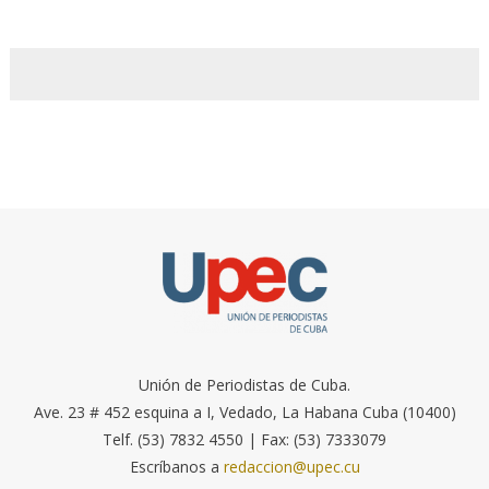
Unión de Periodistas de Cuba.
Ave. 23 # 452 esquina a I, Vedado, La Habana Cuba (10400)
Telf. (53) 7832 4550 | Fax: (53) 7333079
Escríbanos a
redaccion@upec.cu