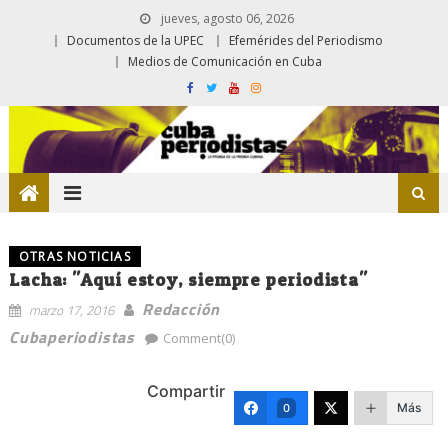
jueves, agosto 06, 2026
Documentos de la UPEC
Efemérides del Periodismo
Medios de Comunicación en Cuba
OTRAS NOTICIAS
Lacha: "Aquí estoy, siempre periodista"
Redacción
marzo 17, 2016
Cubaperiodistas
Comment(0)
Compartir
Más
0