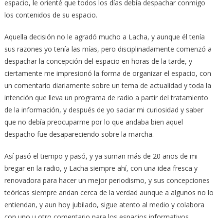
espacio, le orienté que todos los días debía despachar conmigo
los contenidos de su espacio.
Aquella decisión no le agradó mucho a Lacha, y aunque él tenía
sus razones yo tenía las mías, pero disciplinadamente comenzó a
despachar la concepción del espacio en horas de la tarde, y
ciertamente me impresionó la forma de organizar el espacio, con
un comentario diariamente sobre un tema de actualidad y toda la
intención que lleva un programa de radio a partir del tratamiento
de la información, y después de yo saciar mi curiosidad y saber
que no debía preocuparme por lo que andaba bien aquel
despacho fue desapareciendo sobre la marcha.
Así pasó el tiempo y pasó, y ya suman más de 20 años de mi
bregar en la radio, y Lacha siempre ahí, con una idea fresca y
renovadora para hacer un mejor periodismo, y sus concepciones
teóricas siempre andan cerca de la verdad aunque a algunos no lo
entiendan, y aun hoy jubilado, sigue atento al medio y colabora
con uno u otro comentario para los espacios informativos.