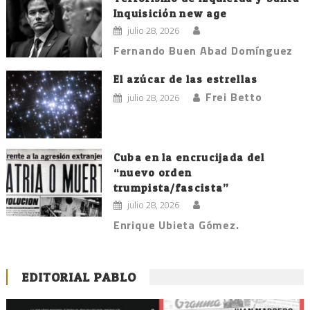
Inquisición new age
julio 28, 2026
Fernando Buen Abad Domínguez
El azúcar de las estrellas
Frei Betto
julio 28, 2026
Cuba en la encrucijada del
“nuevo orden
trumpista/fascista”
julio 28, 2026
Enrique Ubieta Gómez.
EDITORIAL PABLO