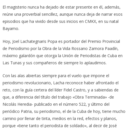
El magisterio nunca ha dejado de estar presente en él, además,
reúne una proverbial sencillez, aunque nunca deja de narrar esos
episodios que ha vivido desde sus inicios en CMKX, en su natal
Bayamo.
Hoy, Joel Lachategnaris Popa es portador del Premio Provincial
de Periodismo por la Obra de la Vida Rossano Zamora Paadín,
máximo galardón que otorga la Unión de Periodistas de Cuba en
Las Tunas y sus compañeros de siempre lo aplaudimos.
Con las alas abiertas siempre para el vuelo que impone el
periodismo revolucionario, Lacha reconoce haber afrontado el
reto, con la guía certera del líder Fidel Castro, y a sabiendas de
que, a diferencia del título del trabajo «Obra Terminada» -de
Nicolás Heredia- publicado en el número 522, y último del
periódico Patria, su periodismo, el de la Cuba de hoy, tiene mucho
camino por llenar de tinta, medios en la red, efectos y planos,
porque «tiene tanto el periodista de soldado», al decir de José