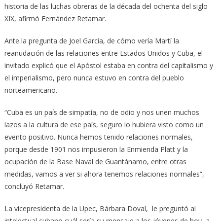
historia de las luchas obreras de la década del ochenta del siglo
XIX, afirmó Fernández Retamar.
Ante la pregunta de Joel García, de cómo vería Martí la
reanudación de las relaciones entre Estados Unidos y Cuba, el
invitado explicó que el Apóstol estaba en contra del capitalismo y
el imperialismo, pero nunca estuvo en contra del pueblo
norteamericano.
“Cuba es un país de simpatía, no de odio y nos unen muchos
lazos a la cultura de ese país, seguro lo hubiera visto como un
evento positivo. Nunca hemos tenido relaciones normales,
porque desde 1901 nos impusieron la Enmienda Platt y la
ocupación de la Base Naval de Guantánamo, entre otras
medidas, vamos a ver si ahora tenemos relaciones normales”,
concluyó Retamar.
La vicepresidenta de la Upec, Bárbara Doval, le preguntó al
intelectual cubano cuál sería su mensaje a los jóvenes de hoy, a