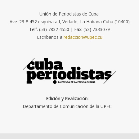
Unión de Periodistas de Cuba.
Ave. 23 # 452 esquina a I, Vedado, La Habana Cuba (10400)
Telf. (53) 7832 4550 | Fax: (53) 7333079
Escríbanos a
redaccion@upec.cu
Edición y Realización:
Departamento de Comunicación de la UPEC