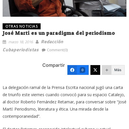
OTRAS NOTICIAS
José Martí es un paradigma del periodismo
Redacción
marzo 18, 2016
Cubaperiodistas
Comment(0)
Compartir
Más
0
La delegación ramal de la Prensa Escrita nacional jugó una carta
de triunfo este viernes cuando convocó para su espacio Catalejo,
al doctor Roberto Fernández Retamar,
para conversar sobre “José
Martí: Periodismo, literatura y ética. Una mirada desde la
contemporaneidad”.