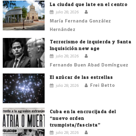
entradas
La ciudad que late en el centro
julio 28, 2026
María Fernanda González
Hernández
Terrorismo de izquierda y Santa
Inquisición new age
julio 28, 2026
Fernando Buen Abad Domínguez
El azúcar de las estrellas
Frei Betto
julio 28, 2026
Cuba en la encrucijada del
“nuevo orden
trumpista/fascista”
julio 28, 2026