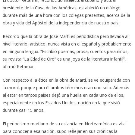
El doctor Retamar, reconocido intelectual cubano y actual
presidente de la Casa de las Américas, estableció un diálogo
durante más de una hora con los colegas presentes, acerca de la
obra y vida del Apóstol de la independencia de nuestro país.
Recordó que la obra de José Martí es periodística pero llevada al
nivel literario, artístico, nunca vista en el español y probablemente
en ninguna lengua. “Escribió poemas, prosa, cuentos para niños,
su revista “La Edad de Oro” es una joya de la literatura infantil”,
afirmó Retamar.
Con respecto a la ética en la obra de Martí, se ve equiparada con
la moral, porque para él ambos términos eran uno solo. Además
al estar en tantos países dejó una huella en cada uno de ellos,
especialmente en los Estados Unidos, nación en la que vivió
durante casi 15 años.
El periodismo martiano de su estancia en Norteamérica es vital
para conocer a esa nación, supo reflejar en sus crónicas la