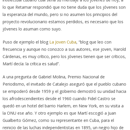
lo que Retamar respondió que no tiene duda que los jóvenes son
la esperanza del mundo, pero si no asumen los principios del
proyecto revolucionario estamos perdidos, es necesario que los
jóvenes lo asuman como suyo.
Puso de ejemplo el blog
La Joven Cuba
, “blog que leo con
frecuencia y aunque no conozco a sus autores, ese joven, Harold
Cárdenas, es muy crítico, pero los jóvenes tienen que ser críticos,
Martí decía: la crítica es salud”.
A una pregunta de Gabriel Molina, Premio Nacional de
Periodismo, el invitado de Catalejo aseguró que el pueblo cubano
se empoderó desde 1959 y el gobierno demostró su unidad hacia
los afrodescendientes desde el 1960 cuando Fidel Castro se
quedó en un hotel del barrio Harlem, en New York, en su visita a
la ONU ese año. Y otro ejemplo es que Martí escogió a Juan
Gualberto Gómez, como su representante en Cuba, para el
reinicio de las luchas independentistas en 1895, un negro hijo de