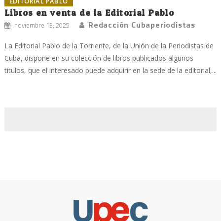
EDITORIAL PABLO
Libros en venta de la Editorial Pablo
Redacción Cubaperiodistas
noviembre 13, 2025
La Editorial Pablo de la Torriente, de la Unión de la Periodistas de
Cuba, dispone en su colección de libros publicados algunos
títulos, que el interesado puede adquirir en la sede de la editorial,...