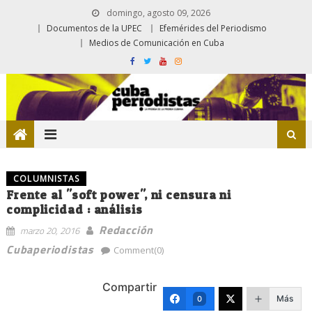
domingo, agosto 09, 2026
Documentos de la UPEC
Efemérides del Periodismo
Medios de Comunicación en Cuba
COLUMNISTAS
Frente al "soft power", ni censura ni
complicidad : análisis
Redacción
marzo 20, 2016
Cubaperiodistas
Comment(0)
Compartir
Más
0