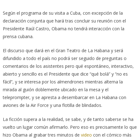
Según el programa de su visita a Cuba, con excepción de la
declaración conjunta que hará tras concluir su reunión con el
Presidente Raúl Castro, Obama no tendrá interacción con la
prensa cubana.
El discurso que dará en el Gran Teatro de La Habana y será
difundido a todo el país no podrá ser seguido de preguntas o
comentarios de los asistentes pero qué espontáneo, interactivo,
abierto y sencillo es el Presidente que dice “qué bolá” y “no es
fácil”, y se interesa por los almendrones mientras alterna la
mirada al guión doblemente ubicado en la mesa y el
teleprompter, y se apresta a desembarcar en La Habana con
aviones de la Air Force y una flotilla de blindados.
La ficción supera a la realidad, se sabe, y de tanto saberse se ha
vuelto un lugar común afirmarlo. Pero eso es precisamente lo que
hizo Obama al grabar tres minutos de
video
con el cómico más