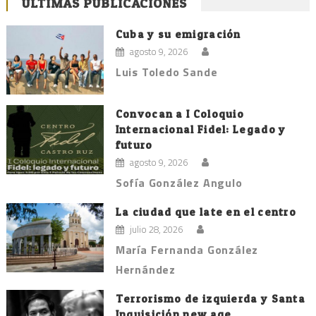
ÚLTIMAS PUBLICACIONES
de
entradas
Cuba y su emigración
agosto 9, 2026
Luis Toledo Sande
Convocan a I Coloquio
Internacional Fidel: Legado y
futuro
agosto 9, 2026
Sofía González Angulo
La ciudad que late en el centro
julio 28, 2026
María Fernanda González
Hernández
Terrorismo de izquierda y Santa
Inquisición new age