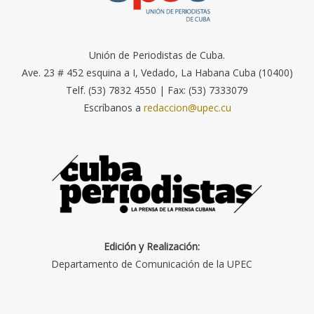
Unión de Periodistas de Cuba.
Ave. 23 # 452 esquina a I, Vedado, La Habana Cuba (10400)
Telf. (53) 7832 4550 | Fax: (53) 7333079
Escríbanos a
redaccion@upec.cu
Edición y Realización:
Departamento de Comunicación de la UPEC