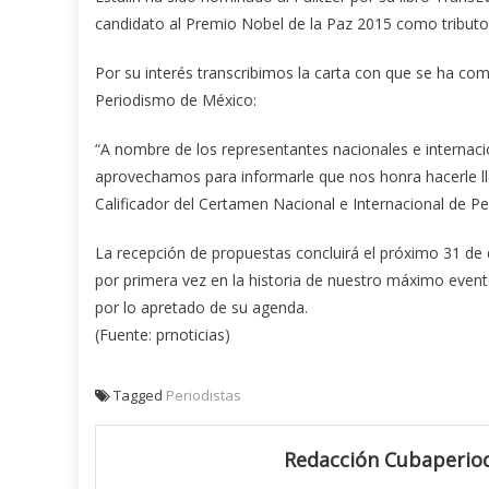
candidato al Premio Nobel de la Paz 2015 como tributo 
Por su interés transcribimos la carta con que se ha com
Periodismo de México:
“A nombre de los representantes nacionales e internaci
aprovechamos para informarle que nos honra hacerle lleg
Calificador del Certamen Nacional e Internacional de P
La recepción de propuestas concluirá el próximo 31 de 
por primera vez en la historia de nuestro máximo event
por lo apretado de su agenda.
(Fuente: prnoticias)
Tagged
Periodistas
Redacción Cubaperiod