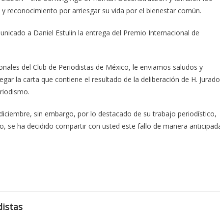
y reconocimiento por arriesgar su vida por el bienestar común.
unicado a Daniel Estulin la entrega del Premio Internacional de
onales del Club de Periodistas de México, le enviamos saludos y
ar la carta que contiene el resultado de la deliberación de H. Jurado
eriodismo.
diciembre, sin embargo, por lo destacado de su trabajo periodístico,
o, se ha decidido compartir con usted este fallo de manera anticipad
istas