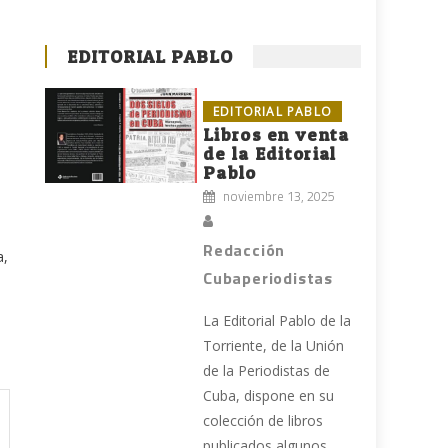
EDITORIAL PABLO
EDITORIAL PABLO
Libros en venta
de la Editorial
Pablo
noviembre 13, 2025
Redacción
a,
Cubaperiodistas
La Editorial Pablo de la
Torriente, de la Unión
de la Periodistas de
Cuba, dispone en su
colección de libros
publicados algunos