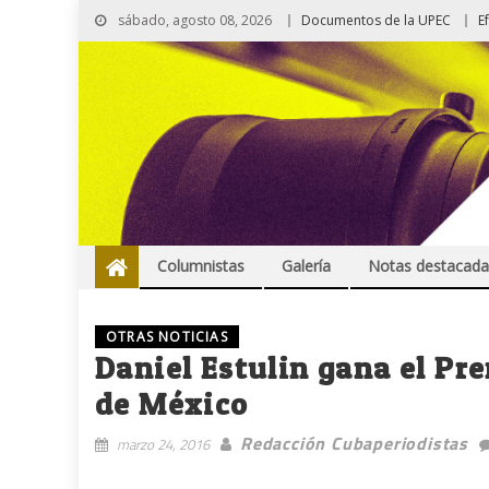
sábado, agosto 08, 2026
Documentos de la UPEC
E
Columnistas
Galería
Notas destacada
OTRAS NOTICIAS
Daniel Estulin gana el Pr
de México
Redacción Cubaperiodistas
marzo 24, 2016