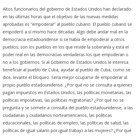
Altos funcionarios del gobierno de Estados Unidos han declarado
en las últimas horas que el objetivo de las nuevas medidas
aprobadas es “empoderar” al pueblo cubano. El pueblo cubano se
empoderó a sí mismo hace décadas. Algo debe andar mal en la
democracia estadounidense si se habla de empoderar a otros
pueblos; son los pueblos en los que reside la soberanía y está el
poder real en las democracias verdaderas los que empoderan o
no a los gobiernos. Si al Gobierno de Estados Unidos le interesa
beneficiar al pueblo de Cuba, ayudar al pueblo de Cuba, como se
dice, levante el bloqueo. Sería mejor ocuparse de empoderar al
propio pueblo estadounidense. ¿Por qué no se consulta a quienes
pagan impuestos en Estados Unidos, las políticas monetarias, las
políticas impositivas, las políticas migratorias? ¿Por qué no se
pregunta y se somete a consulta del pueblo estadounidense, a las
ciudadanas y ciudadanos norteamericanos, las políticas
educacionales, las políticas de empleo, las políticas de salud, las
políticas de igual salario por igual trabajo a las mujeres? ¿Por qué