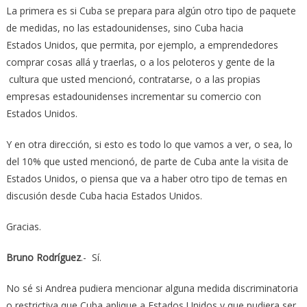
La primera es si Cuba se prepara para algún otro tipo de paquete
de medidas, no las estadounidenses, sino Cuba hacia
Estados Unidos, que permita, por ejemplo, a emprendedores
comprar cosas allá y traerlas, o a los peloteros y gente de la
cultura que usted mencionó, contratarse, o a las propias
empresas estadounidenses incrementar su comercio con
Estados Unidos.
Y en otra dirección, si esto es todo lo que vamos a ver, o sea, lo
del 10% que usted mencionó, de parte de Cuba ante la visita de
Estados Unidos, o piensa que va a haber otro tipo de temas en
discusión desde Cuba hacia Estados Unidos.
Gracias.
Bruno Rodríguez
.- Sí.
No sé si Andrea pudiera mencionar alguna medida discriminatoria
o restrictiva que Cuba aplique a Estados Unidos y que pudiera ser