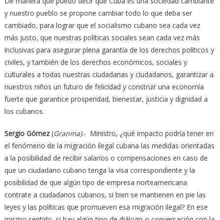
De manera que puedo decir que Cuba es una sociedad cambiante
y nuestro pueblo se propone cambiar todo lo que deba ser
cambiado, para lograr que el socialismo cubano sea cada vez
más justo, que nuestras políticas sociales sean cada vez más
inclusivas para asegurar plena garantía de los derechos políticos y
civiles, y también de los derechos económicos, sociales y
culturales a todas nuestras ciudadanas y ciudadanos, garantizar a
nuestros niños un futuro de felicidad y construir una economía
fuerte que garantice prosperidad, bienestar, justicia y dignidad a
los cubanos.
Sergio Gómez
(
Granma)
.- Ministro, ¿qué impacto podría tener en
el fenómeno de la migración ilegal cubana las medidas orientadas
a la posibilidad de recibir salarios o compensaciones en caso de
que un ciudadano cubano tenga la visa correspondiente y la
posibilidad de que algún tipo de empresa norteamericana
contrate a ciudadanos cubanos, si bien se mantienen en pie las
leyes y las políticas que promueven esa migración ilegal? En ese
mismo sentido, si hay algún tipo de diálogo o conversación con la