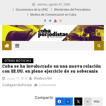
viernes, agosto 07, 2026
Documentos de la UPEC
Efemérides del Periodismo
Medios de Comunicación en Cuba
OTRAS NOTICIAS
Cuba se ha involucrado en una nueva relación
con EE.UU. en pleno ejercicio de su soberanía
Redacción
marzo 17, 2016
Cubaperiodistas
Comment(0)
Compartir
Más
0