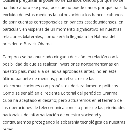
Quisiera preguntar al gobierno de Estados Unidos por qué no se
ha dado ahora ese paso, por qué no puede darse, por qué ha sido
excluida de estas medidas la autorización a los bancos cubanos
de abrir cuentas corresponsales en bancos estadounidenses, en
particular, en vísperas de un momento significativo en nuestras
relaciones bilaterales, como será la llegada a La Habana del
presidente Barack Obama.
Tampoco se ha anunciado ninguna decisión en relación con la
posibilidad de que se realicen inversiones norteamericanas en
nuestro país, más allá de las ya aprobadas antes, no en este
último paquete de medidas, para el sector de las
telecomunicaciones con propósitos declaradamente políticos.
Como se señaló en el reciente Editorial del periódico Granma,
Cuba ha aceptado el desafío; pero actuaremos en el terreno de
las operaciones de telecomunicaciones a partir de las prioridades
nacionales de informatización de nuestra sociedad y
continuaremos protegiendo la soberanía tecnológica de nuestras
redes.