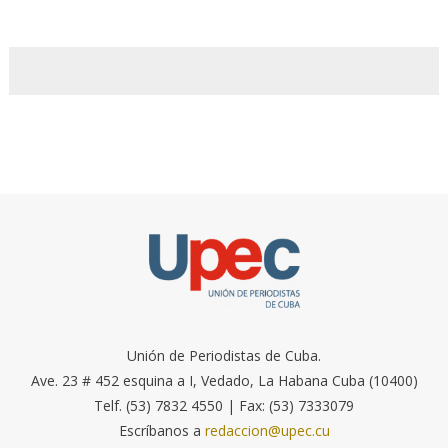
Unión de Periodistas de Cuba.
Ave. 23 # 452 esquina a I, Vedado, La Habana Cuba (10400)
Telf. (53) 7832 4550 | Fax: (53) 7333079
Escríbanos a
redaccion@upec.cu