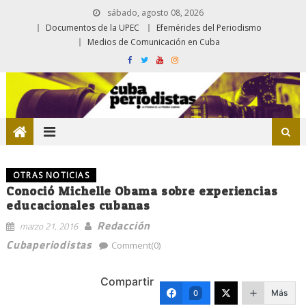
sábado, agosto 08, 2026
Documentos de la UPEC
Efemérides del Periodismo
Medios de Comunicación en Cuba
OTRAS NOTICIAS
Conoció Michelle Obama sobre experiencias
educacionales cubanas
Redacción
marzo 21, 2016
Cubaperiodistas
Comment(0)
Compartir
Más
0