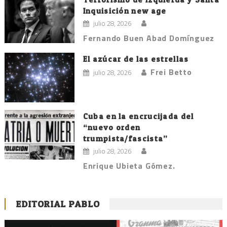
Inquisición new age
julio 28, 2026
Fernando Buen Abad Domínguez
El azúcar de las estrellas
Frei Betto
julio 28, 2026
Cuba en la encrucijada del
“nuevo orden
trumpista/fascista”
julio 28, 2026
Enrique Ubieta Gómez.
EDITORIAL PABLO