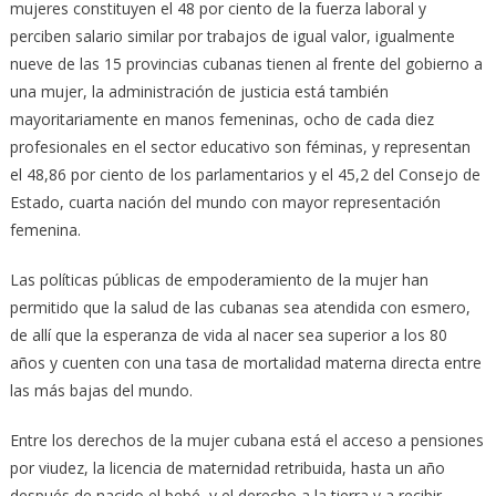
mujeres constituyen el 48 por ciento de la fuerza laboral y
perciben salario similar por trabajos de igual valor, igualmente
nueve de las 15 provincias cubanas tienen al frente del gobierno a
una mujer, la administración de justicia está también
mayoritariamente en manos femeninas, ocho de cada diez
profesionales en el sector educativo son féminas, y representan
el 48,86 por ciento de los parlamentarios y el 45,2 del Consejo de
Estado, cuarta nación del mundo con mayor representación
femenina.
Las políticas públicas de empoderamiento de la mujer han
permitido que la salud de las cubanas sea atendida con esmero,
de allí que la esperanza de vida al nacer sea superior a los 80
años y cuenten con una tasa de mortalidad materna directa entre
las más bajas del mundo.
Entre los derechos de la mujer cubana está el acceso a pensiones
por viudez, la licencia de maternidad retribuida, hasta un año
después de nacido el bebé, y el derecho a la tierra y a recibir