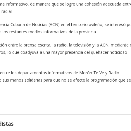
ma informativo, de manera que se logre una cohesión adecuada entr
radial.
ncia Cubana de Noticias (ACN) en el territorio avileño, se interesó p
en los restantes medios informativos de la provincia.
ión entre la prensa escrita, la radio, la televisión y la ACN, mediante 
ros, lo que coadyuva a una mayor presencia del quehacer noticioso
te entre los departamentos informativos de Morón Te Ve y Radio
o sus manos solidarias para que no se afecte la programación que se
istas