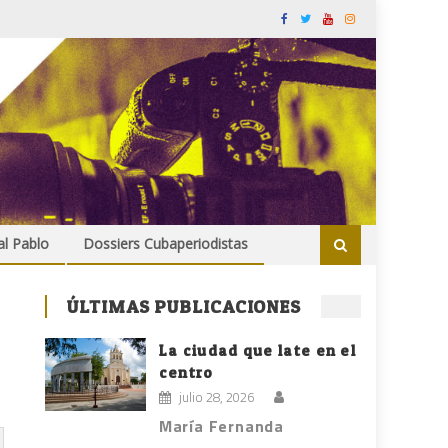
al Pablo
Dossiers Cubaperiodistas
ÚLTIMAS PUBLICACIONES
La ciudad que late en el
centro
julio 28, 2026
María Fernanda