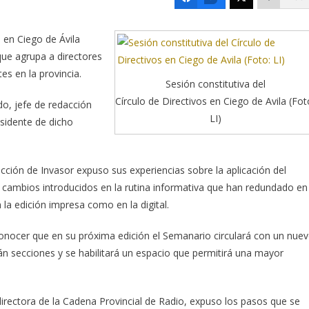
 en Ciego de Ávila
 que agrupa a directores
es en la provincia.
Sesión constitutiva del
Círculo de Directivos en Ciego de Avila (Fot
do, jefe de redacción
LI)
esidente de dicho
cción de Invasor expuso sus experiencias sobre la aplicación del
y cambios introducidos en la rutina informativa que han redundado en
 la edición impresa como en la digital.
conocer que en su próxima edición el Semanario circulará con un nue
án secciones y se habilitará un espacio que permitirá una mayor
directora de la Cadena Provincial de Radio, expuso los pasos que se