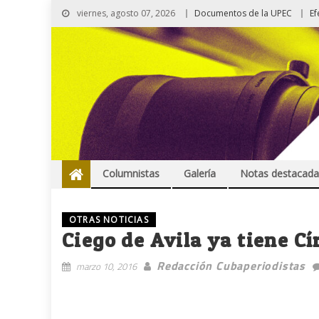
viernes, agosto 07, 2026
Documentos de la UPEC
Ef
Columnistas
Galería
Notas destacada
OTRAS NOTICIAS
Ciego de Avila ya tiene Cí
Redacción Cubaperiodistas
marzo 10, 2016