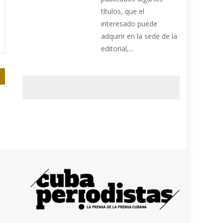
títulos, que el
interesado puede
adquirir en la sede de la
editorial,...