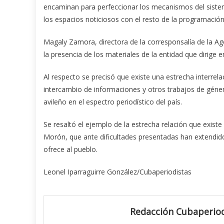
encaminan para perfeccionar los mecanismos del siste
los espacios noticiosos con el resto de la programación 
Magaly Zamora, directora de la corresponsalía de la Age
la presencia de los materiales de la entidad que dirige 
Al respecto se precisó que existe una estrecha interrelac
intercambio de informaciones y otros trabajos de géne
avileño en el espectro periodístico del país.
Se resaltó el ejemplo de la estrecha relación que exis
Morón, que ante dificultades presentadas han extendid
ofrece al pueblo.
Leonel Iparraguirre González/Cubaperiodistas
Redacción Cubaperiod