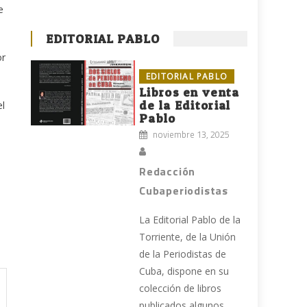
e
EDITORIAL PABLO
or
EDITORIAL PABLO
Libros en venta
de la Editorial
el
Pablo
noviembre 13, 2025
Redacción
Cubaperiodistas
La Editorial Pablo de la
Torriente, de la Unión
de la Periodistas de
Cuba, dispone en su
colección de libros
publicados algunos