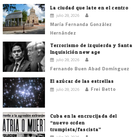
entradas
La ciudad que late en el centro
julio 28, 2026
María Fernanda González
Hernández
Terrorismo de izquierda y Santa
Inquisición new age
julio 28, 2026
Fernando Buen Abad Domínguez
El azúcar de las estrellas
Frei Betto
julio 28, 2026
Cuba en la encrucijada del
“nuevo orden
trumpista/fascista”
julio 28, 2026