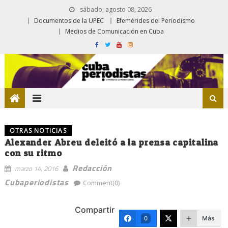
sábado, agosto 08, 2026
Documentos de la UPEC
Efemérides del Periodismo
Medios de Comunicación en Cuba
OTRAS NOTICIAS
Alexander Abreu deleitó a la prensa capitalina
con su ritmo
Redacción
marzo 14, 2016
Cubaperiodistas
Comment(0)
Compartir
Más
0