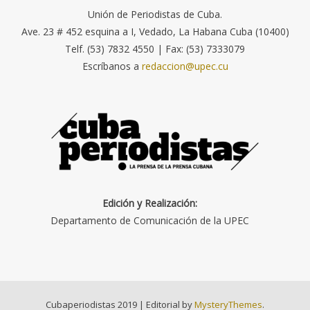
Unión de Periodistas de Cuba.
Ave. 23 # 452 esquina a I, Vedado, La Habana Cuba (10400)
Telf. (53) 7832 4550 | Fax: (53) 7333079
Escríbanos a
redaccion@upec.cu
Edición y Realización:
Departamento de Comunicación de la UPEC
Cubaperiodistas 2019
|
Editorial by
MysteryThemes
.