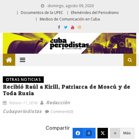
domingo, agosto 09, 2026
Documentos de la UPEC
Efemérides del Periodismo
Medios de Comunicación en Cuba
OTRAS NOTICIAS
Recibió Raúl a Kirill, Patriarca de Moscú y de
Toda Rusia
Redacción
febrero 11, 2016
Cubaperiodistas
Comment(0)
Compartir
Más
0