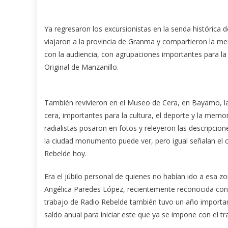
Ya regresaron los excursionistas en la senda histórica 
viajaron a la provincia de Granma y compartieron la m
con la audiencia, con agrupaciones importantes para l
Original de Manzanillo.
También revivieron en el Museo de Cera, en Bayamo, l
cera, importantes para la cultura, el deporte y la memo
radialistas posaron en fotos y releyeron las descripcio
la ciudad monumento puede ver, pero igual señalan el c
Rebelde hoy.
Era el júbilo personal de quienes no habían ido a esa z
Angélica Paredes López, recientemente reconocida con 
trabajo de Radio Rebelde también tuvo un año importa
saldo anual para iniciar este que ya se impone con el tr