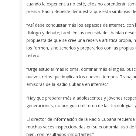
cuando la experiencia no esté, ellos no aprenderán tam
prensa. Radio Rebelde demuestra que esta simbiosis de
“Así debe conquistar más los espacios de internet, con
diálogo y debate; también las necesidades hablan desde 
propuesta de que se cree una reserva artística propia, 
los formen, sino tenerlos y prepararlos con las propias
reiteró.
“Urge estudiar más idioma, dominar más el inglés, busca
nuevos retos que implican los nuevos tiempos. Trabajar 
emisoras de la Radio Cubana en internet.”
“Hay que preparar más a adolescentes y jóvenes respec
generaciones, no por gusto el tema de las tecnologías 
El director de información de la Radio Cubana recuerda
muchas veces inspeccionadas en su economía, uso de l
bien, con resultados importantes.”