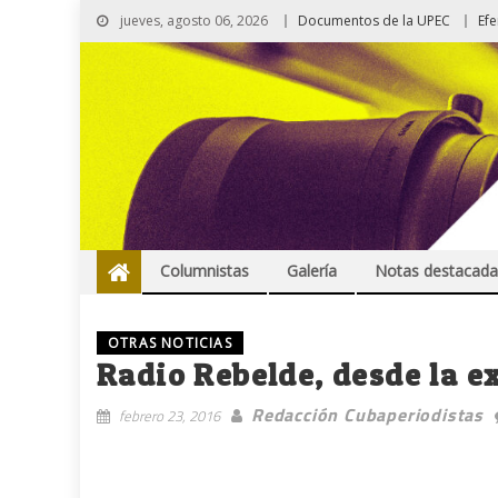
jueves, agosto 06, 2026
Documentos de la UPEC
Ef
Columnistas
Galería
Notas destacada
OTRAS NOTICIAS
Radio Rebelde, desde la e
Redacción Cubaperiodistas
febrero 23, 2016