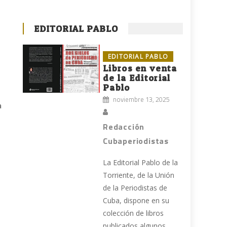
EDITORIAL PABLO
EDITORIAL PABLO
Libros en venta
de la Editorial
Pablo
noviembre 13, 2025
a
Redacción
Cubaperiodistas
La Editorial Pablo de la
Torriente, de la Unión
de la Periodistas de
Cuba, dispone en su
colección de libros
publicados algunos