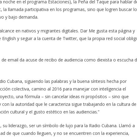
la noche en el programa Estaciones), la Peña del Taque para hablar d
, la llamada participativa en los programas, sino que logren buscar lo
ivo y bajo demanda.
 alcance en nativos y migrantes digitales. Dar Me gusta esta página y
nglish y seguir a la cuenta de Twitter, que la propia red social oblig
 de email da acuse de recibo de audiencia como diexista o escucha 
adio Cubana, siguiendo las palabras y la buena síntesis hecha por
cción colectiva, camino al 2016 para manejar con inteligencia el
oyecto, una fórmula – sin cancelar ideas ni propósitos – sino que
y con la autoridad que le caracteriza sigue trabajando en la cultura de
ión cultural y el gusto estético en las audiencias.”
5, su liderazgo, ser un símbolo de lujo para la Radio Cubana. Llamó a
dad de que cuando lleguen, y no se encuentren con la experiencia,