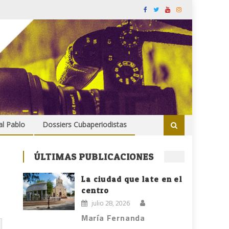
al Pablo
Dossiers Cubaperiodistas
ÚLTIMAS PUBLICACIONES
La ciudad que late en el
centro
julio 28, 2026
María Fernanda