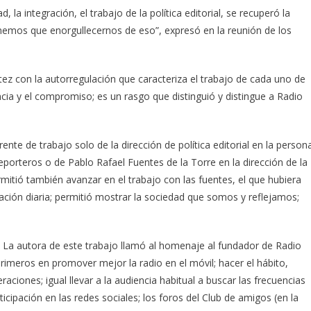
 la integración, el trabajo de la política editorial, se recuperó la
nemos que enorgullecernos de eso”, expresó en la reunión de los
atez con la autorregulación que caracteriza el trabajo de cada uno de
ncia y el compromiso; es un rasgo que distinguió y distingue a Radio
ente de trabajo solo de la dirección de política editorial en la person
eporteros o de Pablo Rafael Fuentes de la Torre en la dirección de la
rmitió también avanzar en el trabajo con las fuentes, el que hubiera
ión diaria; permitió mostrar la sociedad que somos y reflejamos;
l. La autora de este trabajo llamó al homenaje al fundador de Radio
rimeros en promover mejor la radio en el móvil; hacer el hábito,
ciones; igual llevar a la audiencia habitual a buscar las frecuencias
ticipación en las redes sociales; los foros del Club de amigos (en la