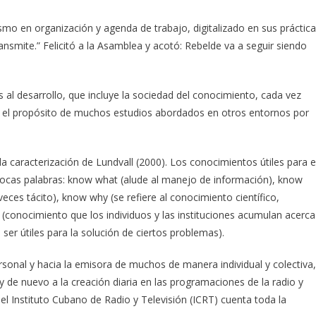
mo en organización y agenda de trabajo, digitalizado en sus práctic
nsmite.” Felicitó a la Asamblea y acotó: Rebelde va a seguir siendo
es al desarrollo, que incluye la sociedad del conocimiento, cada vez
a el propósito de muchos estudios abordados en otros entornos por
 la caracterización de Lundvall (2000). Los conocimientos útiles para e
 pocas palabras: know what (alude al manejo de información), know
ces tácito), know why (se refiere al conocimiento científico,
(conocimiento que los individuos y las instituciones acumulan acerca
r útiles para la solución de ciertos problemas).
ersonal y hacia la emisora de muchos de manera individual y colectiva,
y de nuevo a la creación diaria en las programaciones de la radio y
el Instituto Cubano de Radio y Televisión (ICRT) cuenta toda la