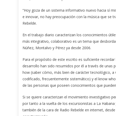
“Hoy goza de un sistema informativo nuevo hacia sí mis
e innovar, no hay preocupación con la música que se tra
Rebelde.
En el trabajo diario caracterizan los conocimientos útil
más integrativo, colaborativo es un tema que desbord
Núñez, Montalvo y Pérez ya desde 2006.
Para el propósito de este escrito es suficiente recordar
desarrollo han sido resumidos por él a través de unas
how (saber cómo, más bien de carácter tecnológico, a ve
codificado, frecuentemente sistemático) y el know who 
de las personas que poseen conocimientos que pueden se
Si se quiere caracterizan el movimiento investigativo p
por tanto a la vuelta de los excursionistas a La Habana 
también de la cara de Radio Rebelde en internet, desde 