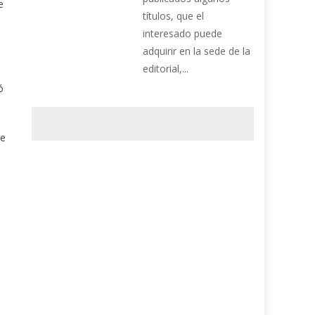
e
títulos, que el
interesado puede
adquirir en la sede de la
editorial,...
ó
de