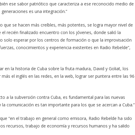
bién ese sabor patriótico que caracteriza a ese reconocido medio de
 generaciones es una integración.”
 lo que se hacen más creíbles, más potentes, se logra mayor nivel de
el recién finalizado encuentro con los jóvenes, donde salió la
no solo esperar por los centros de formación o que la improvisación
 fuerzas, conocimientos y experiencia existentes en Radio Rebelde”,
r en la historia de Cuba sobre la fruta madura, David y Goliat, los
más el inglés en las redes, en la web, lograr ser puntera entre las 96
to a la subversión contra Cuba, es fundamental para las nuevas
y la comunicación es tan importante para los que se acercan a Cuba.”
 que “en el trabajo en general como emisora, Radio Rebelde ha sido
os recursos, trabajo de economía y recursos humanos y ha salido