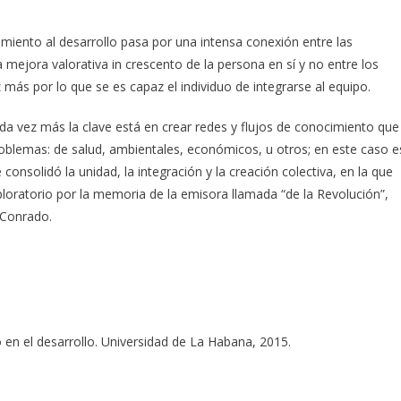
imiento al desarrollo pasa por una intensa conexión entre las
ejora valorativa in crescento de la persona en sí y no entre los
más por lo que se es capaz el individuo de integrarse al equipo.
a vez más la clave está en crear redes y flujos de conocimiento que
problemas: de salud, ambientales, económicos, u otros; en este caso e
onsolidó la unidad, la integración y la creación colectiva, en la que
loratorio por la memoria de la emisora llamada “de la Revolución”,
 Conrado.
en el desarrollo. Universidad de La Habana, 2015.