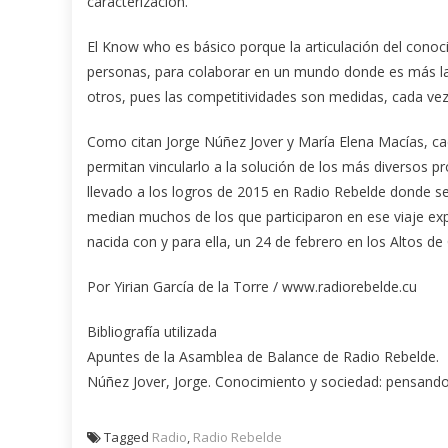
caracterización.
El Know who es básico porque la articulación del conoc
personas, para colaborar en un mundo donde es más la m
otros, pues las competitividades son medidas, cada vez 
Como citan Jorge Núñez Jover y María Elena Macías, cad
permitan vincularlo a la solución de los más diversos 
llevado a los logros de 2015 en Radio Rebelde donde se c
median muchos de los que participaron en ese viaje exp
nacida con y para ella, un 24 de febrero en los Altos de
Por Yirian García de la Torre / www.radiorebelde.cu
Bibliografía utilizada
Apuntes de la Asamblea de Balance de Radio Rebelde.
Núñez Jover, Jorge. Conocimiento y sociedad: pensando 
Tagged
Radio
,
Radio Rebelde