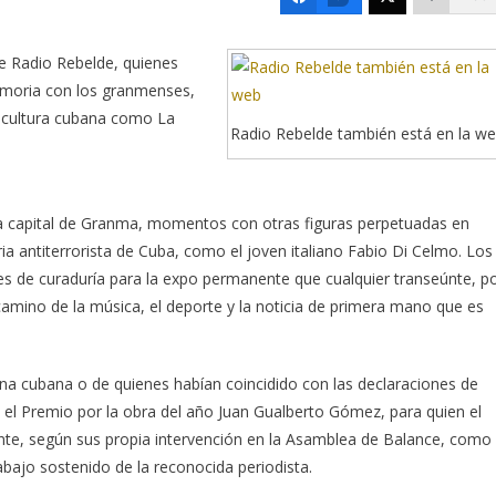
de Radio Rebelde, quienes
emoria con los granmenses,
a cultura cubana como La
Radio Rebelde también está en la w
a capital de Granma, momentos con otras figuras perpetuadas en
ria antiterrorista de Cuba, como el joven italiano Fabio Di Celmo. Los
nes de curaduría para la expo permanente que cualquier transeúnte, p
amino de la música, el deporte y la noticia de primera mano que es
ona cubana o de quienes habían coincidido con las declaraciones de
el Premio por la obra del año Juan Gualberto Gómez, para quien el
nte, según sus propia intervención en la Asamblea de Balance, como
abajo sostenido de la reconocida periodista.