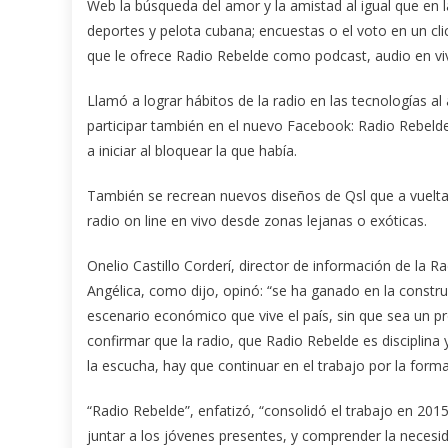
Web la búsqueda del amor y la amistad al igual que en 
deportes y pelota cubana; encuestas o el voto en un clic
que le ofrece Radio Rebelde como podcast, audio en v
Llamó a lograr hábitos de la radio en las tecnologías al
participar también en el nuevo Facebook: Radio Rebelde E
a iniciar al bloquear la que había.
También se recrean nuevos diseños de Qsl que a vuelta
radio on line en vivo desde zonas lejanas o exóticas.
Onelio Castillo Corderí, director de información de la R
Angélica, como dijo, opinó: “se ha ganado en la constru
escenario económico que vive el país, sin que sea un pr
confirmar que la radio, que Radio Rebelde es disciplina 
la escucha, hay que continuar en el trabajo por la formac
“Radio Rebelde”, enfatizó, “consolidó el trabajo en 201
juntar a los jóvenes presentes, y comprender la necesi