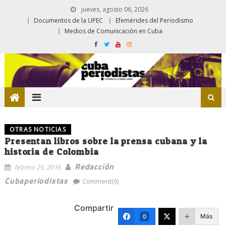
jueves, agosto 06, 2026
Documentos de la UPEC
Efemérides del Periodismo
Medios de Comunicación en Cuba
OTRAS NOTICIAS
Presentan libros sobre la prensa cubana y la
historia de Colombia
Redacción
febrero 25, 2016
Cubaperiodistas
Comment(0)
Compartir
Más
0