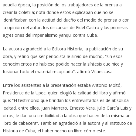
aquella época, la posición de los trabajadores de la prensa al
crear la Coletilla; nota donde estos explicaban que no se
identificaban con la actitud del dueño del medio de prensa o con
la opinión del autor, los discursos de Fidel Castro y las primeras
agresiones del imperialismo yanqui contra Cuba.
La autora agradeció a la Editora Historia, la publicación de su
obra, y refirió que ser periodista le sirvió de mucho, “sin esos
conocimientos no hubiese podido hacer la síntesis que hice y
fusionar todo el material recopilado”, afirmó Villaescusa.
Entre los asistentes a la presentación estaba Antonio Moltó,
Presidente de la Upec, quien elogió la calidad del libro y afirmó
que: “El testimonio que brindan los entrevistados es de absoluta
lealtad, entre ellos, Juan Marrero, Ernesto Vera, Julio García Luis y
otros, le dan una credibilidad a la obra que hacen de la misma un
libro de cabecera”. También agradeció a la autora y al Instituto de
Historia de Cuba, el haber hecho un libro cómo este.