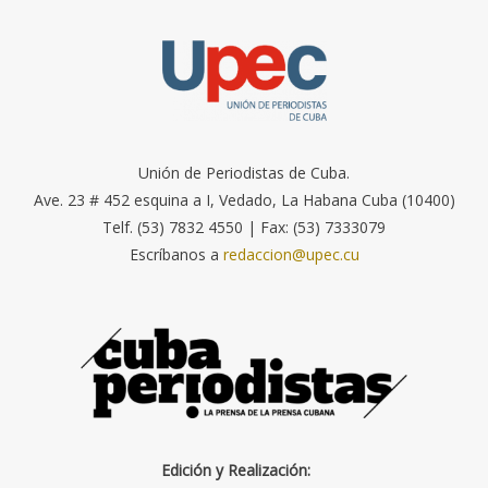
Unión de Periodistas de Cuba.
Ave. 23 # 452 esquina a I, Vedado, La Habana Cuba (10400)
Telf. (53) 7832 4550 | Fax: (53) 7333079
Escríbanos a
redaccion@upec.cu
Edición y Realización: