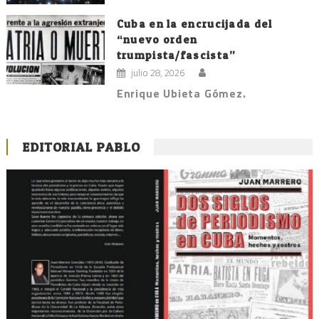
Cuba en la encrucijada del
“nuevo orden
trumpista/fascista”
julio 28, 2026
Enrique Ubieta Gómez.
EDITORIAL PABLO