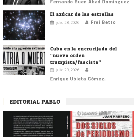
Fernando Buen Abad Domínguez
El azúcar de las estrellas
Frei Betto
julio 28, 2026
Cuba en la encrucijada del
“nuevo orden
trumpista/fascista”
julio 28, 2026
Enrique Ubieta Gómez.
EDITORIAL PABLO