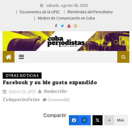
sábado, agosto 08, 2026
Documentos de la UPEC
Efemérides del Periodismo
Medios de Comunicación en Cuba
OTRAS NOTICIAS
Facebook y su Me gusta expandido
Redacción
febrero 24, 2016
Cubaperiodistas
Comment(0)
Compartir
Más
0