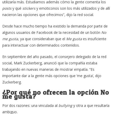
utilizaría más. Estudiamos además cómo la gente comenta los
posts
y qué
stickers
y emoticonos son los más utilizados y de allí
nacieron las opciones que ofrecimos”, dijo la red social.
Desde hace mucho tiempo ha existido la demanda por parte de
algunos usuarios de Facebook de la necesidad de un botón
No
me gusta,
ya que consideraban que el
Me gusta
es insuficiente
para interactuar con determinados contenidos.
En septiembre del año pasado, el consejero delegado de la red
social, Mark Zuckerberg, anunció que la compañía estaba
trabajando en nuevas maneras de mostrar empatía. “Es
importante dar a la gente más opciones que ‘me gusta’, dijo
Zuckerberg.
¿Por qué no ofrecen la opción No
me gusta?
Por dos razones: una vinculada al
bullying
y otra a que resultaría
ambiguo.