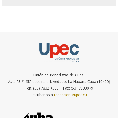
Unión de Periodistas de Cuba.
Ave. 23 # 452 esquina a I, Vedado, La Habana Cuba (10400)
Telf. (53) 7832 4550 | Fax: (53) 7333079
Escríbanos a
redaccion@upec.cu