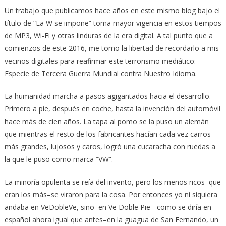
Un trabajo que publicamos hace años en este mismo blog bajo el
título de “La W se impone” toma mayor vigencia en estos tiempos
de MP3, Wi-Fi y otras linduras de la era digital. A tal punto que a
comienzos de este 2016, me tomo la libertad de recordarlo a mis
vecinos digitales para reafirmar este terrorismo mediático:
Especie de Tercera Guerra Mundial contra Nuestro Idioma.
La humanidad marcha a pasos agigantados hacia el desarrollo.
Primero a pie, después en coche, hasta la invención del automóvil
hace más de cien años. La tapa al pomo se la puso un alemán
que mientras el resto de los fabricantes hacían cada vez carros
más grandes, lujosos y caros, logró una cucaracha con ruedas a
la que le puso como marca “VW”.
La minoría opulenta se reía del invento, pero los menos ricos–que
eran los más–se viraron para la cosa. Por entonces yo ni siquiera
andaba en VeDobleVe, sino–en Ve Doble Pie-–como se diría en
español ahora igual que antes–en la guagua de San Fernando, un