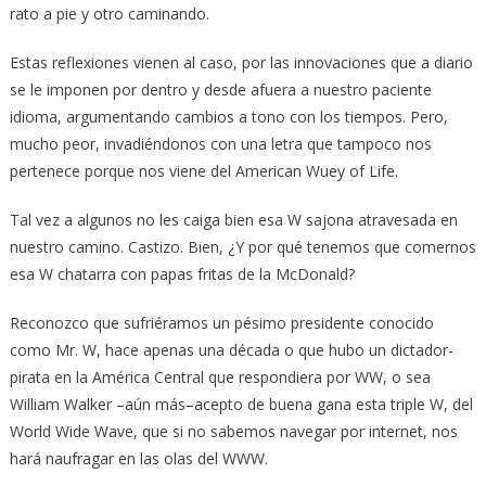
rato a pie y otro caminando.
Estas reflexiones vienen al caso, por las innovaciones que a diario
se le imponen por dentro y desde afuera a nuestro paciente
idioma, argumentando cambios a tono con los tiempos. Pero,
mucho peor, invadiéndonos con una letra que tampoco nos
pertenece porque nos viene del American Wuey of Life.
Tal vez a algunos no les caiga bien esa W sajona atravesada en
nuestro camino. Castizo. Bien, ¿Y por qué tenemos que comernos
esa W chatarra con papas fritas de la McDonald?
Reconozco que sufriéramos un pésimo presidente conocido
como Mr. W, hace apenas una década o que hubo un dictador-
pirata en la América Central que respondiera por WW, o sea
William Walker –aún más–acepto de buena gana esta triple W, del
World Wide Wave, que si no sabemos navegar por internet, nos
hará naufragar en las olas del WWW.