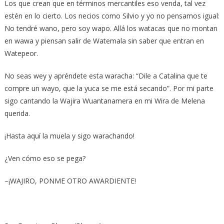
Los que crean que en términos mercantiles eso venda, tal vez
estén en lo cierto. Los necios como Silvio y yo no pensamos igual:
No tendré wano, pero soy wapo. Allá los watacas que no montan
en wawa y piensan salir de Watemala sin saber que entran en
Watepeor.
No seas wey y apréndete esta waracha: “Dile a Catalina que te
compre un wayo, que la yuca se me está secando”. Por mi parte
sigo cantando la Wajira Wuantanamera en mi Wira de Melena
querida.
¡Hasta aquí la muela y sigo warachando!
¿Ven cómo eso se pega?
–¡WAJIRO, PONME OTRO AWARDIENTE!