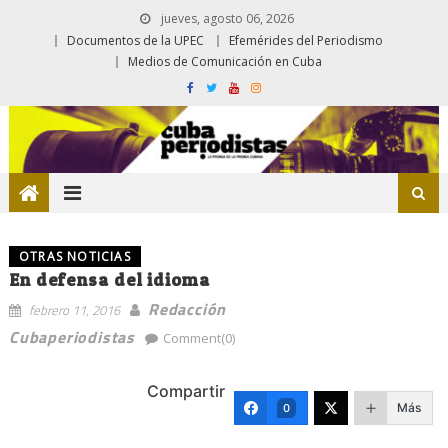
jueves, agosto 06, 2026
Documentos de la UPEC
Efemérides del Periodismo
Medios de Comunicación en Cuba
OTRAS NOTICIAS
En defensa del idioma
Redacción
febrero 11, 2016
Cubaperiodistas
Comment(0)
Compartir
Más
0