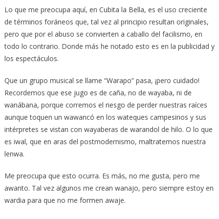
Lo que me preocupa aquí, en Cubita la Bella, es el uso creciente
de términos foráneos que, tal vez al principio resultan originales,
pero que por el abuso se convierten a caballo del facilismo, en
todo lo contrario. Donde más he notado esto es en la publicidad y
los espectáculos.
Que un grupo musical se llame “Warapo” pasa, ¡pero cuidado!
Recordemos que ese jugo es de caña, no de wayaba, ni de
wanábana, porque corremos el riesgo de perder nuestras raíces
aunque toquen un wawancó en los wateques campesinos y sus
intérpretes se vistan con wayaberas de warandol de hilo. O lo que
es iwal, que en aras del postmodernismo, maltratemos nuestra
lenwa.
Me preocupa que esto ocurra. Es más, no me gusta, pero me
awanto. Tal vez algunos me crean wanajo, pero siempre estoy en
wardia para que no me formen awaje.