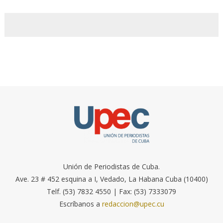
Unión de Periodistas de Cuba.
Ave. 23 # 452 esquina a I, Vedado, La Habana Cuba (10400)
Telf. (53) 7832 4550 | Fax: (53) 7333079
Escríbanos a
redaccion@upec.cu