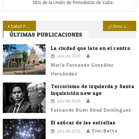
Sitio de la Unión de Periodistas de Cuba
Navegación
Salud Pública informa sobre los virus Zika, chikungunya y dengue
¿Cómo se deciden los premios periodísticos José Martí y Juan Gualberto Gómez?
ÚLTIMAS PUBLICACIONES
de
entradas
La ciudad que late en el centro
julio 28, 2026
María Fernanda González
Hernández
Terrorismo de izquierda y Santa
Inquisición new age
julio 28, 2026
Fernando Buen Abad Domínguez
El azúcar de las estrellas
Frei Betto
julio 28, 2026