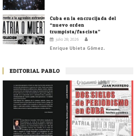
Cuba en la encrucijada del
“nuevo orden
trumpista/fascista”
julio 28, 2026
Enrique Ubieta Gómez.
EDITORIAL PABLO