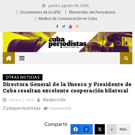
jueves, agosto 06, 2026
Documentos de la UPEC
Efemérides del Periodismo
Medios de Comunicación en Cuba
OTRAS NOTICIAS
Directora General de la Unesco y Presidente de
Cuba resaltan excelente cooperación bilateral
Redacción
febrero 2, 2016
Cubaperiodistas
Comment(0)
Compartir
Más
0