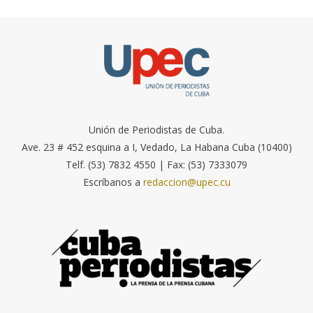
Unión de Periodistas de Cuba.
Ave. 23 # 452 esquina a I, Vedado, La Habana Cuba (10400)
Telf. (53) 7832 4550 | Fax: (53) 7333079
Escríbanos a
redaccion@upec.cu