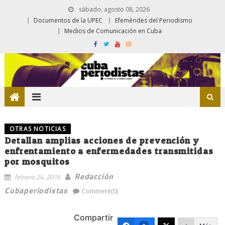
sábado, agosto 08, 2026
Documentos de la UPEC
Efemérides del Periodismo
Medios de Comunicación en Cuba
OTRAS NOTICIAS
Detallan amplias acciones de prevención y
enfrentamiento a enfermedades transmitidas
por mosquitos
Redacción
febrero 24, 2016
Cubaperiodistas
Comment(0)
Compartir