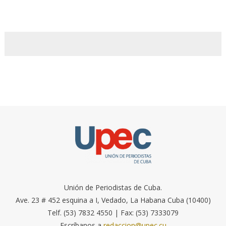
Unión de Periodistas de Cuba.
Ave. 23 # 452 esquina a I, Vedado, La Habana Cuba (10400)
Telf. (53) 7832 4550 | Fax: (53) 7333079
Escríbanos a
redaccion@upec.cu