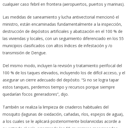
cualquier caso febril en frontera (aeropuertos, puertos y marinas).
Las medidas de saneamiento y lucha antivectorial mencionó el
ministro, están encaminadas fundamentalmente a la inspección,
destrucción de depósitos artificiales y abatización en el 100 % de
las viviendas y locales, con un seguimiento diferenciado en los 55
municipios clasificados con altos índices de infestación y /o
transmisión de Dengue.
Del mismo modo, incluyen la revisión y tratamiento perifocal del
100 % de los taques elevados, incluyendo los de difícil acceso, y el
asegurar un cierre adecuado del depósito. “Si no se logra tapar
estos tanques, perdemos tiempo y recursos porque siempre
quedarían focos generadores”, dijo.
También se realiza la limpieza de criaderos habituales del
mosquito (lagunas de oxidación, cañadas, ríos, espejos de agua),
a los cuales se le aplicará posteriormente biolarvicidas acorde a