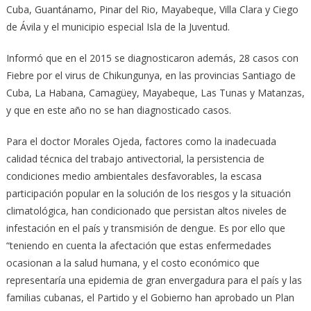
Cuba, Guantánamo, Pinar del Rio, Mayabeque, Villa Clara y Ciego
de Ávila y el municipio especial Isla de la Juventud.
Informó que en el 2015 se diagnosticaron además, 28 casos con
Fiebre por el virus de Chikungunya, en las provincias Santiago de
Cuba, La Habana, Camagüey, Mayabeque, Las Tunas y Matanzas,
y que en este año no se han diagnosticado casos.
Para el doctor Morales Ojeda, factores como la inadecuada
calidad técnica del trabajo antivectorial, la persistencia de
condiciones medio ambientales desfavorables, la escasa
participación popular en la solución de los riesgos y la situación
climatológica, han condicionado que persistan altos niveles de
infestación en el país y transmisión de dengue. Es por ello que
“teniendo en cuenta la afectación que estas enfermedades
ocasionan a la salud humana, y el costo económico que
representaría una epidemia de gran envergadura para el país y las
familias cubanas, el Partido y el Gobierno han aprobado un Plan