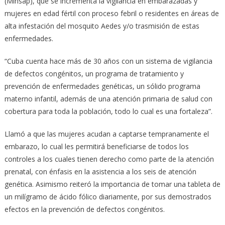
(Minsap), que se incrementa la vigilancia en embarazadas y
mujeres en edad fértil con proceso febril o residentes en áreas de
alta infestación del mosquito Aedes y/o trasmisión de estas
enfermedades.
“Cuba cuenta hace más de 30 años con un sistema de vigilancia
de defectos congénitos, un programa de tratamiento y
prevención de enfermedades genéticas, un sólido programa
materno infantil, además de una atención primaria de salud con
cobertura para toda la población, todo lo cual es una fortaleza”.
Llamó a que las mujeres acudan a captarse tempranamente el
embarazo, lo cual les permitirá beneficiarse de todos los
controles a los cuales tienen derecho como parte de la atención
prenatal, con énfasis en la asistencia a los seis de atención
genética. Asimismo reiteró la importancia de tomar una tableta de
un milígramo de ácido fólico diariamente, por sus demostrados
efectos en la prevención de defectos congénitos.