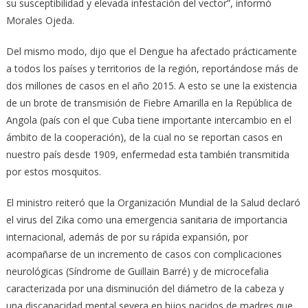
su susceptibilidad y elevada infestación del vector”, informó
Morales Ojeda.
Del mismo modo, dijo que el Dengue ha afectado prácticamente
a todos los países y territorios de la región, reportándose más de
dos millones de casos en el año 2015. A esto se une la existencia
de un brote de transmisión de Fiebre Amarilla en la República de
Angola (país con el que Cuba tiene importante intercambio en el
ámbito de la cooperación), de la cual no se reportan casos en
nuestro país desde 1909, enfermedad esta también transmitida
por estos mosquitos.
El ministro reiteró que la Organización Mundial de la Salud declaró
el virus del Zika como una emergencia sanitaria de importancia
internacional, además de por su rápida expansión, por
acompañarse de un incremento de casos con complicaciones
neurológicas (Síndrome de Guillain Barré) y de microcefalia
caracterizada por una disminución del diámetro de la cabeza y
una discapacidad mental severa en hijos nacidos de madres que