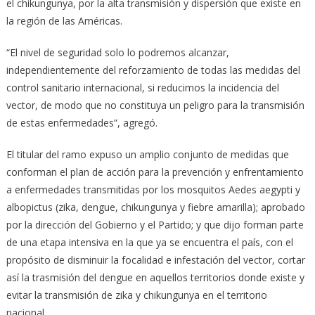
el chikungunya, por la alta transmisión y dispersión que existe en
la región de las Américas.
“El nivel de seguridad solo lo podremos alcanzar,
independientemente del reforzamiento de todas las medidas del
control sanitario internacional, si reducimos la incidencia del
vector, de modo que no constituya un peligro para la transmisión
de estas enfermedades”, agregó.
El titular del ramo expuso un amplio conjunto de medidas que
conforman el plan de acción para la prevención y enfrentamiento
a enfermedades transmitidas por los mosquitos Aedes aegypti y
albopictus (zika, dengue, chikungunya y fiebre amarilla); aprobado
por la dirección del Gobierno y el Partido; y que dijo forman parte
de una etapa intensiva en la que ya se encuentra el país, con el
propósito de disminuir la focalidad e infestación del vector, cortar
así la trasmisión del dengue en aquellos territorios donde existe y
evitar la transmisión de zika y chikungunya en el territorio
nacional.