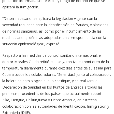
población informada sobre el día y rango de horario en que se
aplicará la fumigación.
“De ser necesario, se aplicará la legislación vigente con la
severidad requerida ante la identificación de fraudes, violaciones
de normas sanitarias, así como por el incumplimiento de las
medidas anti epidémicas adoptadas en correspondencia con la
situación epidemiológica”, expresó.
Respecto a las medidas de control sanitario internacional, el
doctor Morales Ojeda refirió que se garantiza el monitoreo de la
temperatura diariamente durante diez días antes de su salida para
Cuba a todos los colaboradores. “Se enviará junto al colaborador,
la boleta epidemiológica que lo certifique, y se realizará la
Declaración de Sanidad en los Puntos de Entrada a todas las
personas procedentes de los países que actualmente reportan
Zika, Dengue, Chikungunya y Fiebre Amarilla, en estrecha
colaboración con las autoridades de Identificación, Inmigración y
Extranjería (DIIE).