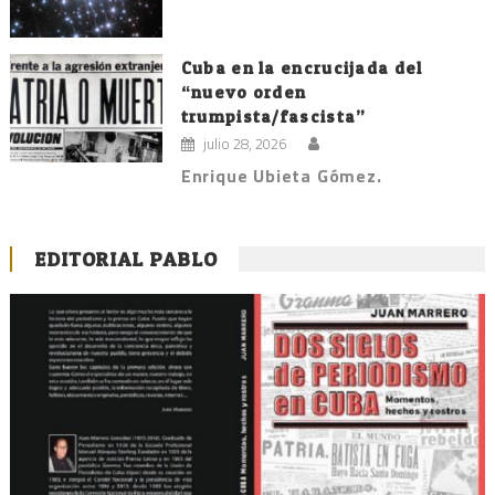
Cuba en la encrucijada del
“nuevo orden
trumpista/fascista”
julio 28, 2026
Enrique Ubieta Gómez.
EDITORIAL PABLO