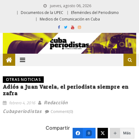
jueves, agosto 06, 2026
Documentos de la UPEC
Efemérides del Periodismo
Medios de Comunicación en Cuba
OTRAS NOTICIAS
Adiós a Juan Varela, el periodista siempre en
zafra
Redacción
febrero 4, 2016
Cubaperiodistas
Comment(0)
Compartir
Más
0