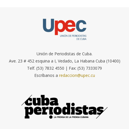
Unión de Periodistas de Cuba.
Ave. 23 # 452 esquina a I, Vedado, La Habana Cuba (10400)
Telf. (53) 7832 4550 | Fax: (53) 7333079
Escríbanos a
redaccion@upec.cu