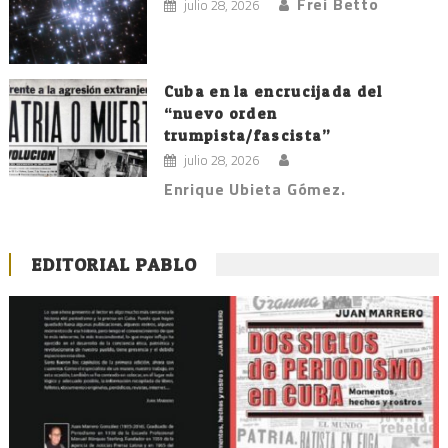
Frei Betto
julio 28, 2026
Cuba en la encrucijada del
“nuevo orden
trumpista/fascista”
julio 28, 2026
Enrique Ubieta Gómez.
EDITORIAL PABLO