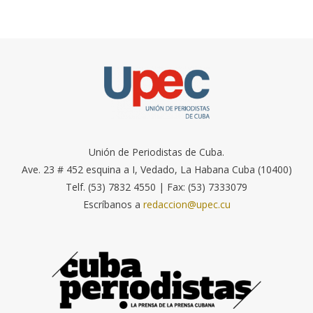
Unión de Periodistas de Cuba.
Ave. 23 # 452 esquina a I, Vedado, La Habana Cuba (10400)
Telf. (53) 7832 4550 | Fax: (53) 7333079
Escríbanos a
redaccion@upec.cu