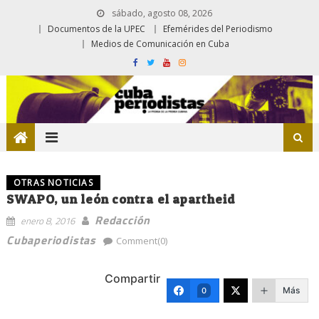
sábado, agosto 08, 2026
Documentos de la UPEC
Efemérides del Periodismo
Medios de Comunicación en Cuba
OTRAS NOTICIAS
SWAPO, un león contra el apartheid
Redacción
enero 8, 2016
Cubaperiodistas
Comment(0)
Compartir
Más
0