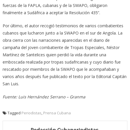
fuerzas de la FAPLA, cubanas y de la SWAPO, obligaron
finalmente a Sudáfrica a aceptar la Resolución 435”.
Por último, el autor recogió testimonios de va­rios combatientes
cubanos que lucharon junto a la SWAPO en el sur de Angola. La
obra cierra con las narraciones aparecidas en el diario de
campaña del joven combatiente de Tropas Es­pe­ciales, Néstor
Martínez de Santelices quien perdió la vida durante una
emboscada realizada por tropas su­dafricanas y cuyo diario fue
rescatado por miembros de la SWAPO que le acompañaban y
varios años después fue publicado el texto por la Edi­torial Capitán
San Luis.
Fuente: Luis Hernández Serrano – Granma
Tagged
Periodistas
,
Prensa Cubana