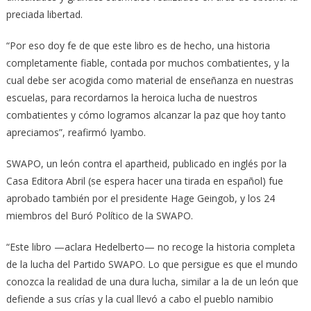
preciada libertad.
“Por eso doy fe de que este libro es de hecho, una historia
completamente fiable, contada por muchos combatientes, y la
cual debe ser acogida como material de enseñanza en nuestras
escuelas, para recordarnos la heroica lucha de nuestros
combatientes y cómo logramos alcanzar la paz que hoy tanto
apreciamos”, reafirmó Iyambo.
SWAPO, un león contra el apartheid, pu­bli­cado en inglés por la
Casa Editora Abril (se es­pe­ra hacer una tirada en español) fue
aprobado también por el presidente Hage Geingob, y los 24
miembros del Buró Político de la SWAPO.
“Este libro —aclara Hedelberto— no recoge la historia completa
de la lucha del Partido SWAPO. Lo que persigue es que el mundo
conozca la realidad de una dura lucha, similar a la de un león que
defiende a sus crías y la cual llevó a cabo el pueblo namibio