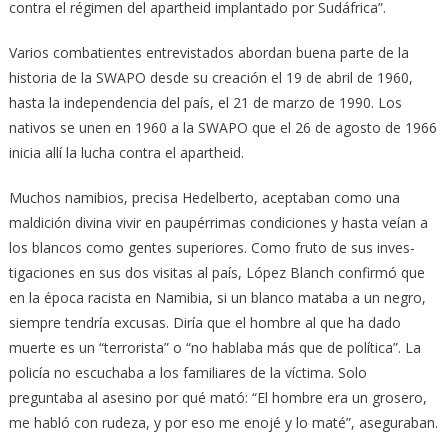
contra el régimen del apartheid implantado por Sudáfrica”.
Varios combatientes entrevistados abordan buena parte de la
historia de la SWAPO desde su creación el 19 de abril de 1960,
hasta la independencia del país, el 21 de marzo de 1990. Los
nativos se unen en 1960 a la SWAPO que el 26 de agosto de 1966
inicia allí la lucha contra el apartheid.
Muchos namibios, precisa Hedelberto, aceptaban como una
maldición divina vivir en paupérrimas condiciones y hasta veían a
los blancos co­mo gentes superiores. Como fruto de sus in­ves­
tigaciones en sus dos visitas al país, López Blanch confirmó que
en la época racista en Namibia, si un blanco mataba a un negro,
siempre tendría excusas. Diría que el hombre al que ha dado
muerte es un “terrorista” o “no hablaba más que de política”. La
policía no escuchaba a los familiares de la víctima. Solo
preguntaba al asesino por qué mató: “El hombre era un grosero,
me habló con rudeza, y por eso me enojé y lo maté”, aseguraban.