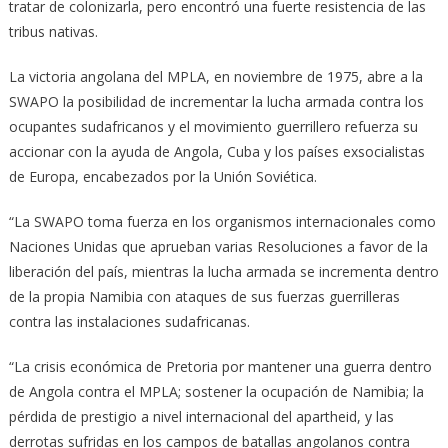
tratar de colonizarla, pero encontró una fuerte resistencia de las
tribus nativas.
La victoria angolana del MPLA, en noviembre de 1975, abre a la
SWAPO la posibilidad de incrementar la lucha armada contra los
ocupantes su­dafricanos y el movimiento guerrillero refuerza su
accionar con la ayuda de Angola, Cuba y los países exsocialistas
de Europa, encabezados por la Unión Soviética.
“La SWAPO toma fuerza en los organismos in­ternacionales como
Naciones Unidas que aprue­ban varias Resoluciones a favor de la
liberación del país, mientras la lucha armada se incrementa dentro
de la propia Namibia con ataques de sus fuerzas guerrilleras
contra las instalaciones sudafricanas.
“La crisis económica de Pretoria por mantener una guerra dentro
de Angola contra el MPLA; sos­tener la ocupación de Namibia; la
pérdida de prestigio a nivel internacional del apartheid, y las
derrotas sufridas en los campos de batallas angolanos contra