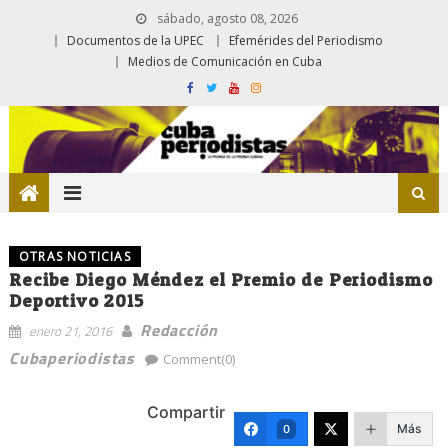
sábado, agosto 08, 2026
Documentos de la UPEC
Efemérides del Periodismo
Medios de Comunicación en Cuba
OTRAS NOTICIAS
Recibe Diego Méndez el Premio de Periodismo
Deportivo 2015
Redacción
enero 21, 2016
Cubaperiodistas
Comment(0)
Compartir
Más
0