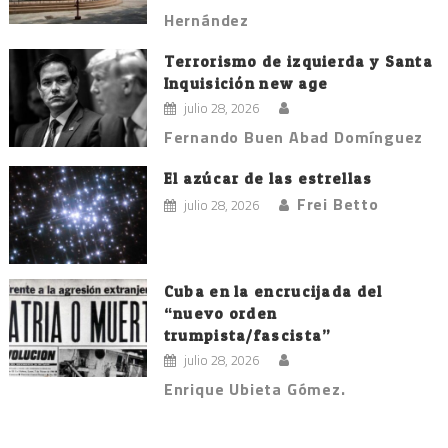
Hernández
Terrorismo de izquierda y Santa
Inquisición new age
julio 28, 2026
Fernando Buen Abad Domínguez
El azúcar de las estrellas
Frei Betto
julio 28, 2026
Cuba en la encrucijada del
“nuevo orden
trumpista/fascista”
julio 28, 2026
Enrique Ubieta Gómez.