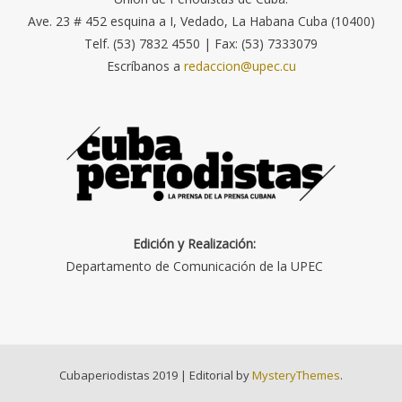
Ave. 23 # 452 esquina a I, Vedado, La Habana Cuba (10400)
Telf. (53) 7832 4550 | Fax: (53) 7333079
Escríbanos a
redaccion@upec.cu
Edición y Realización:
Departamento de Comunicación de la UPEC
Cubaperiodistas 2019
|
Editorial by
MysteryThemes
.