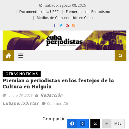
sábado, agosto 08, 2026
Documentos de la UPEC
Efemérides del Periodismo
Medios de Comunicación en Cuba
OTRAS NOTICIAS
Premian a periodistas en los festejos de la
Cultura en Holguín
Redacción
enero 23, 2016
Cubaperiodistas
Comment(0)
Compartir
Más
0