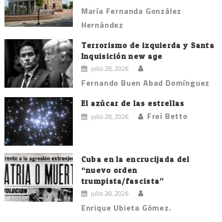
María Fernanda González
Hernández
Terrorismo de izquierda y Santa
Inquisición new age
julio 28, 2026
Fernando Buen Abad Domínguez
El azúcar de las estrellas
Frei Betto
julio 28, 2026
Cuba en la encrucijada del
“nuevo orden
trumpista/fascista”
julio 28, 2026
Enrique Ubieta Gómez.