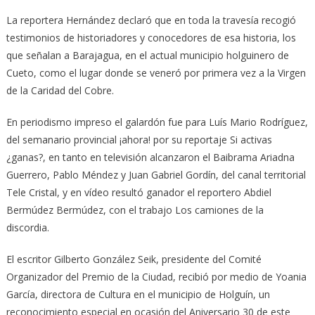
La reportera Hernández declaró que en toda la travesía recogió
testimonios de historiadores y conocedores de esa historia, los
que señalan a Barajagua, en el actual municipio holguinero de
Cueto, como el lugar donde se veneró por primera vez a la Virgen
de la Caridad del Cobre.
En periodismo impreso el galardón fue para Luís Mario Rodríguez,
del semanario provincial ¡ahora! por su reportaje Si activas
¿ganas?, en tanto en televisión alcanzaron el Baibrama Ariadna
Guerrero, Pablo Méndez y Juan Gabriel Gordín, del canal territorial
Tele Cristal, y en vídeo resultó ganador el reportero Abdiel
Bermúdez Bermúdez, con el trabajo Los camiones de la
discordia.
El escritor Gilberto González Seik, presidente del Comité
Organizador del Premio de la Ciudad, recibió por medio de Yoania
García, directora de Cultura en el municipio de Holguín, un
reconocimiento especial en ocasión del Aniversario 30 de este