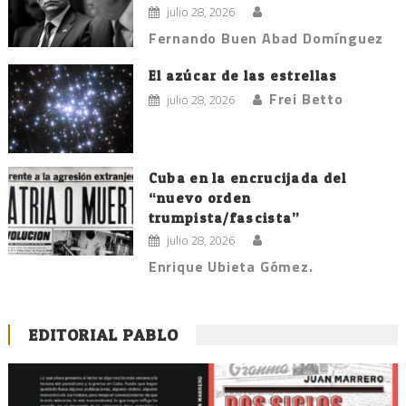
julio 28, 2026
Fernando Buen Abad Domínguez
El azúcar de las estrellas
Frei Betto
julio 28, 2026
Cuba en la encrucijada del
“nuevo orden
trumpista/fascista”
julio 28, 2026
Enrique Ubieta Gómez.
EDITORIAL PABLO