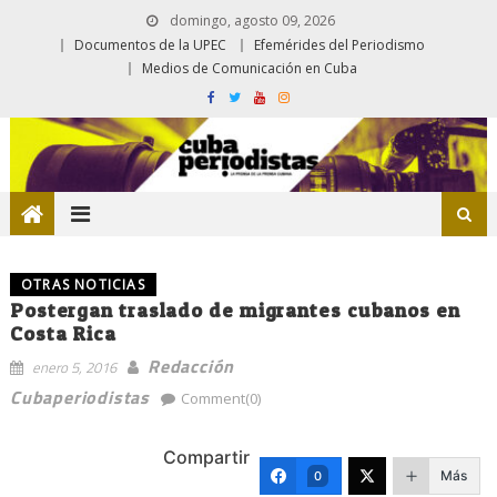
domingo, agosto 09, 2026
Documentos de la UPEC
Efemérides del Periodismo
Medios de Comunicación en Cuba
OTRAS NOTICIAS
Postergan traslado de migrantes cubanos en
Costa Rica
Redacción
enero 5, 2016
Cubaperiodistas
Comment(0)
Compartir
Más
0