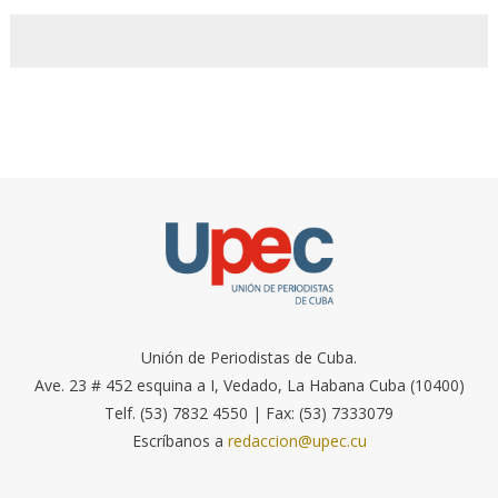
Unión de Periodistas de Cuba.
Ave. 23 # 452 esquina a I, Vedado, La Habana Cuba (10400)
Telf. (53) 7832 4550 | Fax: (53) 7333079
Escríbanos a
redaccion@upec.cu