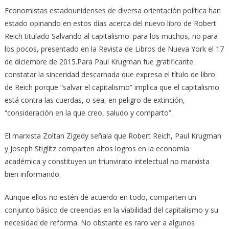
Economistas estadounidenses de diversa orientación política han
estado opinando en estos días acerca del nuevo libro de Robert
Reich titulado Salvando al capitalismo: para los muchos, no para
los pocos, presentado en la Revista de Libros de Nueva York el 17
de diciembre de 2015.
Para Paul Krugman fue gratificante
constatar la sinceridad descarnada que expresa el título de libro
de Reich porque “salvar el capitalismo” implica que el capitalismo
está contra las cuerdas, o sea, en peligro de extinción,
“consideración en la que creo, saludo y comparto”.
El marxista Zoltan Zigedy señala que Robert Reich, Paul Krugman
y Joseph Stiglitz comparten altos logros en la economía
académica y constituyen un triunvirato intelectual no marxista
bien informando.
Aunque ellos no estén de acuerdo en todo, comparten un
conjunto básico de creencias en la viabilidad del capitalismo y su
necesidad de reforma. No obstante es raro ver a algunos