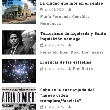
entradas
La ciudad que late en el centro
julio 28, 2026
María Fernanda González
Hernández
Terrorismo de izquierda y Santa
Inquisición new age
julio 28, 2026
Fernando Buen Abad Domínguez
El azúcar de las estrellas
Frei Betto
julio 28, 2026
Cuba en la encrucijada del
“nuevo orden
trumpista/fascista”
julio 28, 2026