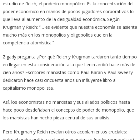
estudio de Reich, el poderío monopólico. Es la concentración del
poder económico en manos de pocos jugadores corporativos lo
que lleva al aumento de la desigualdad económica. Según
Krugman y Reich: “… es evidente que nuestra economía se asienta
mucho más en los monopolios y oligopolios que en la
competencia atomística.”
Zigady pregunta ¿Por qué Reich y Krugman tardaron tanto tiempo
en llegar en esta consideración a la que Lenin arribó hace más de
cien años? Escritores marxistas como Paul Baran y Paul Sweezy
dedicaron hace casi cincuenta años un influyente libro al
capitalismo monopolista.
Así, los economistas no marxistas y sus aliados políticos hasta
hace poco desdeñaban el concepto de poder de monopolio, que
los marxistas han hecho pieza central de sus análisis.
Pero Krugman y Reich revelan otros acoplamientos cruciales:
entre el poder político y el poder económico (poder monopólico)