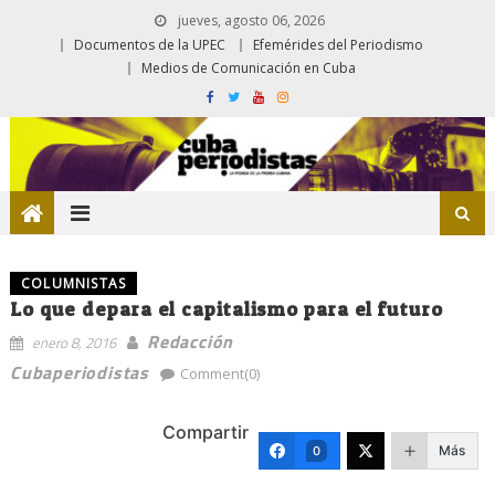
jueves, agosto 06, 2026
Documentos de la UPEC
Efemérides del Periodismo
Medios de Comunicación en Cuba
COLUMNISTAS
Lo que depara el capitalismo para el futuro
Redacción
enero 8, 2016
Cubaperiodistas
Comment(0)
Compartir
Más
0