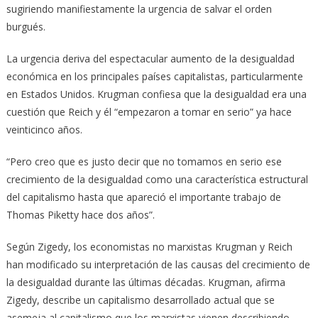
sugiriendo manifiestamente la urgencia de salvar el orden
burgués.
La urgencia deriva del espectacular aumento de la desigualdad
económica en los principales países capitalistas, particularmente
en Estados Unidos. Krugman confiesa que la desigualdad era una
cuestión que Reich y él “empezaron a tomar en serio” ya hace
veinticinco años.
“Pero creo que es justo decir que no tomamos en serio ese
crecimiento de la desigualdad como una característica estructural
del capitalismo hasta que apareció el importante trabajo de
Thomas Piketty hace dos años”.
Según Zigedy, los economistas no marxistas Krugman y Reich
han modificado su interpretación de las causas del crecimiento de
la desigualdad durante las últimas décadas. Krugman, afirma
Zigedy, describe un capitalismo desarrollado actual que se
asemeja al capitalismo que los marxistas vienen describiendo