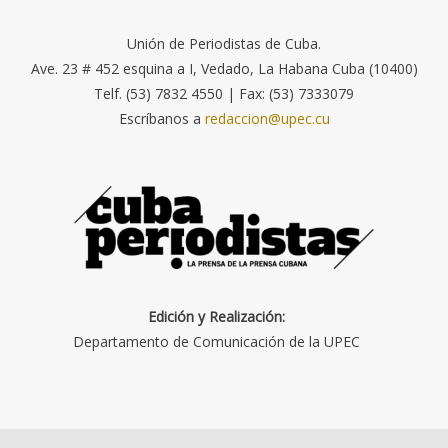
Unión de Periodistas de Cuba.
Ave. 23 # 452 esquina a I, Vedado, La Habana Cuba (10400)
Telf. (53) 7832 4550 | Fax: (53) 7333079
Escríbanos a
redaccion@upec.cu
Edición y Realización:
Departamento de Comunicación de la UPEC