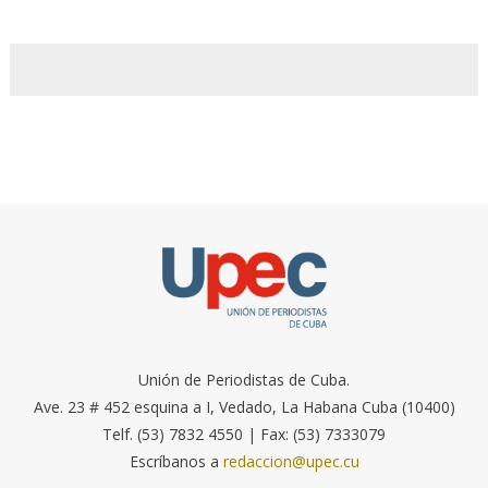
Unión de Periodistas de Cuba.
Ave. 23 # 452 esquina a I, Vedado, La Habana Cuba (10400)
Telf. (53) 7832 4550 | Fax: (53) 7333079
Escríbanos a
redaccion@upec.cu