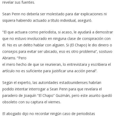
revelar sus fuentes.
Sean Penn no debería ser molestado para dar explicaciones ni
siquiera habiendo actuado a título individual, aseguró.
“El que actuara como periodista, si acaso, le ayudará a demostrar
que no estuvo involucrado en ninguna clase de conspiración con
él. No es un delito hablar con alguien. Si (El Chapo) le dio dinero o
consejos para evitar ser ubicado, eso es otro problema”, sostuvo
Abrams. “Pero
el mero hecho de que se reunieran, lo entrevistara y escribiera el
artículo no es suficiente para justificar una acción penal”.
Según el experto, las autoridades estadounidenses habrían
podido intentar interrogar a Sean Penn para que revelara el
paradero de Joaquín “El Chapo” Guzmán, pero este asunto quedó
obsoleto con su captura el viernes.
El abogado dijo no recordar ningún caso de periodistas