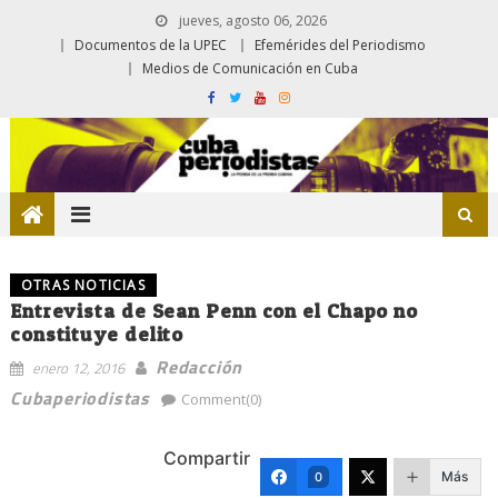
jueves, agosto 06, 2026
Documentos de la UPEC
Efemérides del Periodismo
Medios de Comunicación en Cuba
OTRAS NOTICIAS
Entrevista de Sean Penn con el Chapo no
constituye delito
Redacción
enero 12, 2016
Cubaperiodistas
Comment(0)
Compartir
Más
0