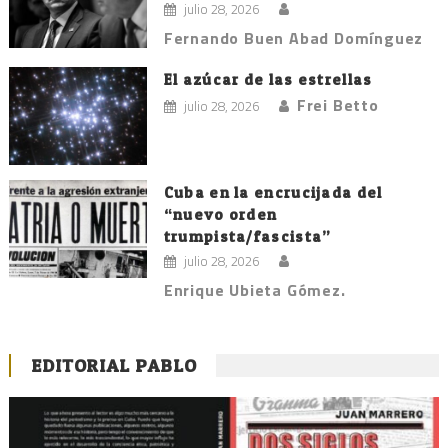
julio 28, 2026
Fernando Buen Abad Domínguez
El azúcar de las estrellas
Frei Betto
julio 28, 2026
Cuba en la encrucijada del
“nuevo orden
trumpista/fascista”
julio 28, 2026
Enrique Ubieta Gómez.
EDITORIAL PABLO