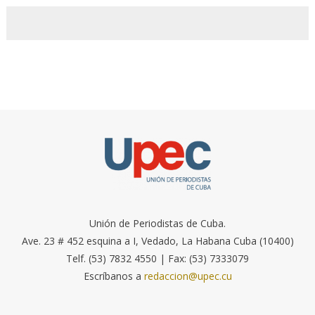
Unión de Periodistas de Cuba.
Ave. 23 # 452 esquina a I, Vedado, La Habana Cuba (10400)
Telf. (53) 7832 4550 | Fax: (53) 7333079
Escríbanos a
redaccion@upec.cu