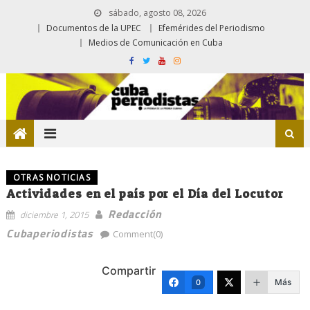
sábado, agosto 08, 2026
Documentos de la UPEC
Efemérides del Periodismo
Medios de Comunicación en Cuba
OTRAS NOTICIAS
Actividades en el país por el Día del Locutor
Redacción
diciembre 1, 2015
Cubaperiodistas
Comment(0)
Compartir
Más
0