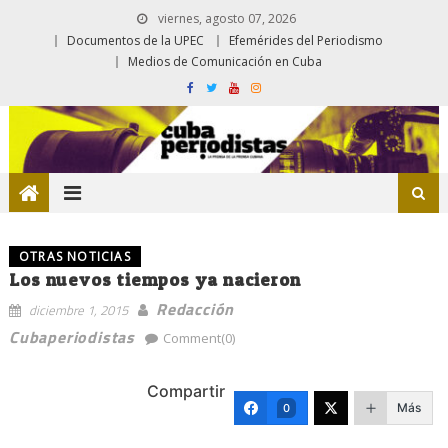
viernes, agosto 07, 2026
Documentos de la UPEC
Efemérides del Periodismo
Medios de Comunicación en Cuba
OTRAS NOTICIAS
Los nuevos tiempos ya nacieron
Redacción
diciembre 1, 2015
Cubaperiodistas
Comment(0)
Compartir
Más
0