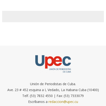
Unión de Periodistas de Cuba.
Ave. 23 # 452 esquina a I, Vedado, La Habana Cuba (10400)
Telf. (53) 7832 4550 | Fax: (53) 7333079
Escríbanos a
redaccion@upec.cu