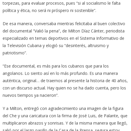
torpezas, para evaluar procesos, pues “si al socialismo le falta
política y ética, no será ni próspero ni sostenible”.
De esa manera, conversaba mientras felicitaba al buen colectivo
del documental “Valió la pena”, de Milton Díaz Cánter, periodista
especializado en temas deportivos en el Sistema Informativo de
la Televisión Cubana y elogió su “desinterés, altruismo y
patriotismo”.
“Ese documental, es más para los cubanos que para los
angolanos. Lo siento así en lo más profundo. Es una manera
auténtica, original… de traernos al presente la historia de 40 años,
con un discurso actual. Hay quien no se ha dado cuenta, pero los
nuevos tiempos ya nacieron”.
Y a Milton, entregó con agradecimiento una imagen de la figura
del Che y una caricatura con la firma de José Luis, de Palante, que
multiplicaron abrazos y sonrisas. Y de la misma manera que llegó,
salió por el largo pasillo de la Casa de la Prensa, segura estoy,