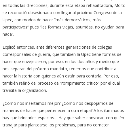
en todas las direcciones, durante esta etapa rehabilitadora, Moltó
se reconoció obsesionado con llegar al próximo Congreso de la
Upec, con modos de hacer “más democráticos, más
participativos” pues “las formas viejas, aburridas, no ayudan para
nada”.
Explicó entonces, ante diferentes generaciones de colegas
corresponsales de guerra, que también la Upec tiene formas de
hacer que envejecieron, por eso, en los dos años y medio que
nos separan del próximo mandato, tenemos que contribuir a
hacer la historia con quienes aún están para contarla. Por eso,
también refirió del proceso de “rompimiento crítico” por el cual
transita la organización.
¿Cómo nos insertamos mejor? ¿Cómo nos despojamos de
maneras de hacer que pertenecen a otra etapa? A los iluminados
hay que brindarles espacios… Hay que saber convocar, con quién
trabajar para plantearse los problemas, para no cometer