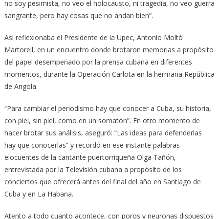
no soy pesimista, no veo el holocausto, ni tragedia, no veo guerra
sangrante, pero hay cosas que no andan bien”.
Así reflexionaba el Presidente de la Upec, Antonio Moltó
Martorell, en un encuentro donde brotaron memorias a propósito
del papel desempeñado por la prensa cubana en diferentes
momentos, durante la Operación Carlota en la hermana República
de Angola.
“Para cambiar el periodismo hay que conocer a Cuba, su historia,
con piel, sin piel, como en un somatón”. En otro momento de
hacer brotar sus análisis, aseguró: “Las ideas para defenderlas
hay que conocerlas” y recordó en ese instante palabras
elocuentes de la cantante puertorriqueña Olga Tañón,
entrevistada por la Televisión cubana a propósito de los
conciertos que ofrecerá antes del final del año en Santiago de
Cuba y en La Habana.
Atento a todo cuanto acontece, con poros y neuronas dispuestos