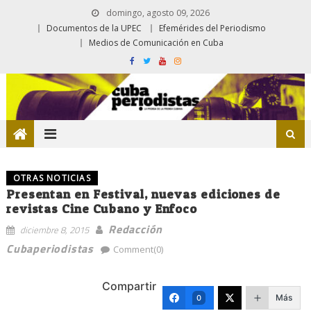
domingo, agosto 09, 2026
Documentos de la UPEC
Efemérides del Periodismo
Medios de Comunicación en Cuba
OTRAS NOTICIAS
Presentan en Festival, nuevas ediciones de
revistas Cine Cubano y Enfoco
Redacción
diciembre 8, 2015
Cubaperiodistas
Comment(0)
Compartir
Más
0