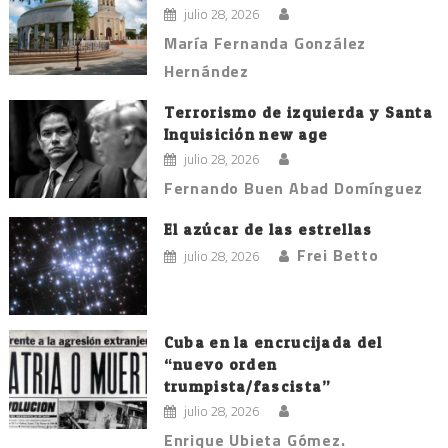
julio 28, 2026
María Fernanda González
Hernández
Terrorismo de izquierda y Santa
Inquisición new age
julio 28, 2026
Fernando Buen Abad Domínguez
El azúcar de las estrellas
Frei Betto
julio 28, 2026
Cuba en la encrucijada del
“nuevo orden
trumpista/fascista”
julio 28, 2026
Enrique Ubieta Gómez.