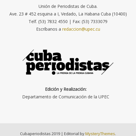
Unión de Periodistas de Cuba.
Ave. 23 # 452 esquina a I, Vedado, La Habana Cuba (10400)
Telf. (53) 7832 4550 | Fax: (53) 7333079
Escríbanos a
redaccion@upec.cu
Edición y Realización:
Departamento de Comunicación de la UPEC
Cubaperiodistas 2019
|
Editorial by
MysteryThemes
.