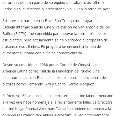
autores (y de gran parte de su equipo de trabajo), así afirmó
Pedro Noa, el director, al presentar el No. 50 en la tarde de ayer.
Esta revista, nacida en la Finca San Tranquilino, hogar de la
Escuela Internacional de Cine y Televisión de San Antonio de los
Baños (EICTV), fue concebida para apoyar la formación de los
estudiantes, pero actualmente se ha planteado el propósito de
traspasar esos límites. En proyecto se encuentra la idea de
aumentar su tirada con el fin de comercializarla.
Desde su creación en 1986 por el Comité de Cineastas de
América Latina como filial de la Fundación del Nuevo Cine
Latinoamericano, la Escuela ha sido el punto de encuentro de
autores como Fernando Birri y Gabriel García Márquez.
Enfoco No. 50 se acerca a los derroteros del cine latinoamericano
a la vez que hace homenaje a la recientemente fallecida directora
de cine belga Chantal Akerman. También contiene un repaso a la
obra del realizador iraní Abbas Kiarostami, quien próximamente