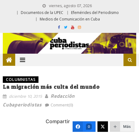
viernes, agosto 07, 2026
Documentos de la UPEC
Efemérides del Periodismo
Medios de Comunicación en Cuba
COLUMNISTAS
La migración más culta del mundo
Redacción
diciembre 10, 2015
Cubaperiodistas
Comment(0)
Compartir
Más
0