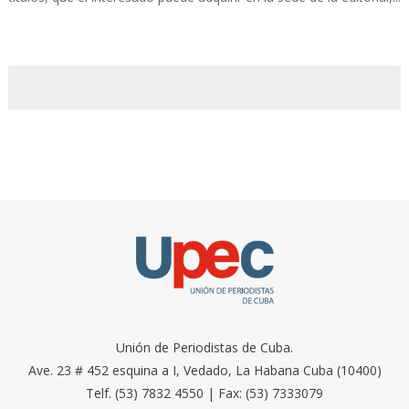
Unión de Periodistas de Cuba.
Ave. 23 # 452 esquina a I, Vedado, La Habana Cuba (10400)
Telf. (53) 7832 4550 | Fax: (53) 7333079