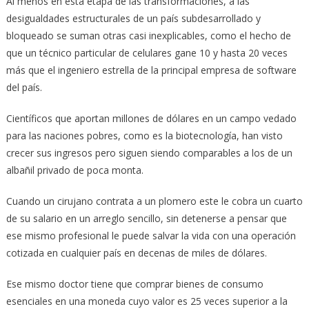
Al menos en esta etapa de las transformaciones, a las
desigualdades estructurales de un país subdesarrollado y
bloqueado se suman otras casi inexplicables, como el hecho de
que un técnico particular de celulares gane 10 y hasta 20 veces
más que el ingeniero estrella de la principal empresa de software
del país.
Científicos que aportan millones de dólares en un campo vedado
para las naciones pobres, como es la biotecnología, han visto
crecer sus ingresos pero siguen siendo comparables a los de un
albañil privado de poca monta.
Cuando un cirujano contrata a un plomero este le cobra un cuarto
de su salario en un arreglo sencillo, sin detenerse a pensar que
ese mismo profesional le puede salvar la vida con una operación
cotizada en cualquier país en decenas de miles de dólares.
Ese mismo doctor tiene que comprar bienes de consumo
esenciales en una moneda cuyo valor es 25 veces superior a la