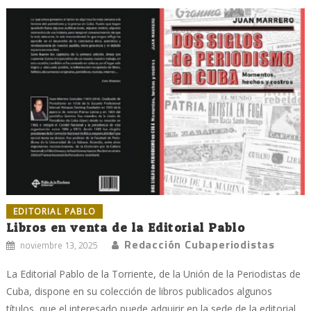
EDITORIAL PABLO
Libros en venta de la Editorial Pablo
Redacción Cubaperiodistas
noviembre 13, 2025
La Editorial Pablo de la Torriente, de la Unión de la Periodistas de
Cuba, dispone en su colección de libros publicados algunos
títulos, que el interesado puede adquirir en la sede de la editorial,...