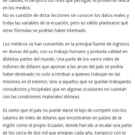
de calidad, ni tampoco los fines que persigue, el problema radica
en los medios.
No es cuestión de dictar lecciones sin conocer los datos reales y
todas las variables de la ecuación, pero es válido plantearse qué
otras fórmulas se podrían haber intentado.
Los médicos se han convertido en la principal fuente de ingresos
en divisas del país, con su trabajo humano y probada calidad en
distintas partes del mundo. Una parte de los varios miles de
millones de dólares que aportan a las arcas del país se podría
haber destinado no solo a retribuir a quienes trabajan en las
misiones en el exterior, sino a aquellos que se quedan trabajando
consultorios y hospitales que en algunas ocasiones no cuentan
con las condiciones materiales idóneas.
Es cierto que el país no puede darse el lujo de competir con los
salarios de miles de dólares que encontrarían en países de la
región como el propio Ecuador, donde han ido a recalar una parte
de los cerca de dos mil que emigran cada año, tampoco con lo