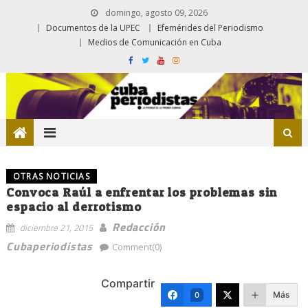
domingo, agosto 09, 2026
Documentos de la UPEC
Efemérides del Periodismo
Medios de Comunicación en Cuba
OTRAS NOTICIAS
Convoca Raúl a enfrentar los problemas sin
espacio al derrotismo
Redacción
diciembre 21, 2015
Cubaperiodistas
Comment(0)
Compartir
Más
0