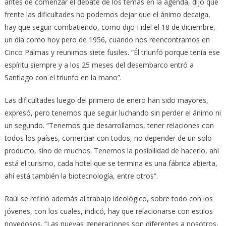
antes de comenzar el debate de los temas en la agenda, dijo que
frente las dificultades no podemos dejar que el ánimo decaiga,
hay que seguir combatiendo, como dijo Fidel el 18 de diciembre,
un día como hoy pero de 1956, cuando nos reencontramos en
Cinco Palmas y reunimos siete fusiles. “Él triunfó porque tenía ese
espíritu siempre y a los 25 meses del desembarco entró a
Santiago con el triunfo en la mano”.
Las dificultades luego del primero de enero han sido mayores,
expresó, pero tenemos que seguir luchando sin perder el ánimo ni
un segundo. “Tenemos que desarrollarnos, tener relaciones con
todos los países, comerciar con todos, no depender de un solo
producto, sino de muchos. Tenemos la posibilidad de hacerlo, ahí
está el turismo, cada hotel que se termina es una fábrica abierta,
ahí está también la biotecnología, entre otros”.
Raúl se refirió además al trabajo ideológico, sobre todo con los
jóvenes, con los cuales, indicó, hay que relacionarse con estilos
novedosos. “Las nuevas generaciones son diferentes a nosotros,