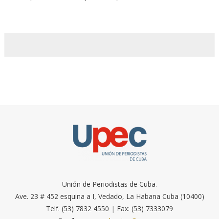
Unión de Periodistas de Cuba.
Ave. 23 # 452 esquina a I, Vedado, La Habana Cuba (10400)
Telf. (53) 7832 4550 | Fax: (53) 7333079