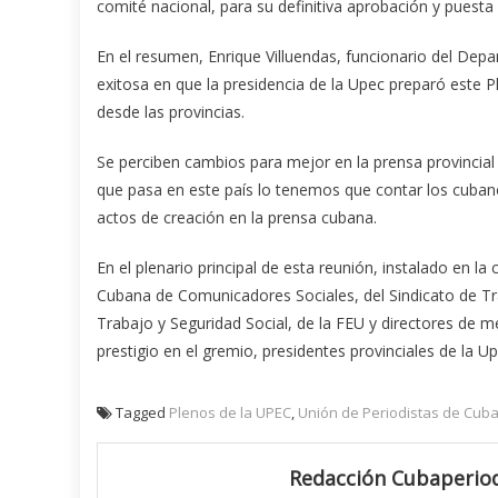
comité nacional, para su definitiva aprobación y puesta
En el resumen, Enrique Villuendas, funcionario del Depa
exitosa en que la presidencia de la Upec preparó este P
desde las provincias.
Se perciben cambios para mejor en la prensa provincial
que pasa en este país lo tenemos que contar los cuban
actos de creación en la prensa cubana.
En el plenario principal de esta reunión, instalado en la 
Cubana de Comunicadores Sociales, del Sindicato de Tra
Trabajo y Seguridad Social, de la FEU y directores de 
prestigio en el gremio, presidentes provinciales de la U
Tagged
Plenos de la UPEC
,
Unión de Periodistas de Cuba
Redacción Cubaperiod