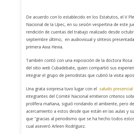
De acuerdo con lo establecido en los Estatutos, el V P
Nacional de la Upec, en su sesión vespertina de este jue
rendición de cuentas del trabajo realizado desde octub
septiembre último, en audiovisual y síntesis presentada
primera Aixa Hevia.
También contó con una exposición de la doctora Rosa M
del sitio web Cubadebate, quien compartió sus experien
integrar el grupo de periodistas que cubrió la visita ap
Una grata sorpresa tuvo lugar con el
saludo presencial
integrantes del Comité Nacional emitieron criterios so
prolífera mañana, siguió rondando el ambiente, pero de
acercamiento a estos desde que están en las aulas y su
que “gracias al periodismo que se ha hecho todos esto
cual aseveró Arleen Rodríguez.