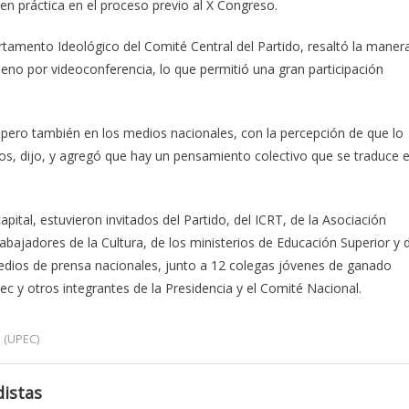
 en práctica en el proceso previo al X Congreso.
rtamento Ideológico del Comité Central del Partido, resaltó la maner
leno por videoconferencia, lo que permitió una gran participación
 pero también en los medios nacionales, con la percepción de que lo
os, dijo, y agregó que hay un pensamiento colectivo que se traduce 
capital, estuvieron invitados del Partido, del ICRT, de la Asociación
bajadores de la Cultura, de los ministerios de Educación Superior y 
medios de prensa nacionales, junto a 12 colegas jóvenes de ganado
pec y otros integrantes de la Presidencia y el Comité Nacional.
 (UPEC)
istas