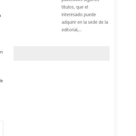
títulos, que el
interesado puede
a
adquirir en la sede de la
editorial,...
en
de