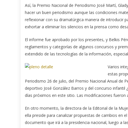
Así, la Premio Nacional de Periodismo José Martí, Gladys
hacer un buen periodismo aunque las condiciones mater
reflexionar con su dramatúrgica manera de introducir pa
exhortar a eliminar los silencios en la prensa como des
El informe fue aprobado por los presentes, y Belkis Pér
reglamentos y categorías de algunos concursos y premio
extendido de las tecnologías de la información, especi
Varios int
estas prop
Periodismo 26 de julio, del Premio Nacional Anual de
deportivo José González Barros y del concurso infanti
días próximos en este sitio. Las modificaciones fueron
En otro momento, la directora de la Editorial de la Mu
ella preside para canalizar propuestas de cambios en el
documento que irá a la presidencia nacional, luego a la