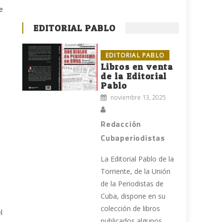
e
EDITORIAL PABLO
EDITORIAL PABLO
Libros en venta
de la Editorial
Pablo
noviembre 13, 2025
Redacción
Cubaperiodistas
La Editorial Pablo de la
Torriente, de la Unión
de la Periodistas de
Cuba, dispone en su
colección de libros
l
publicados algunos