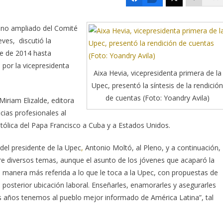
leno ampliado del Comité
ves, discutió la
re de 2014 hasta
 por la vicepresidenta
Aixa Hevia, vicepresidenta primera de la
Upec, presentó la síntesis de la rendición
de cuentas (Foto: Yoandry Avila)
iriam Elizalde, editora
cias profesionales al
ostólica del Papa Francisco a Cuba y a Estados Unidos.
del presidente de la Upec
,
Antonio Moltó, al Pleno, y a continuación,
bre diversos temas, aunque el asunto de los jóvenes que acaparó la
 manera más referida a lo que le toca a la Upec, con propuestas de
 posterior ubicación laboral. Enseñarles, enamorarles y asegurarles
s años tenemos al pueblo mejor informado de América Latina”, tal