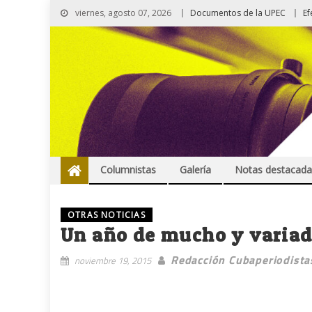
viernes, agosto 07, 2026
Documentos de la UPEC
Ef
Columnistas
Galería
Notas destacada
OTRAS NOTICIAS
Un año de mucho y variado
Redacción Cubaperiodista
noviembre 19, 2015