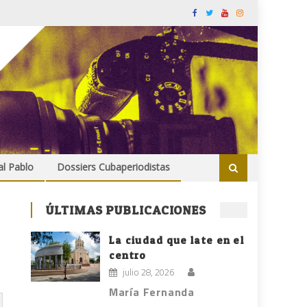
al Pablo
Dossiers Cubaperiodistas
ÚLTIMAS PUBLICACIONES
La ciudad que late en el
centro
julio 28, 2026
María Fernanda