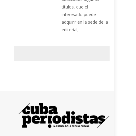
títulos, que el
interesado puede
adquirir en la sede de la
editorial,...