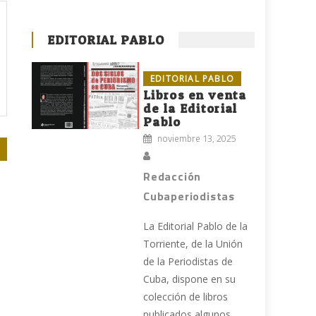
EDITORIAL PABLO
EDITORIAL PABLO
Libros en venta
de la Editorial
Pablo
noviembre 13, 2025
Redacción
Cubaperiodistas
La Editorial Pablo de la
Torriente, de la Unión
de la Periodistas de
Cuba, dispone en su
colección de libros
publicados algunos