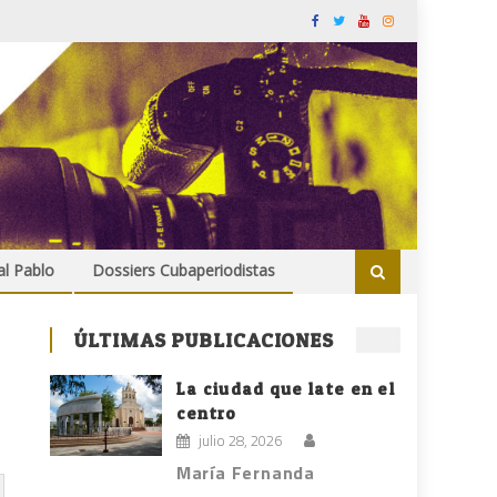
al Pablo
Dossiers Cubaperiodistas
ÚLTIMAS PUBLICACIONES
La ciudad que late en el
centro
julio 28, 2026
María Fernanda