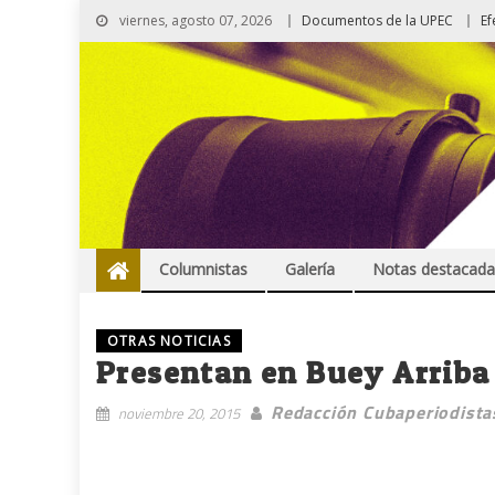
viernes, agosto 07, 2026
Documentos de la UPEC
Ef
Columnistas
Galería
Notas destacada
OTRAS NOTICIAS
Presentan en Buey Arriba 
Redacción Cubaperiodista
noviembre 20, 2015