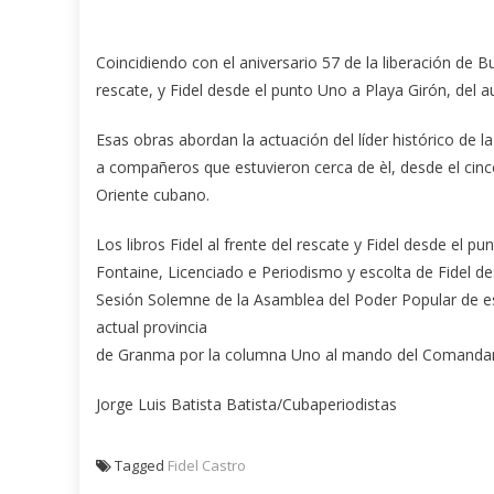
Coincidiendo con el aniversario 57 de la liberación de Bu
rescate, y Fidel desde el punto Uno a Playa Girón, del au
Esas obras abordan la actuación del líder histórico de l
a compañeros que estuvieron cerca de èl, desde el cinc
Oriente cubano.
Los libros Fidel al frente del rescate y Fidel desde el p
Fontaine, Licenciado e Periodismo y escolta de Fidel des
Sesión Solemne de la Asamblea del Poder Popular de es
actual provincia
de Granma por la columna Uno al mando del Comandante
Jorge Luis Batista Batista/Cubaperiodistas
Tagged
Fidel Castro