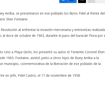
ey Arriba, se presentaron en ese poblado los libros Fidel al frente del
tor Elvin Fontaine.
a Revolución al enfrentar la invasión mercenaria y entrevistas realizad
o al doce de octubre de 1963, durante el paso del huracán Flora por e
unto Uno a Playa Girón, los presentó su autor el Teniente Coronel Elvin
de 1965. Fontaine, asistió junto a otros hijos de Buey Arriba a la
e municipio, conmemorativa de la liberación de ese poblado de la
 en Jefe, Fidel Castro, el 17 de noviembre de 1958.