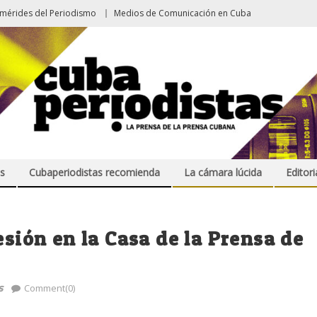
emérides del Periodismo
Medios de Comunicación en Cuba
s
Cubaperiodistas recomienda
La cámara lúcida
Editori
esión en la Casa de la Prensa de
s
Comment(0)