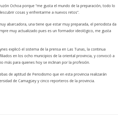
 Bruzón Ochoa porque “me gusta el mundo de la preparación, todo lo
escubrir cosas y enfrentarme a nuevos retos”.
muy abarcadora, una tiene que estar muy preparada, el periodista da
empre muy actualizado pues es un formador ideológico, me gusta
ynes explicó el sistema de la prensa en Las Tunas, la continua
liados en los ocho municipios de la oriental provincia, y convocó a
o más para quienes hoy se inclinan por la profesión.
bas de aptitud de Periodismo que en esta provincia realizarán
rsidad de Camagüey y cinco reporteros de la provincia.