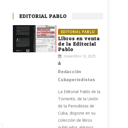
EDITORIAL PABLO
EDITORIAL PABLO
Libros en venta
de la Editorial
Pablo
noviembre 13, 2025
Redacción
Cubaperiodistas
La Editorial Pablo de la
Torriente, de la Unión
de la Periodistas de
Cuba, dispone en su
colección de libros
publicados algunos