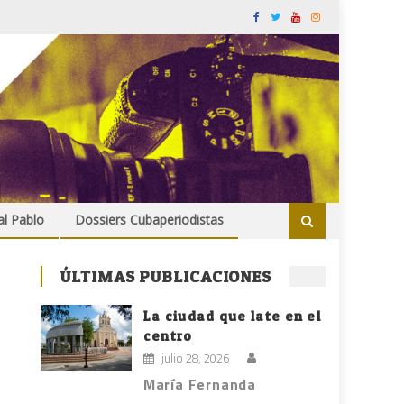
al Pablo
Dossiers Cubaperiodistas
ÚLTIMAS PUBLICACIONES
La ciudad que late en el
centro
julio 28, 2026
María Fernanda