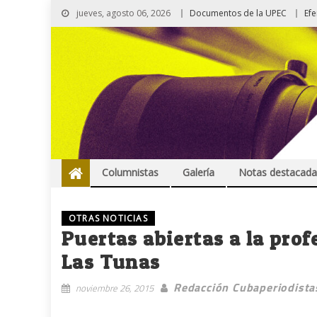
jueves, agosto 06, 2026
Documentos de la UPEC
Ef
Columnistas
Galería
Notas destacada
OTRAS NOTICIAS
Puertas abiertas a la prof
Las Tunas
Redacción Cubaperiodista
noviembre 26, 2015