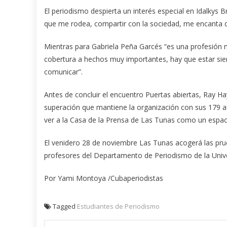
El periodismo despierta un interés especial en Idalkys
que me rodea, compartir con la sociedad, me encanta d
Mientras para Gabriela Peña Garcés “es una profesión 
cobertura a hechos muy importantes, hay que estar si
comunicar”.
Antes de concluir el encuentro Puertas abiertas, Ray Ha
superación que mantiene la organización con sus 179 afi
ver a la Casa de la Prensa de Las Tunas como un espaci
El venidero 28 de noviembre Las Tunas acogerá las prue
profesores del Departamento de Periodismo de la Unive
Por Yami Montoya /Cubaperiodistas
Tagged
Estudiantes de Periodismo