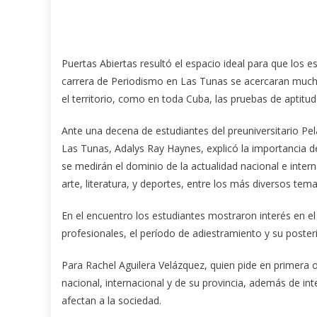
Puertas Abiertas resultó el espacio ideal para que los 
carrera de Periodismo en Las Tunas se acercaran mucho
el territorio, como en toda Cuba, las pruebas de aptitud 
Ante una decena de estudiantes del preuniversitario Pel
Las Tunas, Adalys Ray Haynes, explicó la importancia de
se medirán el dominio de la actualidad nacional e interna
arte, literatura, y deportes, entre los más diversos tema
En el encuentro los estudiantes mostraron interés en el 
profesionales, el período de adiestramiento y su posteri
Para Rachel Aguilera Velázquez, quien pide en primera op
nacional, internacional y de su provincia, además de in
afectan a la sociedad.