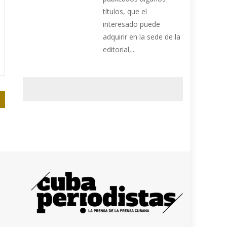
títulos, que el
interesado puede
adquirir en la sede de la
editorial,...