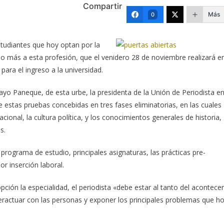
Compartir
Más
0
estudiantes que hoy optan por la
 más a esta profesión, que el venidero 28 de noviembre realizará e
para el ingreso a la universidad.
ayo Paneque, de esta urbe, la presidenta de la Unión de Periodista e
 estas pruebas concebidas en tres fases eliminatorias, en las cuales
cional, la cultura política, y los conocimientos generales de historia,
s.
programa de estudio, principales asignaturas, las prácticas pre-
or inserción laboral.
ción la especialidad, el periodista «debe estar al tanto del acontecer
teractuar con las personas y exponer los principales problemas que h