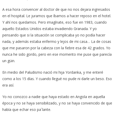
A esa hora convencer al doctor de que no nos dejara ingresados
en el hospital. Le juramos que íbamos a hacer reposo en el hotel.
Y ahí nos quedamos. Pero imagínate, eso fue en 1983, cuando
aquello Estados Unidos estaba invadiendo Granada. Y yo
pensando que si la situación se complicaba yo no podía hacer
nada, y además estaba enfermo y lejos de mi casa… La de cosas
que me pasaron por la cabeza con la fiebre esa de 42 grados. Yo
nunca he sido gordo, pero en ese momento me puse que parecía
un güin.
En medio del Paludismo nació mi hija Yordanka, y me enteré
como a los 15 días. Y cuando llegué no pude ni darle un beso. Eso
era así.
Yo no conozco a nadie que haya estado en Angola en aquella
época y no se haya sensibilizado, y no se haya convencido de que
había que echar eso pa´lante.