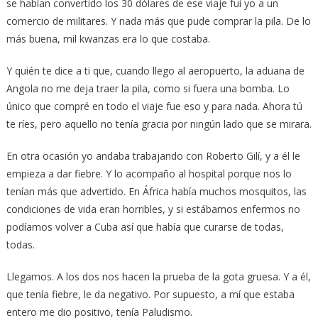
se habían convertido los 30 dólares de ese viaje fui yo a un
comercio de militares. Y nada más que pude comprar la pila. De lo
más buena, mil kwanzas era lo que costaba.
Y quién te dice a ti que, cuando llego al aeropuerto, la aduana de
Angola no me deja traer la pila, como si fuera una bomba. Lo
único que compré en todo el viaje fue eso y para nada. Ahora tú
te ríes, pero aquello no tenía gracia por ningún lado que se mirara.
En otra ocasión yo andaba trabajando con Roberto Gilí, y a él le
empieza a dar fiebre. Y lo acompaño al hospital porque nos lo
tenían más que advertido. En África había muchos mosquitos, las
condiciones de vida eran horribles, y si estábamos enfermos no
podíamos volver a Cuba así que había que curarse de todas,
todas.
Llegamos. A los dos nos hacen la prueba de la gota gruesa. Y a él,
que tenía fiebre, le da negativo. Por supuesto, a mí que estaba
entero me dio positivo, tenía Paludismo.