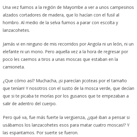
Una vez fuimos a la región de Mayombe a ver a unos campesinos
alzados cortadores de madera, que lo hacían con el fusil al
hombro. Al medio de la selva fuimos a parar con escolta y
lanzacohetes.
Jamás vi en ninguno de mis recorridos por Angola ni un león, ni un
elefante ni un mono. Pero aquella vez a la hora de regresar por
poco les caemos a tiros a unas moscas que estaban en la
camioneta.
¿Que cómo así? Muchacha, ¡si parecían jicoteas por el tamaño
que tenían! Y nosotros con el susto de la mosca verde, que decían
que si te picaba te morías por los gusanos que te empezaban a
salir de adentro del cuerpo.
Pero qué va, fue más fuerte la vergüenza, ¿¡qué iban a pensar si
usábamos los lanzacohetes esos para matar cuatro moscas!? Y
las espantamos. Por suerte se fueron.