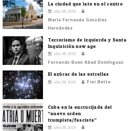
entradas
La ciudad que late en el centro
julio 28, 2026
María Fernanda González
Hernández
Terrorismo de izquierda y Santa
Inquisición new age
julio 28, 2026
Fernando Buen Abad Domínguez
El azúcar de las estrellas
Frei Betto
julio 28, 2026
Cuba en la encrucijada del
“nuevo orden
trumpista/fascista”
julio 28, 2026