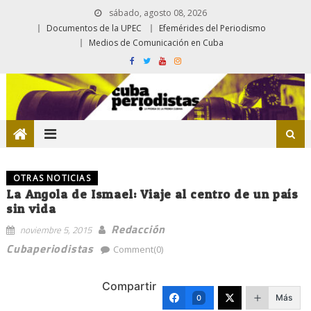
sábado, agosto 08, 2026
Documentos de la UPEC
Efemérides del Periodismo
Medios de Comunicación en Cuba
OTRAS NOTICIAS
La Angola de Ismael: Viaje al centro de un país
sin vida
Redacción
noviembre 5, 2015
Cubaperiodistas
Comment(0)
Compartir
Más
0