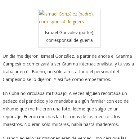
Ismael González (padre),
corresponsal de guerra
Un día me dijeron: Ismael González, a partir de ahora el Granma
Campesino comenzará a ser Granma Internacionalista, y tú vas a
trabajar en él. Bueno, no sólo a mí, a todo el personal del
Campesino se lo dijeron. Y así fue como empezamos.
En Cuba no circulaba mi trabajo. A veces alguien recortaba un
pedazo del periódico y lo mandaba a algún familiar con eso de
mírame que me hicieron una foto, léeme que salgo en un
reportaje. Fueron muchas las historias de los médicos, los
maestros. No eran sólo militares, había hasta madereros.
Cuando aquello las misiones eran de verdad. Uno casi que las