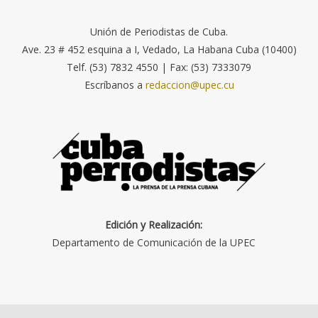
Unión de Periodistas de Cuba.
Ave. 23 # 452 esquina a I, Vedado, La Habana Cuba (10400)
Telf. (53) 7832 4550 | Fax: (53) 7333079
Escríbanos a
redaccion@upec.cu
Edición y Realización:
Departamento de Comunicación de la UPEC