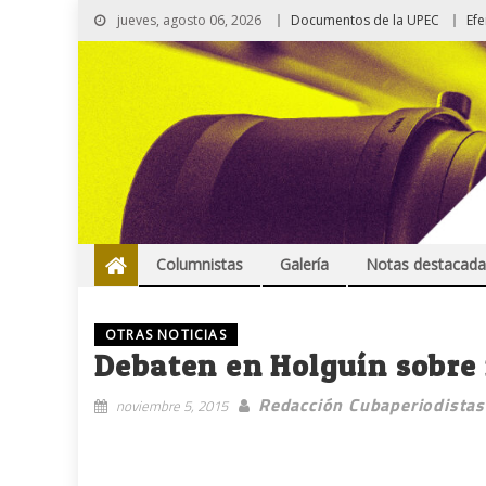
jueves, agosto 06, 2026
Documentos de la UPEC
Ef
Columnistas
Galería
Notas destacada
OTRAS NOTICIAS
Debaten en Holguín sobre 
Redacción Cubaperiodistas
noviembre 5, 2015