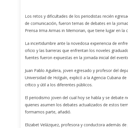
Los retos y dificultades de los periodistas recién egres
de comunicación, fueron temas de debates en la jornada 
Prensa Irma Armas in Memorian, que tiene lugar en la c
La incertidumbre ante la novedosa experiencia de enfr
oficio y las barreras que enfrentan los noveles gradua
fuentes fueron expuestas en la jornada inicial del event
Juan Pablo Aguilera, joven egresado y profesor del de
Universidad de Holguín, explicó a la Agencia Cubana de 
crítico y útil a los diferentes públicos.
El periodismo joven del cual hoy se habla y se debate n
quienes asumen los debates actualizados de estos tiemp
formamos parte, añadió.
Elizabet Velázquez, profesora y conductora además de pr