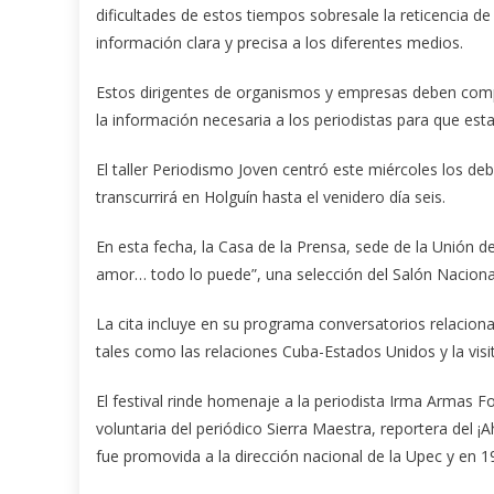
dificultades de estos tiempos sobresale la reticencia de
información clara y precisa a los diferentes medios.
Estos dirigentes de organismos y empresas deben comp
la información necesaria a los periodistas para que esta
El taller Periodismo Joven centró este miércoles los deb
transcurrirá en Holguín hasta el venidero día seis.
En esta fecha, la Casa de la Prensa, sede de la Unión d
amor… todo lo puede”, una selección del Salón Nacional
La cita incluye en su programa conversatorios relacion
tales como las relaciones Cuba-Estados Unidos y la visit
El festival rinde homenaje a la periodista Irma Armas F
voluntaria del periódico Sierra Maestra, reportera del ¡
fue promovida a la dirección nacional de la Upec y en 198