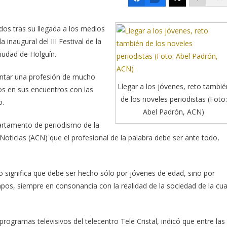
ados tras su llegada a los medios
inaugural del III Festival de la
iudad de Holguín.
entar una profesión de mucho
Llegar a los jóvenes, reto tambié
dos en sus encuentros con las
de los noveles periodistas (Foto:
o.
Abel Padrón, ACN)
partamento de periodismo de la
Noticias (ACN) que el profesional de la palabra debe ser ante todo,
o significa que debe ser hecho sólo por jóvenes de edad, sino por
os, siempre en consonancia con la realidad de la sociedad de la cua
ogramas televisivos del telecentro Tele Cristal, indicó que entre las