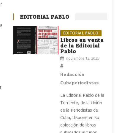
er
EDITORIAL PABLO
na
EDITORIAL PABLO
Libros en venta
de la Editorial
Pablo
noviembre 13, 2025
Redacción
Cubaperiodistas
s
La Editorial Pablo de la
Torriente, de la Unión
de la Periodistas de
Cuba, dispone en su
colección de libros
publicados algunos