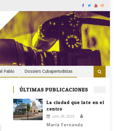
al Pablo
Dossiers Cubaperiodistas
ÚLTIMAS PUBLICACIONES
La ciudad que late en el
centro
julio 28, 2026
María Fernanda