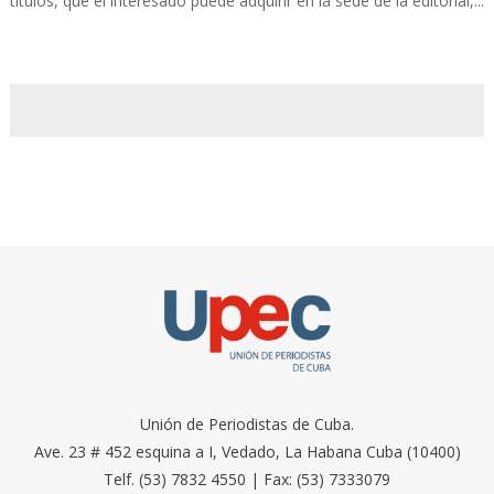
títulos, que el interesado puede adquirir en la sede de la editorial,...
Unión de Periodistas de Cuba.
Ave. 23 # 452 esquina a I, Vedado, La Habana Cuba (10400)
Telf. (53) 7832 4550 | Fax: (53) 7333079