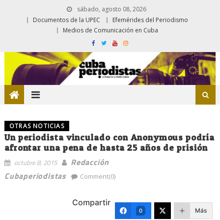
sábado, agosto 08, 2026
Documentos de la UPEC
Efemérides del Periodismo
Medios de Comunicación en Cuba
OTRAS NOTICIAS
Un periodista vinculado con Anonymous podría
afrontar una pena de hasta 25 años de prisión
Redacción
octubre 8, 2015
Cubaperiodistas
Comment(0)
Compartir
Más
0