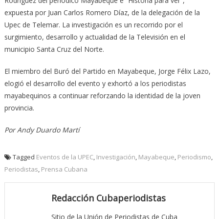
Rodríguez del periódico Mayabeque e “Historia para ver”,
expuesta por Juan Carlos Romero Díaz, de la delegación de la
Upec de Telemar. La investigación es un recorrido por el
surgimiento, desarrollo y actualidad de la Televisión en el
municipio Santa Cruz del Norte.
El miembro del Buró del Partido en Mayabeque, Jorge Félix Lazo,
elogió el desarrollo del evento y exhortó a los periodistas
mayabequinos a continuar reforzando la identidad de la joven
provincia.
Por Andy Duardo Martí
Tagged
Eventos de la UPEC
,
Investigación
,
Mayabeque
,
Periodismo
,
Periodistas
,
Prensa Cubana
Redacción Cubaperiodistas
Sitio de la Unión de Periodistas de Cuba