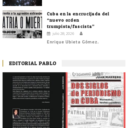
Cuba en la encrucijada del
“nuevo orden
trumpista/fascista”
julio 28, 2026
Enrique Ubieta Gómez.
EDITORIAL PABLO