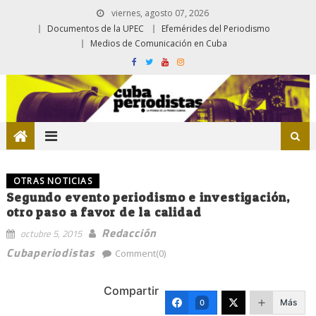
viernes, agosto 07, 2026
Documentos de la UPEC
Efemérides del Periodismo
Medios de Comunicación en Cuba
OTRAS NOTICIAS
Segundo evento periodismo e investigación,
otro paso a favor de la calidad
Redacción
octubre 5, 2015
Cubaperiodistas
Comment(0)
Compartir
Más
0