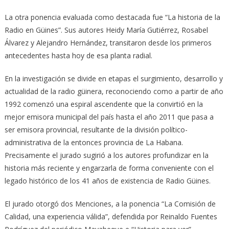
La otra ponencia evaluada como destacada fue “La historia de la
Radio en Güines”. Sus autores Heidy María Gutiérrez, Rosabel
Álvarez y Alejandro Hernández, transitaron desde los primeros
antecedentes hasta hoy de esa planta radial.
En la investigación se divide en etapas el surgimiento, desarrollo y
actualidad de la radio güinera, reconociendo como a partir de año
1992 comenzó una espiral ascendente que la convirtió en la
mejor emisora municipal del país hasta el año 2011 que pasa a
ser emisora provincial, resultante de la división político-
administrativa de la entonces provincia de La Habana.
Precisamente el jurado sugirió a los autores profundizar en la
historia más reciente y engarzarla de forma conveniente con el
legado histórico de los 41 años de existencia de Radio Güines.
El jurado otorgó dos Menciones, a la ponencia “La Comisión de
Calidad, una experiencia válida”, defendida por Reinaldo Fuentes