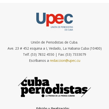
Unión de Periodistas de Cuba.
Ave. 23 # 452 esquina a I, Vedado, La Habana Cuba (10400)
Telf. (53) 7832 4550 | Fax: (53) 7333079
Escríbanos a
redaccion@upec.cu
Edición y Realización: