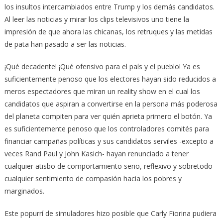
los insultos intercambiados entre Trump y los demás candidatos.
Al leer las noticias y mirar los clips televisivos uno tiene la
impresión de que ahora las chicanas, los retruques y las metidas
de pata han pasado a ser las noticias.
¡Qué decadente! ¡Qué ofensivo para el país y el pueblo! Ya es
suficientemente penoso que los electores hayan sido reducidos a
meros espectadores que miran un reality show en el cual los
candidatos que aspiran a convertirse en la persona más poderosa
del planeta compiten para ver quién aprieta primero el botón. Ya
es suficientemente penoso que los controladores comités para
financiar campañas políticas y sus candidatos serviles -excepto a
veces Rand Paul y John Kasich- hayan renunciado a tener
cualquier atisbo de comportamiento serio, reflexivo y sobretodo
cualquier sentimiento de compasión hacia los pobres y
marginados.
Este popurrí de simuladores hizo posible que Carly Fiorina pudiera