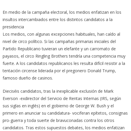
En medio de la campaña electoral, los medios enfatizan en los
insultos intercambiados entre los distintos candidatos a la
presidencia
Los medios, con algunas excepciones habituales, han caído al
nivel de circo político. Si las campañas primarias iniciales del
Partido Republicano tuvieran un elefante y un carromato de
payasos, el circo Ringling Brothers tendría una competencia muy
fuerte. A los candidatos republicanos les resulta difícil resistir a la
tentación circense liderada por el pregonero Donald Trump,
famoso dueño de casinos.
Dieciséis candidatos, tras la inexplicable exclusión de Mark
Everson -exdirector del Servicio de Rentas Internas (IRS, según
sus siglas en inglés) en el gobierno de George W. Bush y el
primero en anunciar su candidatura- vociferan epítetos, consignas
pro-guerra y toda suerte de bravuconadas contra los otros
candidatos. Tras estos supuestos debates, los medios enfatizan