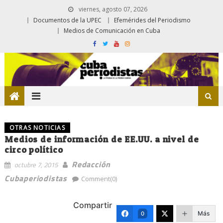
viernes, agosto 07, 2026
Documentos de la UPEC
Efemérides del Periodismo
Medios de Comunicación en Cuba
OTRAS NOTICIAS
Medios de información de EE.UU. a nivel de
circo político
Redacción
octubre 7, 2015
Cubaperiodistas
Comment(0)
Compartir
Más
0