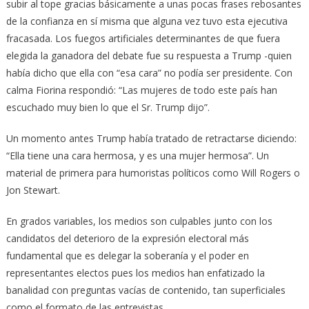
subir al tope gracias básicamente a unas pocas frases rebosantes
de la confianza en sí misma que alguna vez tuvo esta ejecutiva
fracasada. Los fuegos artificiales determinantes de que fuera
elegida la ganadora del debate fue su respuesta a Trump -quien
había dicho que ella con “esa cara” no podía ser presidente. Con
calma Fiorina respondió: “Las mujeres de todo este país han
escuchado muy bien lo que el Sr. Trump dijo”.
Un momento antes Trump había tratado de retractarse diciendo:
“Ella tiene una cara hermosa, y es una mujer hermosa”. Un
material de primera para humoristas políticos como Will Rogers o
Jon Stewart.
En grados variables, los medios son culpables junto con los
candidatos del deterioro de la expresión electoral más
fundamental que es delegar la soberanía y el poder en
representantes electos pues los medios han enfatizado la
banalidad con preguntas vacías de contenido, tan superficiales
como el formato de las entrevistas.