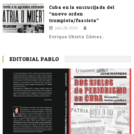
Cuba en la encrucijada del
“nuevo orden
trumpista/fascista”
julio 28, 2026
Enrique Ubieta Gómez.
EDITORIAL PABLO