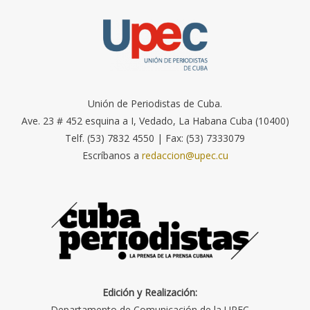
Unión de Periodistas de Cuba.
Ave. 23 # 452 esquina a I, Vedado, La Habana Cuba (10400)
Telf. (53) 7832 4550 | Fax: (53) 7333079
Escríbanos a
redaccion@upec.cu
Edición y Realización:
Departamento de Comunicación de la UPEC