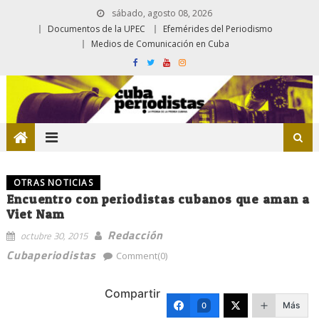
sábado, agosto 08, 2026
Documentos de la UPEC
Efemérides del Periodismo
Medios de Comunicación en Cuba
OTRAS NOTICIAS
Encuentro con periodistas cubanos que aman a
Viet Nam
Redacción
octubre 30, 2015
Cubaperiodistas
Comment(0)
Compartir
Más
0