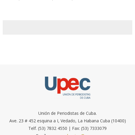
Unión de Periodistas de Cuba.
Ave. 23 # 452 esquina a I, Vedado, La Habana Cuba (10400)
Telf. (53) 7832 4550 | Fax: (53) 7333079