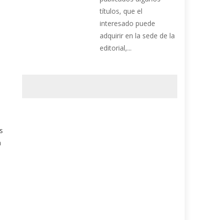
títulos, que el
interesado puede
adquirir en la sede de la
editorial,...
s
á