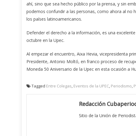
ahí, sino que sea hecho público por la prensa, y sin e
podemos confundir a las personas, como ahora al no ha
los países latinoamericanos.
Defender el derecho a la información, es una excelente
octubre en la Upec.
Al empezar el encuentro, Aixa Hevia, vicepresidenta prim
Presidente, Antonio Moltó, en franco proceso de recupe
Moneda 50 Aniversario de la Upec en esta ocasión a Hug
Tagged
Entre Colegas
,
Eventos de la UPEC
,
Periodismo
,
P
Redacción Cubaperiod
Sitio de la Unión de Periodis