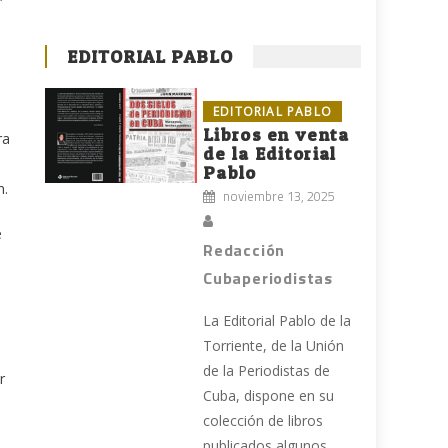
EDITORIAL PABLO
EDITORIAL PABLO
Libros en venta
ra
de la Editorial
Pablo
n.
noviembre 13, 2025
e
Redacción
Cubaperiodistas
La Editorial Pablo de la
Torriente, de la Unión
de la Periodistas de
r
Cuba, dispone en su
colección de libros
publicados algunos