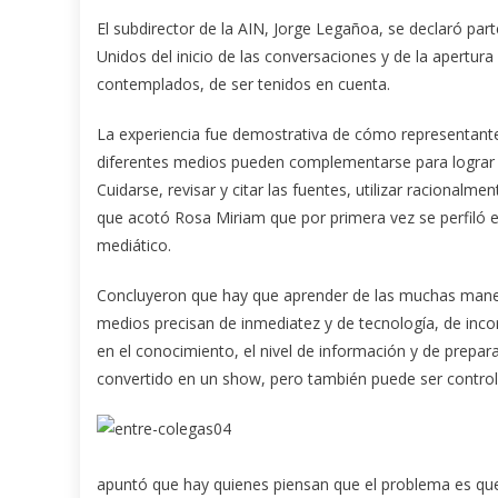
El subdirector de la AIN, Jorge Legañoa, se declaró par
Unidos del inicio de las conversaciones y de la apertura
contemplados, de ser tenidos en cuenta.
La experiencia fue demostrativa de cómo representant
diferentes medios pueden complementarse para lograr un
Cuidarse, revisar y citar las fuentes, utilizar racionalme
que acotó Rosa Miriam que por primera vez se perfiló el
mediático.
Concluyeron que hay que aprender de las muchas maner
medios precisan de inmediatez y de tecnología, de incor
en el conocimiento, el nivel de información y de prepar
convertido en un show, pero también puede ser contro
apuntó que hay quienes piensan que el problema es que