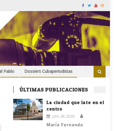
al Pablo
Dossiers Cubaperiodistas
ÚLTIMAS PUBLICACIONES
La ciudad que late en el
centro
julio 28, 2026
María Fernanda