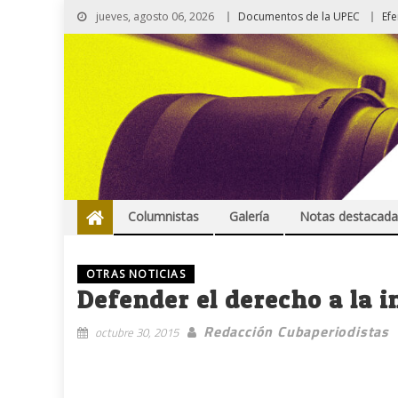
jueves, agosto 06, 2026
Documentos de la UPEC
Ef
Columnistas
Galería
Notas destacada
OTRAS NOTICIAS
Defender el derecho a la 
Redacción Cubaperiodistas
octubre 30, 2015