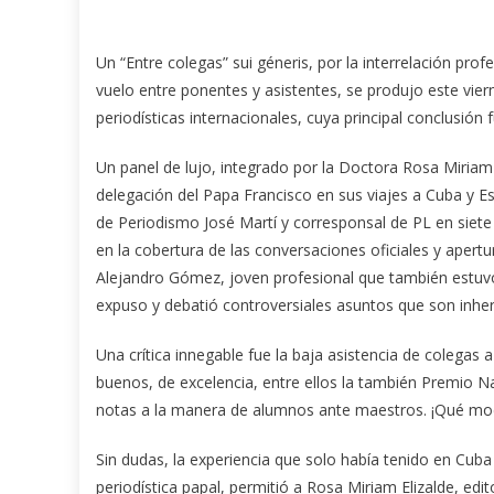
Un “Entre colegas” sui géneris, por la interrelación profe
vuelo entre ponentes y asistentes, se produjo este vier
periodísticas internacionales, cuya principal conclusión
Un panel de lujo, integrado por la Doctora Rosa Miriam
delegación del Papa Francisco en sus viajes a Cuba y E
de Periodismo José Martí y corresponsal de PL en siete 
en la cobertura de las conversaciones oficiales y ape
Alejandro Gómez, joven profesional que también estuvo
expuso y debatió controversiales asuntos que son inher
Una crítica innegable fue la baja asistencia de colegas
buenos, de excelencia, entre ellos la también Premio 
notas a la manera de alumnos ante maestros. ¡Qué mod
Sin dudas, la experiencia que solo había tenido en Cuba e
periodística papal, permitió a Rosa Miriam Elizalde, ed