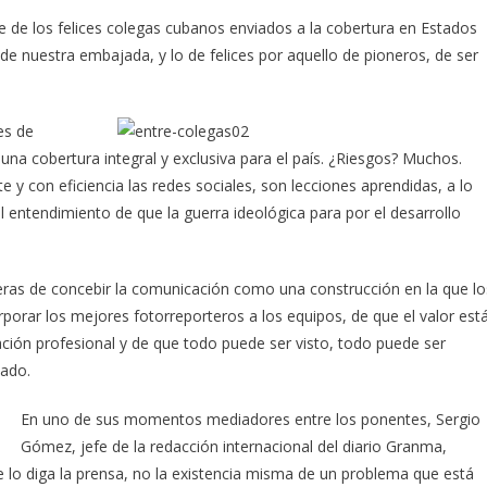
te de los felices colegas cubanos enviados a la cobertura en Estados
 de nuestra embajada, y lo de felices por aquello de pioneros, de ser
es de
a cobertura integral y exclusiva para el país. ¿Riesgos? Muchos.
nte y con eficiencia las redes sociales, son lecciones aprendidas, a lo
 entendimiento de que la guerra ideológica para por el desarrollo
as de concebir la comunicación como una construcción en la que lo
porar los mejores fotorreporteros a los equipos, de que el valor est
ación profesional y de que todo puede ser visto, todo puede ser
lado.
En uno de sus momentos mediadores entre los ponentes, Sergio
Gómez, jefe de la redacción internacional del diario Granma,
 lo diga la prensa, no la existencia misma de un problema que está