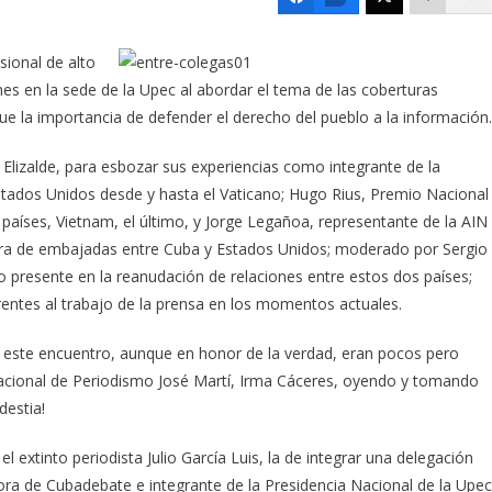
sional de alto
nes en la sede de la Upec al abordar el tema de las coberturas
 fue la importancia de defender el derecho del pueblo a la información.
 Elizalde, para esbozar sus experiencias como integrante de la
stados Unidos desde y hasta el Vaticano; Hugo Rius, Premio Nacional
países, Vietnam, el último, y Jorge Legañoa, representante de la AIN
rtura de embajadas entre Cuba y Estados Unidos; moderado por Sergio
 presente en la reanudación de relaciones entre estos dos países;
entes al trabajo de la prensa en los momentos actuales.
 a este encuentro, aunque en honor de la verdad, eran pocos pero
Nacional de Periodismo José Martí, Irma Cáceres, oyendo y tomando
estia!
l extinto periodista Julio García Luis, la de integrar una delegación
itora de Cubadebate e integrante de la Presidencia Nacional de la Upec