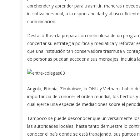
aprehender y aprender para trasmitir, maneras novedosa
iniciativa personal, a la espontaneidad y al uso eficien
comunicación.
Destacó Rosa la preparación meticulosa de un programa 
concertar su estrategia política y mediática y reforza
que una institución tan conservadora trasmuta y contag
de personas puedan acceder a sus mensajes, incluida la 
Angola, Etiopía, Zimbabwe, la ONU y Vietnam, habló de l
importancia de conocer el orden mundial, los hechos y co
cual ejerce una especie de mediaciones sobre el periodi
Tampoco se puede desconocer que universalmente los 
las autoridades locales, hasta tanto demuestre lo contra
conocer el país donde se está trabajando, sus puntos ne