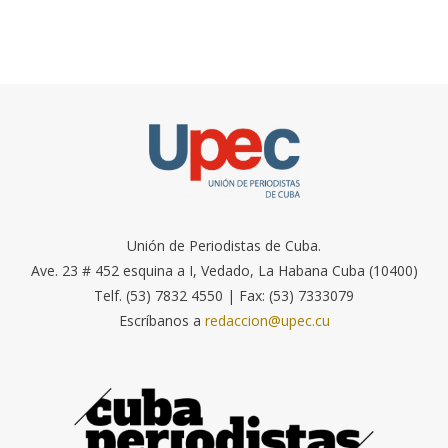
Unión de Periodistas de Cuba.
Ave. 23 # 452 esquina a I, Vedado, La Habana Cuba (10400)
Telf. (53) 7832 4550 | Fax: (53) 7333079
Escríbanos a
redaccion@upec.cu