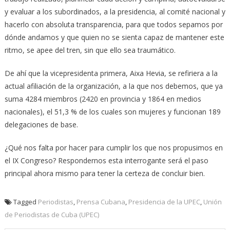
y evaluar a los subordinados, a la presidencia, al comité nacional y
hacerlo con absoluta transparencia, para que todos sepamos por
dónde andamos y que quien no se sienta capaz de mantener este
ritmo, se apee del tren, sin que ello sea traumático.
De ahí que la vicepresidenta primera, Aixa Hevia, se refiriera a la
actual afiliación de la organización, a la que nos debemos, que ya
suma 4284 miembros (2420 en provincia y 1864 en medios
nacionales), el 51,3 % de los cuales son mujeres y funcionan 189
delegaciones de base.
¿Qué nos falta por hacer para cumplir los que nos propusimos en
el IX Congreso? Respondernos esta interrogante será el paso
principal ahora mismo para tener la certeza de concluir bien.
Tagged
Periodistas
,
Prensa Cubana
,
Presidencia de la UPEC
,
Unión
de Periodistas de Cuba (UPEC)