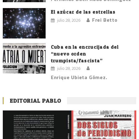
El azúcar de las estrellas
Frei Betto
julio 28, 2026
Cuba en la encrucijada del
“nuevo orden
trumpista/fascista”
julio 28, 2026
Enrique Ubieta Gómez.
EDITORIAL PABLO