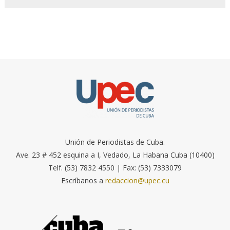
Unión de Periodistas de Cuba.
Ave. 23 # 452 esquina a I, Vedado, La Habana Cuba (10400)
Telf. (53) 7832 4550 | Fax: (53) 7333079
Escríbanos a
redaccion@upec.cu