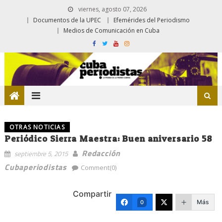
viernes, agosto 07, 2026
Documentos de la UPEC
Efemérides del Periodismo
Medios de Comunicación en Cuba
OTRAS NOTICIAS
Periódico Sierra Maestra: Buen aniversario 58
Redacción
septiembre 5, 2015
Cubaperiodistas
Comment(0)
Compartir
Más
0