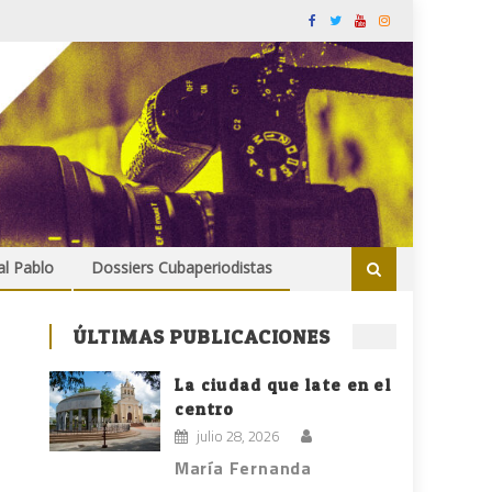
al Pablo
Dossiers Cubaperiodistas
ÚLTIMAS PUBLICACIONES
La ciudad que late en el
centro
julio 28, 2026
María Fernanda