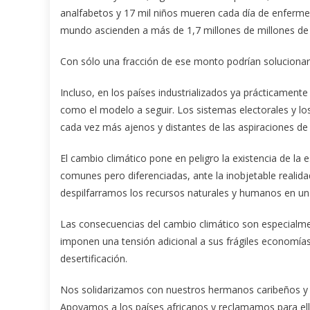
analfabetos y 17 mil niños mueren cada día de enfermed
mundo ascienden a más de 1,7 millones de millones de 
Con sólo una fracción de ese monto podrían soluciona
Incluso, en los países industrializados ya prácticament
como el modelo a seguir. Los sistemas electorales y los
cada vez más ajenos y distantes de las aspiraciones de
El cambio climático pone en peligro la existencia de l
comunes pero diferenciadas, ante la inobjetable realid
despilfarramos los recursos naturales y humanos en un 
Las consecuencias del cambio climático son especialme
imponen una tensión adicional a sus frágiles economías
desertificación.
Nos solidarizamos con nuestros hermanos caribeños y 
Apoyamos a los países africanos y reclamamos para ello