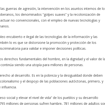
las guerras de agresión, la intervención en los asuntos internos de lo
soberanos, los denominados “golpes suaves” y la recolonización de
 actuar no convencionales, con el empleo de nuevas tecnologías y
manos.
pleo encubierto e ilegal de las tecnologías de la información y las
bién lo es que se distorsione la promoción y protección de los
scriminatoria para validar e imponer decisiones políticas.
los derechos fundamentales del hombre, en la dignidad y el valor de l
continúa siendo una utopía para millones de personas.
derecho al desarrollo. Es en la pobreza y la desigualdad donde deben
 colonialismo y el despojo de las poblaciones autóctonas, primero, y
 influencia.
social y elevar el nivel de vida” de los pueblos y su desarrollo
795 millones de personas sufren hambre, 781 millones de adultos so