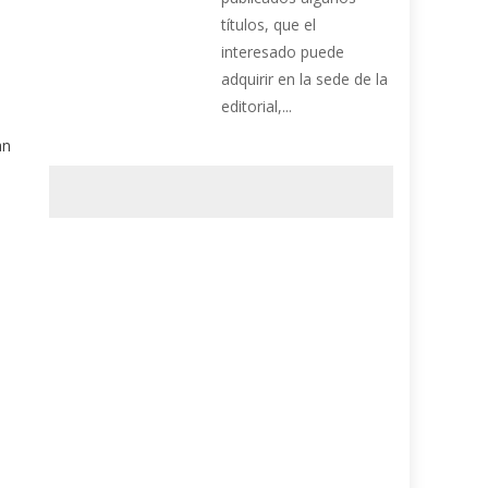
títulos, que el
interesado puede
adquirir en la sede de la
editorial,...
an