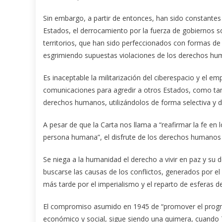
Sin embargo, a partir de entonces, han sido constantes 
Estados, el derrocamiento por la fuerza de gobiernos 
territorios, que han sido perfeccionados con formas de
esgrimiendo supuestas violaciones de los derechos hu
Es inaceptable la militarización del ciberespacio y el em
comunicaciones para agredir a otros Estados, como tam
derechos humanos, utilizándolos de forma selectiva y di
A pesar de que la Carta nos llama a “reafirmar la fe en 
persona humana”, el disfrute de los derechos humanos 
Se niega a la humanidad el derecho a vivir en paz y su 
buscarse las causas de los conflictos, generados por el
más tarde por el imperialismo y el reparto de esferas de
El compromiso asumido en 1945 de “promover el progreso 
económico y social, sigue siendo una quimera, cuando 