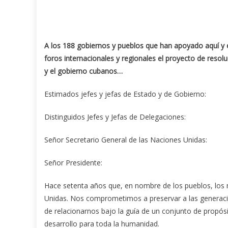
A los 188 gobiernos y pueblos que han apoyado aquí y 
foros internacionales y regionales el proyecto de resolu
y el gobierno cubanos…
Estimados jefes y jefas de Estado y de Gobierno:
Distinguidos Jefes y Jefas de Delegaciones:
Señor Secretario General de las Naciones Unidas:
Señor Presidente:
Hace setenta años que, en nombre de los pueblos, los 
Unidas. Nos comprometimos a preservar a las generacion
de relacionarnos bajo la guía de un conjunto de propósi
desarrollo para toda la humanidad.