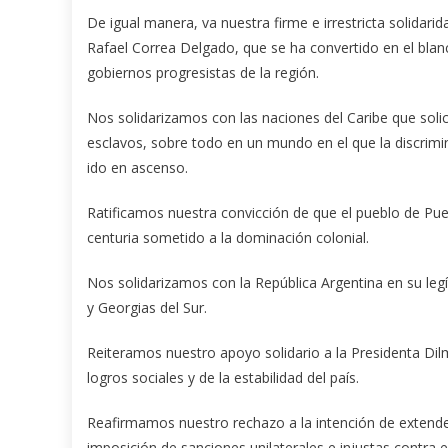
De igual manera, va nuestra firme e irrestricta solidarid
Rafael Correa Delgado, que se ha convertido en el blan
gobiernos progresistas de la región.
Nos solidarizamos con las naciones del Caribe que solici
esclavos, sobre todo en un mundo en el que la discrimi
ido en ascenso.
Ratificamos nuestra convicción de que el pueblo de Pue
centuria sometido a la dominación colonial.
Nos solidarizamos con la República Argentina en su leg
y Georgias del Sur.
Reiteramos nuestro apoyo solidario a la Presidenta Dil
logros sociales y de la estabilidad del país.
Reafirmamos nuestro rechazo a la intención de extender
imposición de sanciones unilaterales e injustas contra 