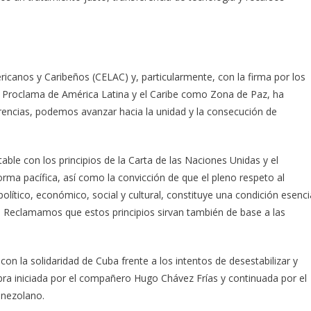
canos y Caribeños (CELAC) y, particularmente, con la firma por los
la Proclama de América Latina y el Caribe como Zona de Paz, ha
encias, podemos avanzar hacia la unidad y la consecución de
le con los principios de la Carta de las Naciones Unidas y el
orma pacífica, así como la convicción de que el pleno respeto al
olítico, económico, social y cultural, constituye una condición esenci
s. Reclamamos que estos principios sirvan también de base a las
on la solidaridad de Cuba frente a los intentos de desestabilizar y
 obra iniciada por el compañero Hugo Chávez Frías y continuada por el
enezolano.