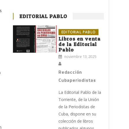
s
EDITORIAL PABLO
EDITORIAL PABLO
Libros en venta
de la Editorial
Pablo
noviembre 13, 2025
Redacción
a
Cubaperiodistas
La Editorial Pablo de la
Torriente, de la Unión
de la Periodistas de
Cuba, dispone en su
colección de libros
n
publicados algunos