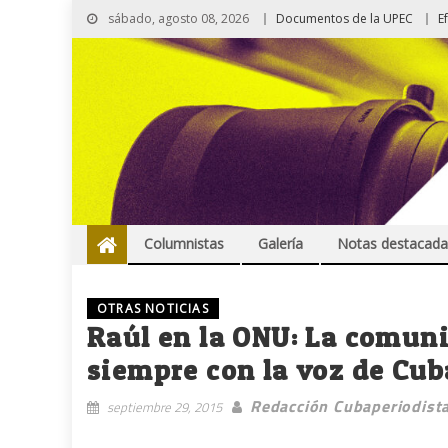
sábado, agosto 08, 2026
Documentos de la UPEC
E
Columnistas
Galería
Notas destacada
OTRAS NOTICIAS
Raúl en la ONU: La comun
siempre con la voz de Cuba
Redacción Cubaperiodist
septiembre 29, 2015