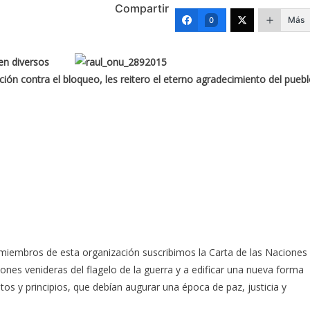
Compartir
Más
0
en diversos
ción contra el bloqueo, les reitero el eterno agradecimiento del pueb
miembros de esta organización suscribimos la Carta de las Naciones
es venideras del flagelo de la guerra y a edificar una nueva forma
tos y principios, que debían augurar una época de paz, justicia y