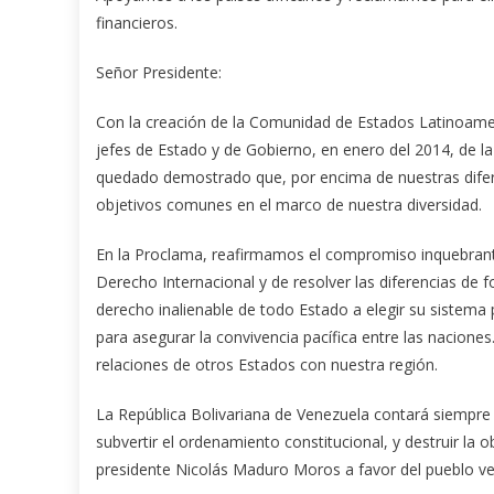
financieros.
Señor Presidente:
Con la creación de la Comunidad de Estados Latinoameri
jefes de Estado y de Gobierno, en enero del 2014, de 
quedado demostrado que, por encima de nuestras difer
objetivos comunes en el marco de nuestra diversidad.
En la Proclama, reafirmamos el compromiso inquebrantab
Derecho Internacional y de resolver las diferencias de f
derecho inalienable de todo Estado a elegir su sistema p
para asegurar la convivencia pacífica entre las nacione
relaciones de otros Estados con nuestra región.
La República Bolivariana de Venezuela contará siempre c
subvertir el ordenamiento constitucional, y destruir la
presidente Nicolás Maduro Moros a favor del pueblo v