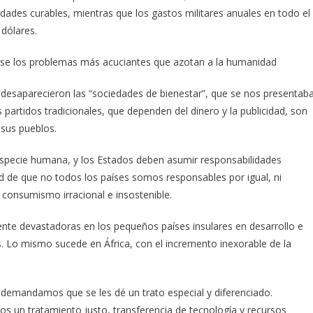
ades curables, mientras que los gastos militares anuales en todo el
dólares.
rse los problemas más acuciantes que azotan a la humanidad
e desaparecieron las “sociedades de bienestar”, que se nos presentab
 partidos tradicionales, que dependen del dinero y la publicidad, son
 sus pueblos.
a especie humana, y los Estados deben asumir responsabilidades
ad de que no todos los países somos responsables por igual, ni
consumismo irracional e insostenible.
nte devastadoras en los pequeños países insulares en desarrollo e
. Lo mismo sucede en África, con el incremento inexorable de la
demandamos que se les dé un trato especial y diferenciado.
s un tratamiento justo, transferencia de tecnología y recursos