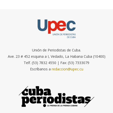
Unión de Periodistas de Cuba.
Ave. 23 # 452 esquina a I, Vedado, La Habana Cuba (10400)
Telf. (53) 7832 4550 | Fax: (53) 7333079
Escríbanos a
redaccion@upec.cu