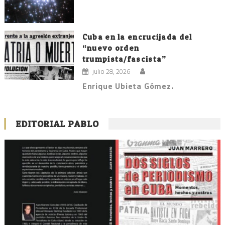
Cuba en la encrucijada del
“nuevo orden
trumpista/fascista”
julio 28, 2026
Enrique Ubieta Gómez.
EDITORIAL PABLO