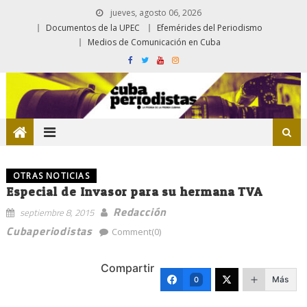
jueves, agosto 06, 2026
Documentos de la UPEC
Efemérides del Periodismo
Medios de Comunicación en Cuba
OTRAS NOTICIAS
Especial de Invasor para su hermana TVA
Redacción
septiembre 8, 2015
Cubaperiodistas
Comment(0)
Compartir
Más
0