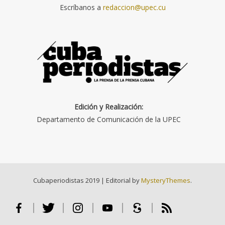
Escríbanos a
redaccion@upec.cu
Edición y Realización:
Departamento de Comunicación de la UPEC
Cubaperiodistas 2019
|
Editorial by
MysteryThemes
.
Facebook
Twitter
Instagram
Youtube
Scribd
RSS