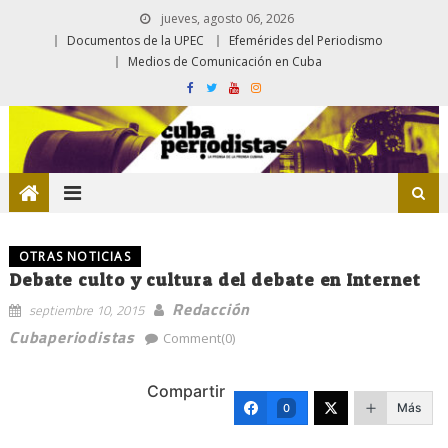
jueves, agosto 06, 2026
Documentos de la UPEC
Efemérides del Periodismo
Medios de Comunicación en Cuba
OTRAS NOTICIAS
Debate culto y cultura del debate en Internet
Redacción
septiembre 10, 2015
Cubaperiodistas
Comment(0)
Compartir
Más
0