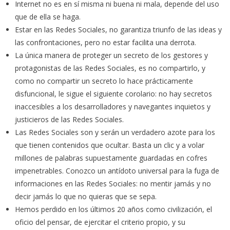
Internet no es en sí misma ni buena ni mala, depende del uso
que de ella se haga.
Estar en las Redes Sociales, no garantiza triunfo de las ideas y
las confrontaciones, pero no estar facilita una derrota.
La única manera de proteger un secreto de los gestores y
protagonistas de las Redes Sociales, es no compartirlo, y
como no compartir un secreto lo hace prácticamente
disfuncional, le sigue el siguiente corolario: no hay secretos
inaccesibles a los desarrolladores y navegantes inquietos y
justicieros de las Redes Sociales.
Las Redes Sociales son y serán un verdadero azote para los
que tienen contenidos que ocultar. Basta un clic y a volar
millones de palabras supuestamente guardadas en cofres
impenetrables. Conozco un antídoto universal para la fuga de
informaciones en las Redes Sociales: no mentir jamás y no
decir jamás lo que no quieras que se sepa.
Hemos perdido en los últimos 20 años como civilización, el
oficio del pensar, de ejercitar el criterio propio, y su