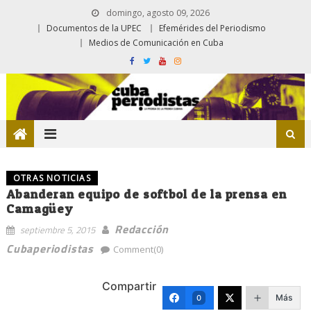
domingo, agosto 09, 2026
Documentos de la UPEC
Efemérides del Periodismo
Medios de Comunicación en Cuba
OTRAS NOTICIAS
Abanderan equipo de softbol de la prensa en
Camagüey
Redacción
septiembre 5, 2015
Cubaperiodistas
Comment(0)
Compartir
Más
0