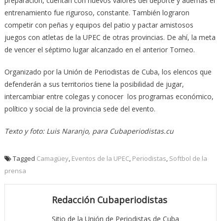
preparación, cuentan con nuevos valores del deporte y además el
entrenamiento fue riguroso, constante. También lograron
competir con peñas y equipos del patio y pactar amistosos
juegos con atletas de la UPEC de otras provincias. De ahí, la meta
de vencer el séptimo lugar alcanzado en el anterior Torneo.
Organizado por la Unión de Periodistas de Cuba, los elencos que
defenderán a sus territorios tiene la posibilidad de jugar,
intercambiar entre colegas y conocer los programas económico,
político y social de la provincia sede del evento.
Texto y foto: Luis Naranjo, para Cubaperiodistas.cu
Tagged
Camagüey
,
Eventos de la UPEC
,
Periodistas
,
Softbol de la
prensa
Redacción Cubaperiodistas
Sitio de la Unión de Periodistas de Cuba