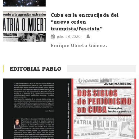
Cuba en la encrucijada del
“nuevo orden
trumpista/fascista”
julio 28, 2026
Enrique Ubieta Gómez.
EDITORIAL PABLO