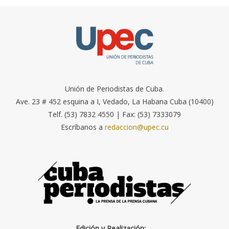
Unión de Periodistas de Cuba.
Ave. 23 # 452 esquina a I, Vedado, La Habana Cuba (10400)
Telf. (53) 7832 4550 | Fax: (53) 7333079
Escríbanos a
redaccion@upec.cu
Edición y Realización: