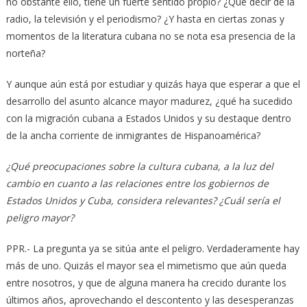
no obstante ello, tiene un fuerte sentido propio? ¿Qué decir de la
radio, la televisión y el periodismo? ¿Y hasta en ciertas zonas y
momentos de la literatura cubana no se nota esa presencia de la
norteña?
Y aunque aún está por estudiar y quizás haya que esperar a que el
desarrollo del asunto alcance mayor madurez, ¿qué ha sucedido
con la migración cubana a Estados Unidos y su destaque dentro
de la ancha corriente de inmigrantes de Hispanoamérica?
¿Qué preocupaciones sobre la cultura cubana, a la luz del
cambio en cuanto a las relaciones entre los gobiernos de
Estados Unidos y Cuba, considera relevantes? ¿Cuál sería el
peligro mayor?
PPR.- La pregunta ya se sitúa ante el peligro. Verdaderamente hay
más de uno. Quizás el mayor sea el mimetismo que aún queda
entre nosotros, y que de alguna manera ha crecido durante los
últimos años, aprovechando el descontento y las desesperanzas