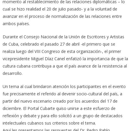
momento al restablecimiento de las relaciones diplomáticas – lo
cual se hizo realidad el 20 de julio pasado- y a la voluntad de
avanzar en el proceso de normalización de las relaciones entre
ambos países.
Durante el Consejo Nacional de la Unión de Escritores y Artistas
de Cuba, celebrado el pasado 27 de abril -el primero que se
realiza luego del VIII Congreso de esta organización-, el primer
vicepresidente Miguel Díaz Canel enfatizó la importancia de que la
cultura cubana contribuya a que el país avance de la resistencia al
desarrollo.
Un tema al cual brindaron atención los participantes en el evento
fue precisamente el referido al devenir socio-cultural del país, a
partir del nuevo escenario creado por los acuerdos del 17 de
diciembre. El Portal Cubarte quiso unirse a este esfuerzo de
reflexión y debate y para ello solicitó a un grupo de destacados
intelectuales cubanos sus criterios sobre el tema.
Aquí les presentamos las respuestas del Dr. Pedro Pablo