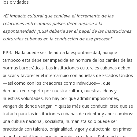
los olvidados.
¿El impacto cultural que conlleva el incremento de las
relaciones entre ambos países debe dejarse a la
espontaneidad? ¿Cual debería ser el papel de las instituciones
culturales cubanas en la conducción de ese proceso?
PPR.- Nada puede ser dejado a la espontaneidad, aunque
tampoco esta debe ser impedida en nombre de los carriles de las
normas burocráticas. Las instituciones culturales cubanas deben
buscar y favorecer el intercambio con aquellas de Estados Unidos
—así como con los creadores como individuos—, que
demuestren respeto por nuestra cultura, nuestras ideas y
nuestras voluntades. No hay por qué admitir imposiciones,
vengan de donde vengan. Y quizás más que conducir, creo que se
trataría para las instituciones cubanas de orientar y abrir caminos:
una cultura nacional, socialista, humanista solo puede ser
practicada con talento, originalidad, vigor y autoctonía, en primer
y fundamental lugar, por los propios creadores. Sobre estos es