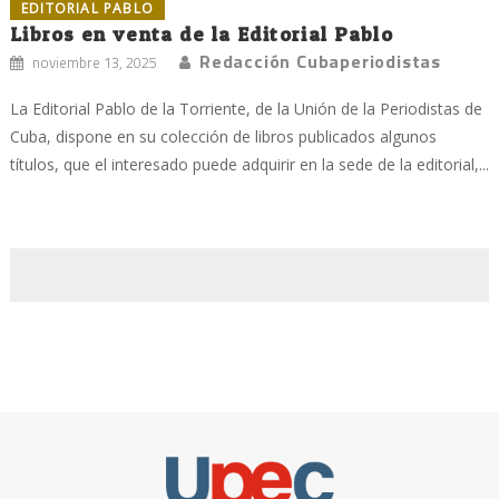
EDITORIAL PABLO
Libros en venta de la Editorial Pablo
Redacción Cubaperiodistas
noviembre 13, 2025
La Editorial Pablo de la Torriente, de la Unión de la Periodistas de
Cuba, dispone en su colección de libros publicados algunos
títulos, que el interesado puede adquirir en la sede de la editorial,...