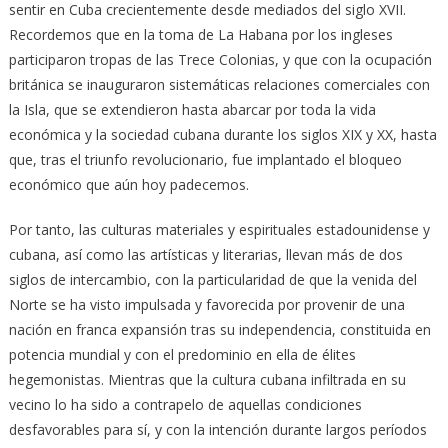
sentir en Cuba crecientemente desde mediados del siglo XVII.
Recordemos que en la toma de La Habana por los ingleses
participaron tropas de las Trece Colonias, y que con la ocupación
británica se inauguraron sistemáticas relaciones comerciales con
la Isla, que se extendieron hasta abarcar por toda la vida
económica y la sociedad cubana durante los siglos XIX y XX, hasta
que, tras el triunfo revolucionario, fue implantado el bloqueo
económico que aún hoy padecemos.
Por tanto, las culturas materiales y espirituales estadounidense y
cubana, así como las artísticas y literarias, llevan más de dos
siglos de intercambio, con la particularidad de que la venida del
Norte se ha visto impulsada y favorecida por provenir de una
nación en franca expansión tras su independencia, constituida en
potencia mundial y con el predominio en ella de élites
hegemonistas. Mientras que la cultura cubana infiltrada en su
vecino lo ha sido a contrapelo de aquellas condiciones
desfavorables para sí, y con la intención durante largos períodos