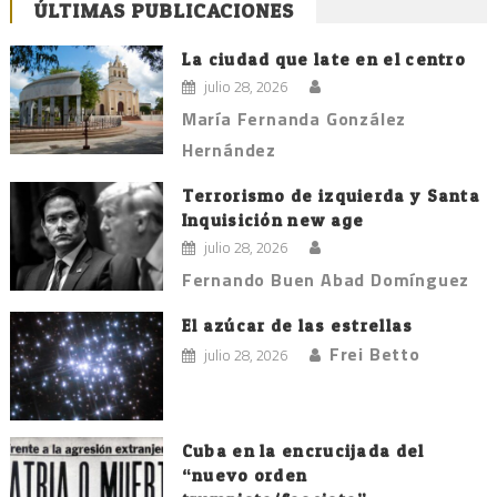
ÚLTIMAS PUBLICACIONES
de
entradas
La ciudad que late en el centro
julio 28, 2026
María Fernanda González
Hernández
Terrorismo de izquierda y Santa
Inquisición new age
julio 28, 2026
Fernando Buen Abad Domínguez
El azúcar de las estrellas
Frei Betto
julio 28, 2026
Cuba en la encrucijada del
“nuevo orden