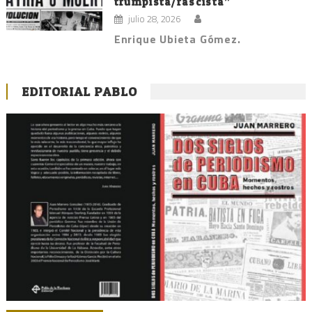
trumpista/fascista”
julio 28, 2026
Enrique Ubieta Gómez.
EDITORIAL PABLO