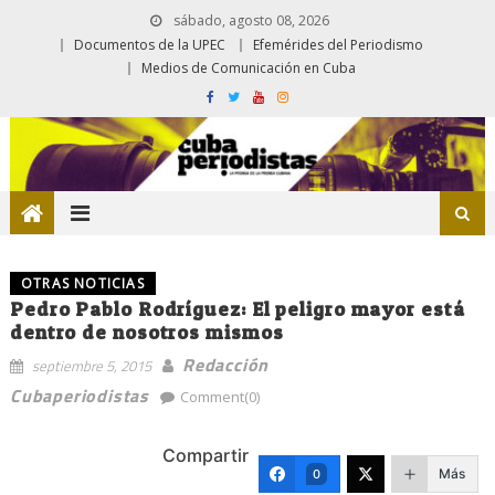
sábado, agosto 08, 2026
Documentos de la UPEC
Efemérides del Periodismo
Medios de Comunicación en Cuba
OTRAS NOTICIAS
Pedro Pablo Rodríguez: El peligro mayor está
dentro de nosotros mismos
Redacción
septiembre 5, 2015
Cubaperiodistas
Comment(0)
Compartir
Más
0