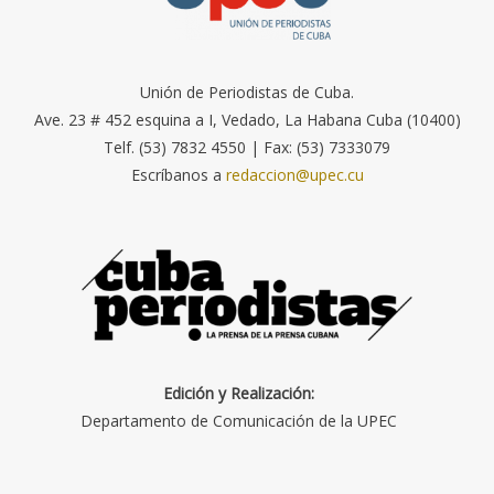
Unión de Periodistas de Cuba.
Ave. 23 # 452 esquina a I, Vedado, La Habana Cuba (10400)
Telf. (53) 7832 4550 | Fax: (53) 7333079
Escríbanos a
redaccion@upec.cu
Edición y Realización:
Departamento de Comunicación de la UPEC