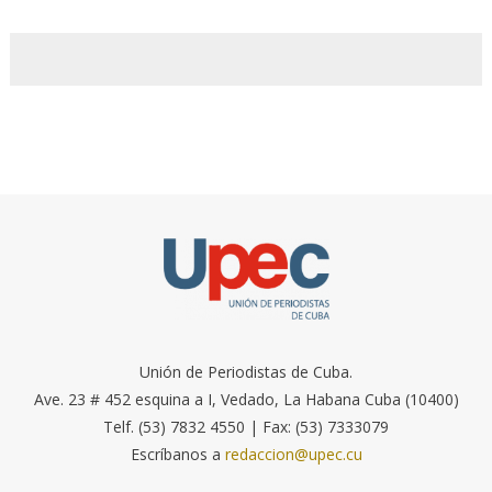
Unión de Periodistas de Cuba.
Ave. 23 # 452 esquina a I, Vedado, La Habana Cuba (10400)
Telf. (53) 7832 4550 | Fax: (53) 7333079
Escríbanos a
redaccion@upec.cu