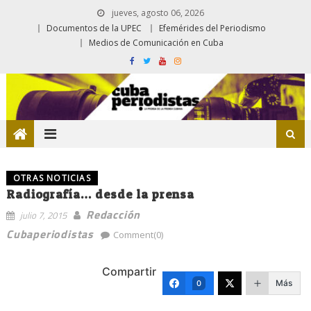
jueves, agosto 06, 2026
Documentos de la UPEC
Efemérides del Periodismo
Medios de Comunicación en Cuba
OTRAS NOTICIAS
Radiografía… desde la prensa
Redacción
julio 7, 2015
Cubaperiodistas
Comment(0)
Compartir
Más
0