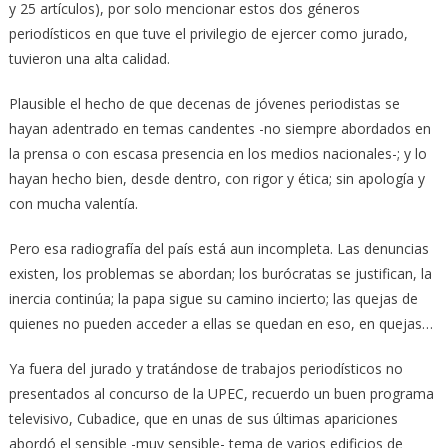
y 25 artículos), por solo mencionar estos dos géneros
periodísticos en que tuve el privilegio de ejercer como jurado,
tuvieron una alta calidad.
Plausible el hecho de que decenas de jóvenes periodistas se
hayan adentrado en temas candentes -no siempre abordados en
la prensa o con escasa presencia en los medios nacionales-; y lo
hayan hecho bien, desde dentro, con rigor y ética; sin apología y
con mucha valentía.
Pero esa radiografía del país está aun incompleta. Las denuncias
existen, los problemas se abordan; los burócratas se justifican, la
inercia continúa; la papa sigue su camino incierto; las quejas de
quienes no pueden acceder a ellas se quedan en eso, en quejas…
Ya fuera del jurado y tratándose de trabajos periodísticos no
presentados al concurso de la UPEC, recuerdo un buen programa
televisivo, Cubadice, que en unas de sus últimas apariciones
abordó el sensible -muy sensible- tema de varios edificios de