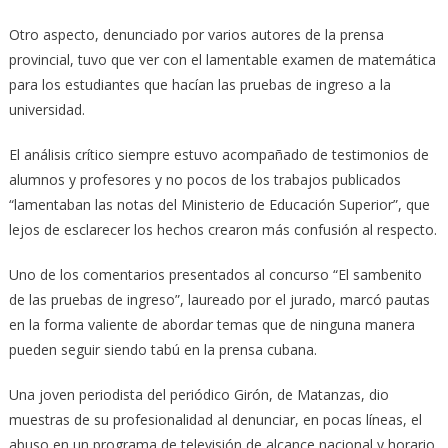
Otro aspecto, denunciado por varios autores de la prensa
provincial, tuvo que ver con el lamentable examen de matemática
para los estudiantes que hacían las pruebas de ingreso a la
universidad.
El análisis crítico siempre estuvo acompañado de testimonios de
alumnos y profesores y no pocos de los trabajos publicados
“lamentaban las notas del Ministerio de Educación Superior”, que
lejos de esclarecer los hechos crearon más confusión al respecto.
Uno de los comentarios presentados al concurso “El sambenito
de las pruebas de ingreso”, laureado por el jurado, marcó pautas
en la forma valiente de abordar temas que de ninguna manera
pueden seguir siendo tabú en la prensa cubana.
Una joven periodista del periódico Girón, de Matanzas, dio
muestras de su profesionalidad al denunciar, en pocas líneas, el
abuso en un programa de televisión de alcance nacional y horario