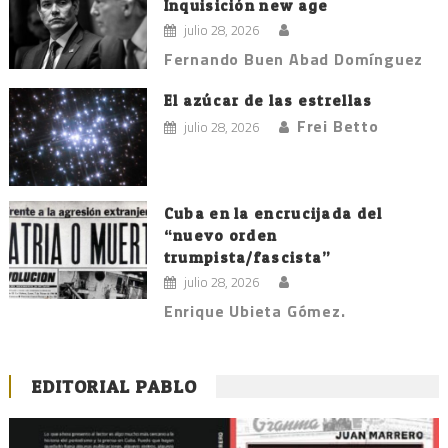
Inquisición new age
julio 28, 2026
Fernando Buen Abad Domínguez
El azúcar de las estrellas
Frei Betto
julio 28, 2026
Cuba en la encrucijada del
“nuevo orden
trumpista/fascista”
julio 28, 2026
Enrique Ubieta Gómez.
EDITORIAL PABLO