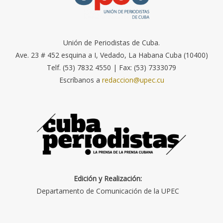
Unión de Periodistas de Cuba.
Ave. 23 # 452 esquina a I, Vedado, La Habana Cuba (10400)
Telf. (53) 7832 4550 | Fax: (53) 7333079
Escríbanos a
redaccion@upec.cu
Edición y Realización:
Departamento de Comunicación de la UPEC