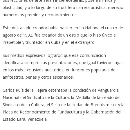
Sus lecciones de arte serán imperecederas, poseía mímica y
plasticidad, y a lo largo de su fructífera carrera artística, mereció
numerosos premios y reconocimientos.
Este destacado creador había nacido en La Habana el cuatro de
agosto de 1932, fue creador de un estilo que lo hizo único e
irrepetible y triunfador en Cuba y en el extranjero.
Sus medios expresivos lograron que esa comunicación
identificara siempre sus presentaciones, que igual tuvieron lugar
en los más exclusivos auditorios, en funciones populares de
anfiteatros, peñas y otros escenarios.
Carlos Ruíz de la Tejera ostentaba la condición de Vanguardia
Nacional del Sindicato de la Cultura, la Medalla de laureado del
Sindicato de la Cultura, el Sello de la ciudad de Barquisimeto, y la
Placa de Reconocimiento de Fundacultura y la Gobernación del
Estado Lara, Venezuela.