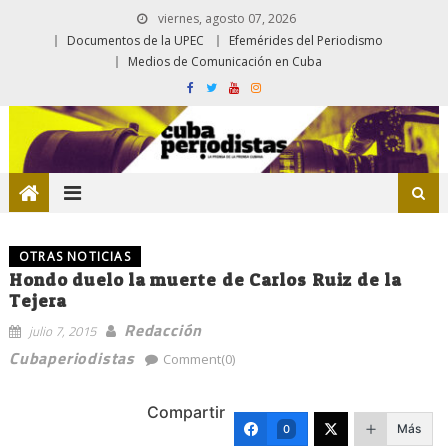
viernes, agosto 07, 2026
Documentos de la UPEC
Efemérides del Periodismo
Medios de Comunicación en Cuba
OTRAS NOTICIAS
Hondo duelo la muerte de Carlos Ruiz de la
Tejera
Redacción
julio 7, 2015
Cubaperiodistas
Comment(0)
Compartir
Más
0