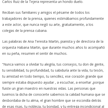
Carlos Ruiz de la Tejera representa un hondo duelo.
Reciban sus familiares y amigos el pésame de todos los
trabajadores de la prensa, quienes estimábamos profundamente
a este actor, que nunca negó su arte, gratuitamente, a los
colegas de la prensa cubana.
Las palabras de Ana Teresita Martin, pianista y de directora de la
orquesta Habana Martin, que durante muchos años lo acompañó
en su peña, resumen el sentir de muchos.
“Nunca vamos a olvidar tu alegría, tus consejos, tu don de gente,
tu sensibilidad, tu profundidad, tu sabiduría ante la vida, tu tesón,
tu amistad en todo tiempo, tu sencillez, ese corazón grande que
siempre estaba dispuesto ayudar , a escuchar, a enseñar ,porque
fuiste un gran maestro en nuestras vidas. Las personas que
tuvimos la dicha de conocerte sabemos la calidad humana que se
desbordaba de tu alma, el gran hombre que se escondía detrás
de esas risas, tu nobleza, tu bondad, y tu entrega incondicional al