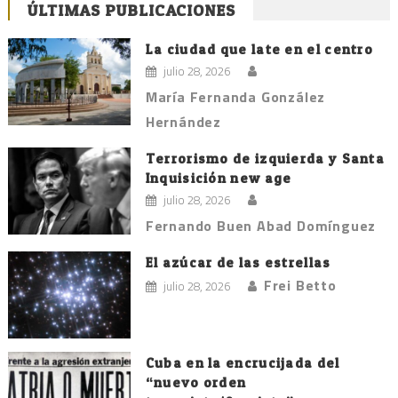
ÚLTIMAS PUBLICACIONES
de
entradas
La ciudad que late en el centro
julio 28, 2026
María Fernanda González
Hernández
Terrorismo de izquierda y Santa
Inquisición new age
julio 28, 2026
Fernando Buen Abad Domínguez
El azúcar de las estrellas
Frei Betto
julio 28, 2026
Cuba en la encrucijada del
“nuevo orden