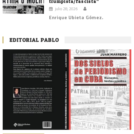
trumpista/fascista”
julio 28, 2026
Enrique Ubieta Gómez.
EDITORIAL PABLO