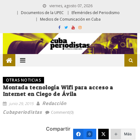
viernes, agosto 07, 2026
Documentos de la UPEC
Efemérides del Periodismo
Medios de Comunicación en Cuba
OTRAS NOTICIAS
Montada tecnología Wifi para acceso a
Internet en Ciego de Ávila
Redacción
junio 29, 2015
Cubaperiodistas
Comment(0)
Compartir
Más
0