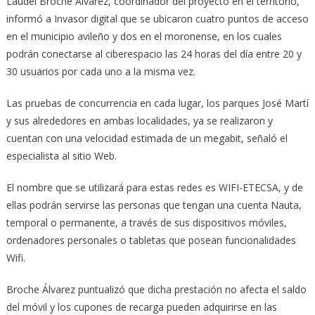
Laudel Broche Álvarez, coordinador del proyecto en el territorio,
informó a Invasor digital que se ubicaron cuatro puntos de acceso
en el municipio avileño y dos en el moronense, en los cuales
podrán conectarse al ciberespacio las 24 horas del día entre 20 y
30 usuarios por cada uno a la misma vez.
Las pruebas de concurrencia en cada lugar, los parques José Martí
y sus alrededores en ambas localidades, ya se realizaron y
cuentan con una velocidad estimada de un megabit, señaló el
especialista al sitio Web.
El nombre que se utilizará para estas redes es WIFI-ETECSA, y de
ellas podrán servirse las personas que tengan una cuenta Nauta,
temporal o permanente, a través de sus dispositivos móviles,
ordenadores personales o tabletas que posean funcionalidades
Wifi.
Broche Álvarez puntualizó que dicha prestación no afecta el saldo
del móvil y los cupones de recarga pueden adquirirse en las