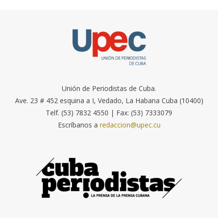
Unión de Periodistas de Cuba.
Ave. 23 # 452 esquina a I, Vedado, La Habana Cuba (10400)
Telf. (53) 7832 4550 | Fax: (53) 7333079
Escríbanos a
redaccion@upec.cu