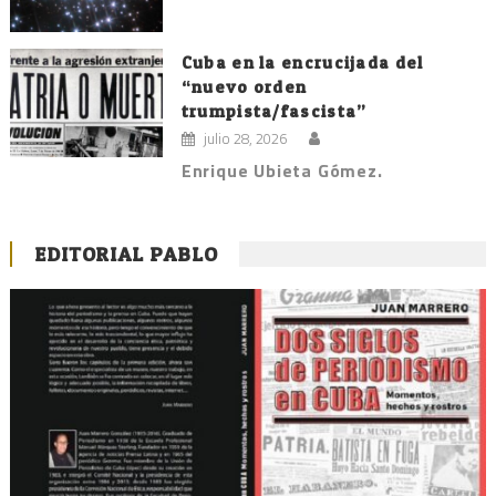
Cuba en la encrucijada del
“nuevo orden
trumpista/fascista”
julio 28, 2026
Enrique Ubieta Gómez.
EDITORIAL PABLO