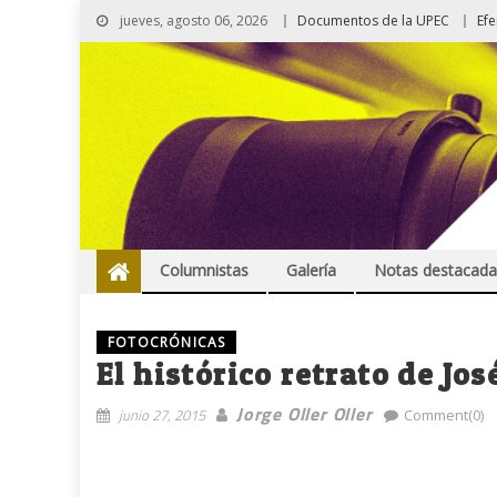
jueves, agosto 06, 2026
Documentos de la UPEC
Ef
Columnistas
Galería
Notas destacada
FOTOCRÓNICAS
El histórico retrato de Jos
Jorge Oller Oller
junio 27, 2015
Comment(0)