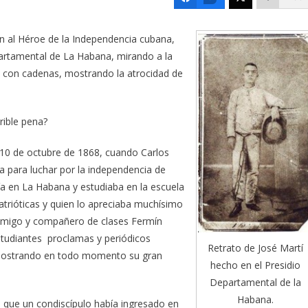
an al Héroe de la Independencia cubana,
artamental de La Habana, mirando a la
o con cadenas, mostrando la atrocidad de
rrible pena?
 10 de octubre de 1868, cuando Carlos
 para luchar por la independencia de
ía en La Habana y estudiaba en la escuela
trióticas y quien lo apreciaba muchísimo
n amigo y compañero de clases Fermín
studiantes proclamas y periódicos
Retrato de José Martí
emostrando en todo momento su gran
hecho en el Presidio
Departamental de la
Habana.
 que un condiscípulo había ingresado en