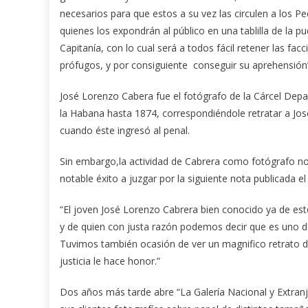
necesarios para que estos a su vez las circulen a los 
quienes los expondrán al público en una tablilla de la pu
Capitanía, con lo cual será a todos fácil retener las fac
prófugos, y por consiguiente conseguir su aprehensión
José Lorenzo Cabera fue el fotógrafo de la Cárcel Dep
la Habana hasta 1874, correspondiéndole retratar a Jos
cuando éste ingresó al penal.
Sin embargo,la actividad de Cabrera como fotógrafo no 
notable éxito a juzgar por la siguiente nota publicada
“El joven José Lorenzo Cabrera bien conocido ya de este
y de quien con justa razón podemos decir que es uno d
Tuvimos también ocasión de ver un magnifico retrato d
justicia le hace honor.”
Dos años más tarde abre “La Galería Nacional y Extranje