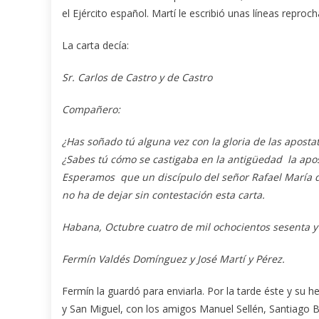
el Ejército español. Martí le escribió unas líneas reproc
La carta decía:
Sr. Carlos de Castro y de Castro
Compañero:
¿Has soñado tú alguna vez con la gloria de las aposta
¿Sabes tú cómo se castigaba en la antigüedad la apo
Esperamos que un discípulo del señor Rafael María
no ha de dejar sin contestación esta carta.
Habana, Octubre cuatro de mil ochocientos sesenta y
Fermín Valdés Domínguez y José Martí y Pérez.
Fermín la guardó para enviarla. Por la tarde éste y su 
y San Miguel, con los amigos Manuel Sellén, Santiago Ba