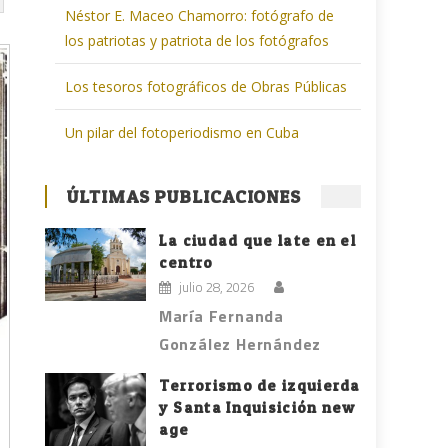
Néstor E. Maceo Chamorro: fotógrafo de
los patriotas y patriota de los fotógrafos
Los tesoros fotográficos de Obras Públicas
Un pilar del fotoperiodismo en Cuba
ÚLTIMAS PUBLICACIONES
La ciudad que late en el
centro
julio 28, 2026
María Fernanda
González Hernández
Terrorismo de izquierda
y Santa Inquisición new
age