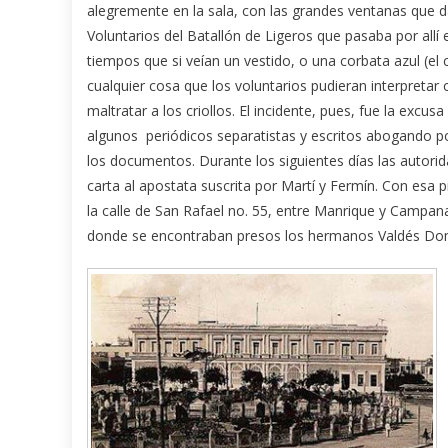
alegremente en la sala, con las grandes ventanas que da
Voluntarios del Batallón de Ligeros que pasaba por allí 
tiempos que si veían un vestido, o una corbata azul (el c
cualquier cosa que los voluntarios pudieran interpretar 
maltratar a los criollos. El incidente, pues, fue la exc
algunos periódicos separatistas y escritos abogando po
los documentos. Durante los siguientes días las autori
carta al apostata suscrita por Martí y Fermín. Con esa 
la calle de San Rafael no. 55, entre Manrique y Campanar
donde se encontraban presos los hermanos Valdés Do