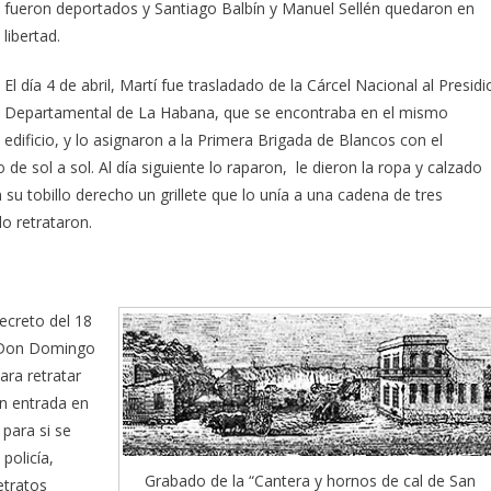
fueron deportados y Santiago Balbín y Manuel Sellén quedaron en
libertad.
El día 4 de abril, Martí fue trasladado de la Cárcel Nacional al Presidi
Departamental de La Habana, que se encontraba en el mismo
edificio, y lo asignaron a la Primera Brigada de Blancos con el
e sol a sol. Al día siguiente lo raparon, le dieron la ropa y calzado
 su tobillo derecho un grillete que lo unía a una cadena de tres
lo retrataron.
ecreto del 18
la Don Domingo
ara retratar
an entrada en
 para si se
 policía,
Grabado de la “Cantera y hornos de cal de San
etratos