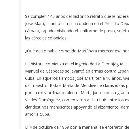
Se cumplen 145 años del histórico retrato que le hicier
José Martí, cuando cumplía condena en el Presidio Dep
cámara, rapado, vistiendo el uniforme de preso, sujet
las cárceles coloniales.
¿Qué delito había cometido Martí para merecer esa ho
La historia comienza en el ingenio de La Demajagua el
Manuel de Céspedes se levantó en armas contra España
Cuba. En aquellos tiempos José Martí tenía 16 años, viv
del maestro Rafael María de Mendive de claras ideas pa
por su extraordinario talento. Martí, junto con su gra
Valdés Domínguez, comenzaron a distribuir entre los e
clandestinos manuscritos apoyando el alzamiento, d
amor a Cuba.
El 4 de octubre de 1869 por la mañana, se enteraron de