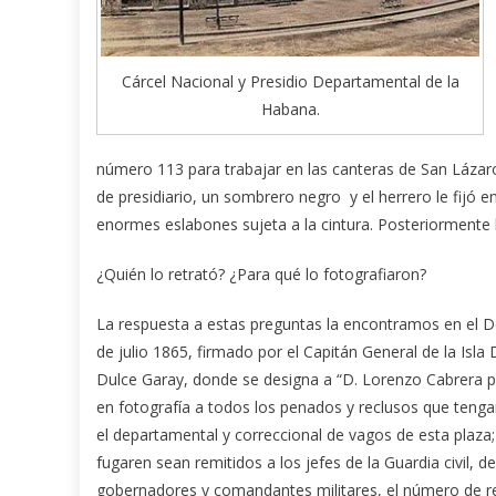
Cárcel Nacional y Presidio Departamental de la
Habana.
número 113 para trabajar en las canteras de San Lázaro d
de presidiario, un sombrero negro y el herrero le fijó en
enormes eslabones sujeta a la cintura. Posteriormente 
¿Quién lo retrató? ¿Para qué lo fotografiaron?
La respuesta a estas preguntas la encontramos en el D
de julio 1865, firmado por el Capitán General de la Is
Dulce Garay, donde se designa a “D. Lorenzo Cabrera p
en fotografía a todos los penados y reclusos que teng
el departamental y correccional de vagos de esta plaza;
fugaren sean remitidos a los jefes de la Guardia civil, de
gobernadores y comandantes militares, el número de r