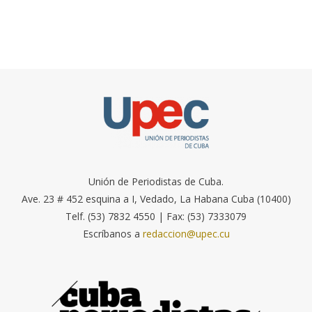
Unión de Periodistas de Cuba.
Ave. 23 # 452 esquina a I, Vedado, La Habana Cuba (10400)
Telf. (53) 7832 4550 | Fax: (53) 7333079
Escríbanos a
redaccion@upec.cu