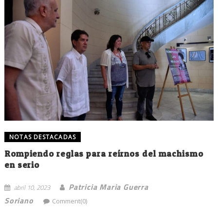
NOTAS DESTACADAS
Rompiendo reglas para reírnos del machismo
en serio
Patricia Maria Guerra
abril 10, 2023
Soriano
Comment(0)