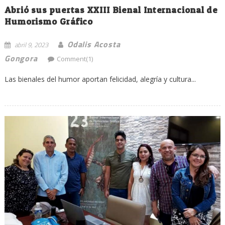
Abrió sus puertas XXIII Bienal Internacional de
Humorismo Gráfico
Odalis Acosta
abril 9, 2023
Gongora
Comment(1)
Las bienales del humor aportan felicidad, alegría y cultura...