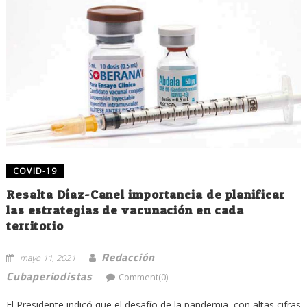
COVID-19
Resalta Díaz-Canel importancia de planificar
las estrategias de vacunación en cada
territorio
Redacción
mayo 11, 2021
Cubaperiodistas
Comment(0)
El Presidente indicó que el desafío de la pandemia, con altas cifras