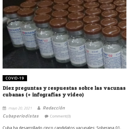
COVID-19
Diez preguntas y respuestas sobre las vacunas
cubanas (+ infografías y video)
Redacción
mayo 20, 2021
Cubaperiodistas
Comment(0)
Cuba ha desarrollado cinco candidatos vacunales: Soberana 01,