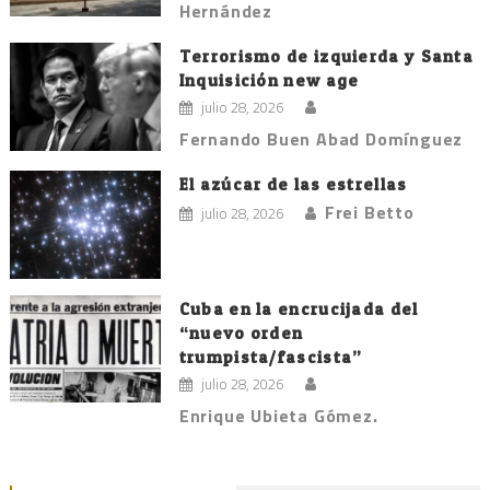
Hernández
Terrorismo de izquierda y Santa
Inquisición new age
julio 28, 2026
Fernando Buen Abad Domínguez
El azúcar de las estrellas
Frei Betto
julio 28, 2026
Cuba en la encrucijada del
“nuevo orden
trumpista/fascista”
julio 28, 2026
Enrique Ubieta Gómez.